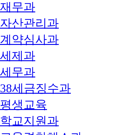
재무과
자산관리과
계약심사과
세제과
세무과
38세금징수과
평생교육
학교지원과