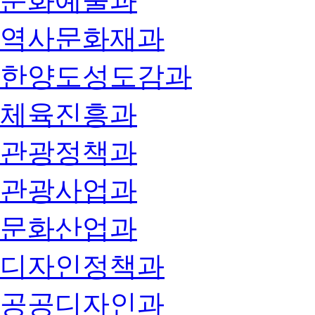
문화예술과
역사문화재과
한양도성도감과
체육진흥과
관광정책과
관광사업과
문화산업과
디자인정책과
공공디자인과