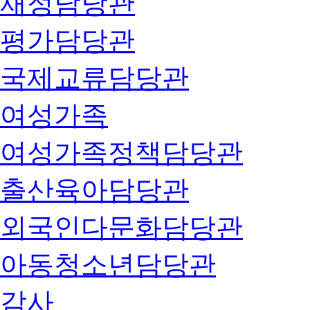
재정담당관
평가담당관
국제교류담당관
여성가족
여성가족정책담당관
출산육아담당관
외국인다문화담당관
아동청소년담당관
감사