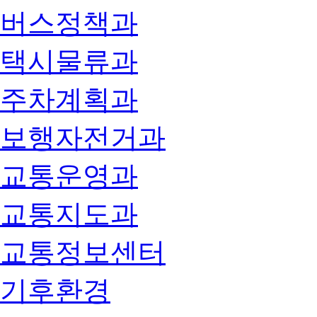
버스정책과
택시물류과
주차계획과
보행자전거과
교통운영과
교통지도과
교통정보센터
기후환경