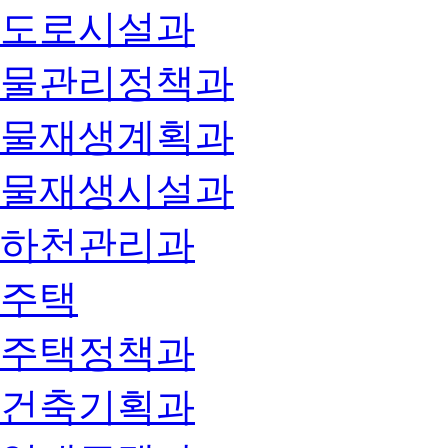
도로시설과
물관리정책과
물재생계획과
물재생시설과
하천관리과
주택
주택정책과
건축기획과