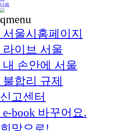
다음
서울시홈페이지
라이브 서울
내 손안에 서울
불합리 규제
신고센터
e-book 바꾸어요.
희망으로!