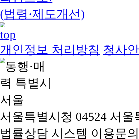
(법령·제도개선)
개인정보 처리방침
청사
서울특별시청 04524 서울
법률상담 시스템 이용문의(02-