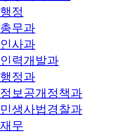
행정
총무과
인사과
인력개발과
행정과
정보공개정책과
민생사법경찰과
재무