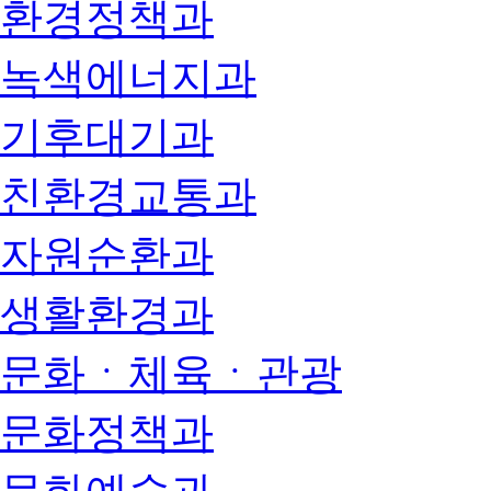
환경정책과
녹색에너지과
기후대기과
친환경교통과
자원순환과
생활환경과
문화ㆍ체육ㆍ관광
문화정책과