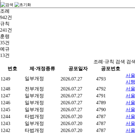
조례
942건
규칙
241건
훈령
35건
예규
13건
조례·규칙 검색 검
번호
제·개정종류
공포일자
공포번호
서울
일부개정
1249
2026.07.27
4793
시
1248
전부개정
2026.07.27
4792
서울
1247
일부개정
2026.07.27
4791
서울
1246
일부개정
2026.07.27
4789
서울
1245
일부개정
2026.07.27
4790
서울
1244
타법개정
2026.07.20
4787
서울
1243
일부개정
2026.07.20
4787
서울
1242
타법개정
2026.07.20
4787
서울