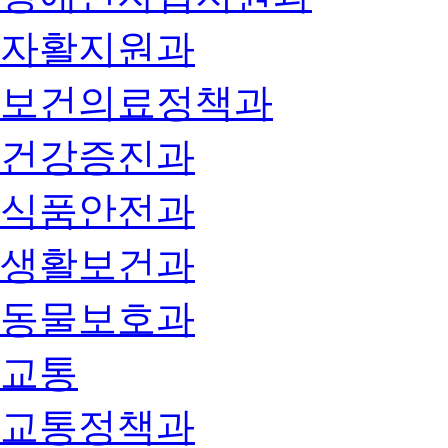
자활지원과
보건의료정책과
건강증진과
식품안전과
생활보건과
동물보호과
교통
교통정책과