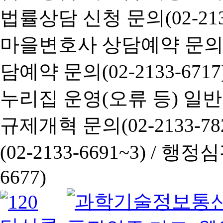
법률상담 신청 문의(02-2133
마을변호사 상담예약 문의(02-
담예약 문의(02-2133-6717
누리집 운영(오류 등) 일반사항
규제개혁 문의(02-2133-782
(02-2133-6691~3) /
행정심판 
6677)