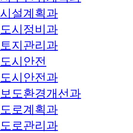
시설계획과
도시정비과
토지관리과
도시안전
도시안전과
보도환경개선과
도로계획과
도로관리과