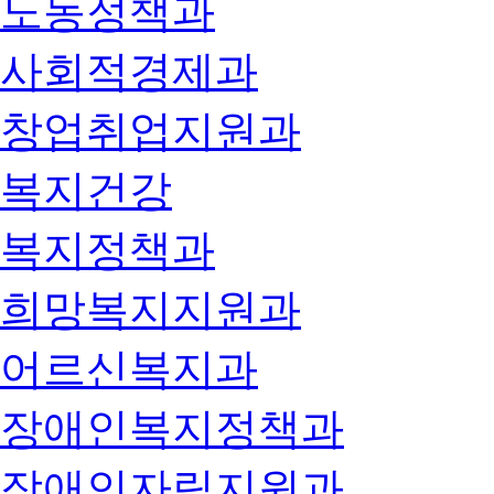
노동정책과
사회적경제과
창업취업지원과
복지건강
복지정책과
희망복지지원과
어르신복지과
장애인복지정책과
장애인자립지원과