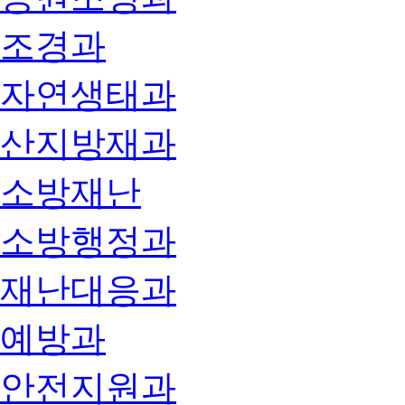
조경과
자연생태과
산지방재과
소방재난
소방행정과
재난대응과
예방과
안전지원과