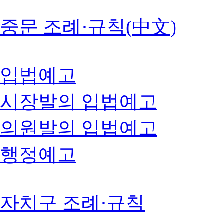
중문 조례·규칙(中文)
입법예고
시장발의 입법예고
의원발의 입법예고
행정예고
자치구 조례·규칙