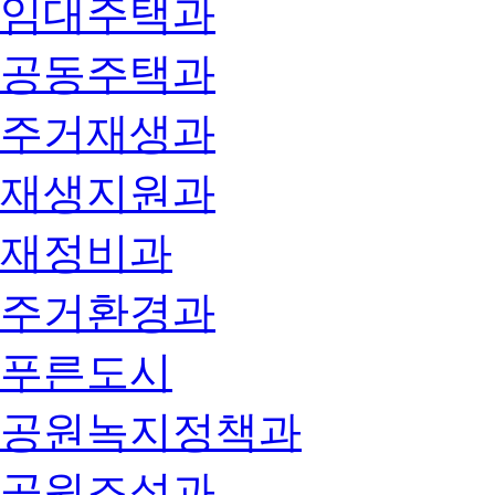
임대주택과
공동주택과
주거재생과
재생지원과
재정비과
주거환경과
푸른도시
공원녹지정책과
공원조성과