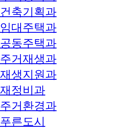
건축기획과
임대주택과
공동주택과
주거재생과
재생지원과
재정비과
주거환경과
푸른도시