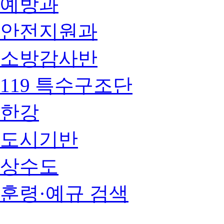
예방과
안전지원과
소방감사반
119 특수구조단
한강
도시기반
상수도
훈령·예규 검색