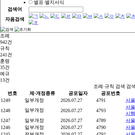
별표·별지서식
검색어
자음검색
조례
942건
규칙
241건
훈령
35건
예규
13건
조례·규칙 검색 검
번호
제·개정종류
공포일자
공포번호
1249
일부개정
2026.07.27
4791
서울
서울
일부개정
1248
2026.07.27
4793
시
1247
일부개정
2026.07.27
4789
서울
1246
일부개정
2026.07.27
4790
서울
1245
전부개정
2026.07.27
4792
서울