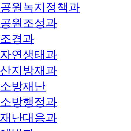
공원녹지정책과
공원조성과
조경과
자연생태과
산지방재과
소방재난
소방행정과
재난대응과