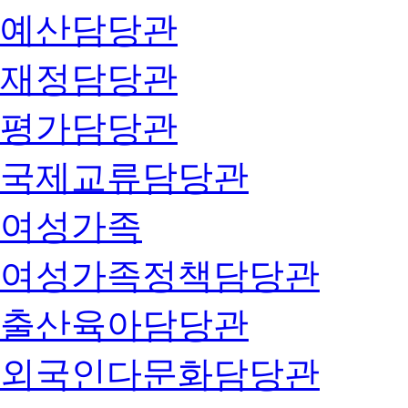
예산담당관
재정담당관
평가담당관
국제교류담당관
여성가족
여성가족정책담당관
출산육아담당관
외국인다문화담당관