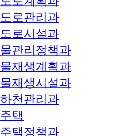
도로계획과
도로관리과
도로시설과
물관리정책과
물재생계획과
물재생시설과
하천관리과
주택
주택정책과