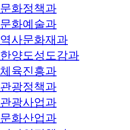
문화정책과
문화예술과
역사문화재과
한양도성도감과
체육진흥과
관광정책과
관광사업과
문화산업과