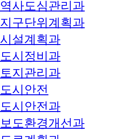
역사도심관리과
지구단위계획과
시설계획과
도시정비과
토지관리과
도시안전
도시안전과
보도환경개선과