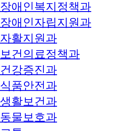
장애인복지정책과
장애인자립지원과
자활지원과
보건의료정책과
건강증진과
식품안전과
생활보건과
동물보호과