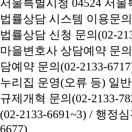
서울특별시청 04524 서울
법률상담 시스템 이용문의(02-
법률상담 신청 문의(02-2133
마을변호사 상담예약 문의(02-
담예약 문의(02-2133-6717
누리집 운영(오류 등) 일반사항
규제개혁 문의(02-2133-782
(02-2133-6691~3) /
행정심판 
6677)