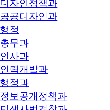
디자인정책과
공공디자인과
행정
총무과
인사과
인력개발과
행정과
정보공개정책과
민생사법경찰과