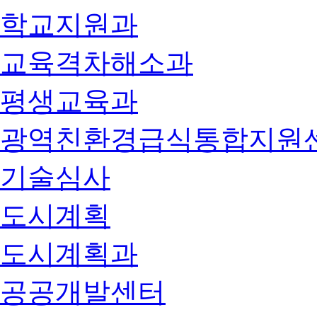
학교지원과
교육격차해소과
평생교육과
광역친환경급식통합지원
기술심사
도시계획
도시계획과
공공개발센터