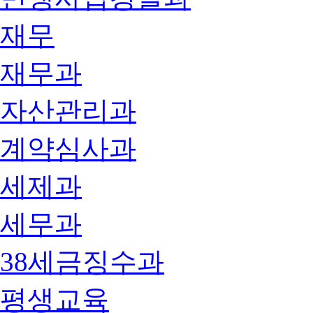
재무
재무과
자산관리과
계약심사과
세제과
세무과
38세금징수과
평생교육