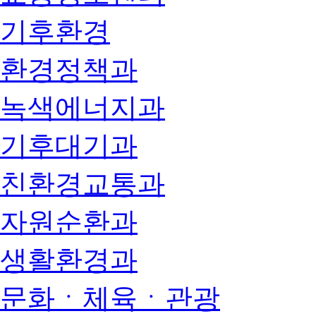
기후환경
환경정책과
녹색에너지과
기후대기과
친환경교통과
자원순환과
생활환경과
문화ㆍ체육ㆍ관광