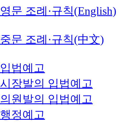
영문 조례·규칙(English)
중문 조례·규칙(中文)
입법예고
시장발의 입법예고
의원발의 입법예고
행정예고