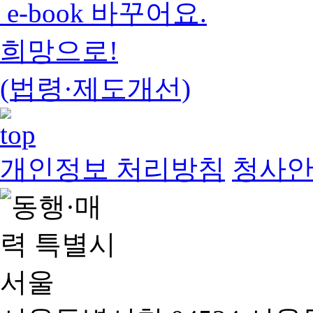
e-book 바꾸어요.
희망으로!
(법령·제도개선)
개인정보 처리방침
청사