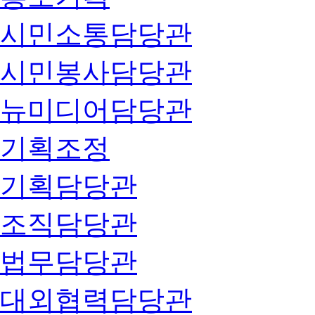
시민소통담당관
시민봉사담당관
뉴미디어담당관
기획조정
기획담당관
조직담당관
법무담당관
대외협력담당관