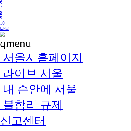
6
7
8
9
10
다음
서울시홈페이지
라이브 서울
내 손안에 서울
불합리 규제
신고센터