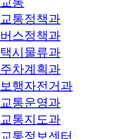
교통
교통정책과
버스정책과
택시물류과
주차계획과
보행자전거과
교통운영과
교통지도과
교통정보센터