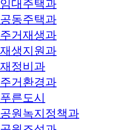
임대주택과
공동주택과
주거재생과
재생지원과
재정비과
주거환경과
푸른도시
공원녹지정책과
공원조성과