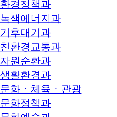
환경정책과
녹색에너지과
기후대기과
친환경교통과
자원순환과
생활환경과
문화ㆍ체육ㆍ관광
문화정책과