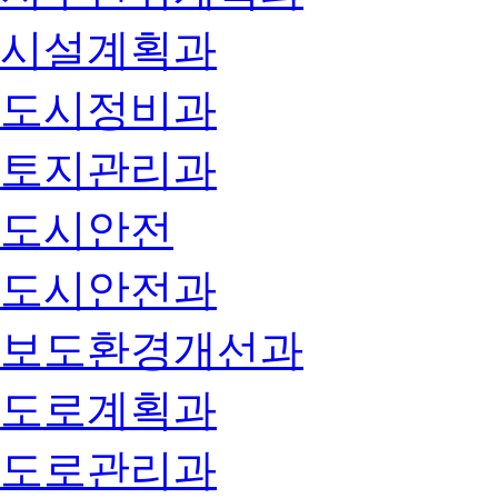
시설계획과
도시정비과
토지관리과
도시안전
도시안전과
보도환경개선과
도로계획과
도로관리과