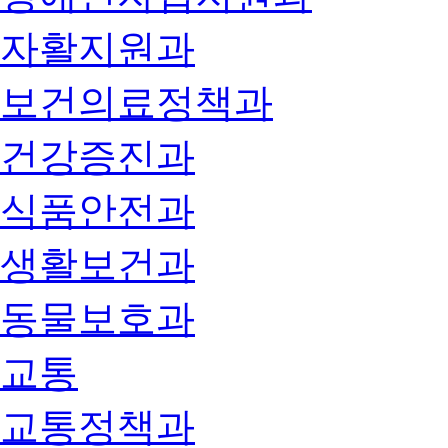
자활지원과
보건의료정책과
건강증진과
식품안전과
생활보건과
동물보호과
교통
교통정책과