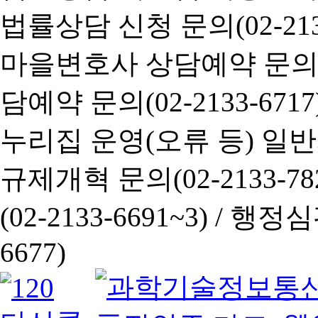
법률상담 신청 문의(02-2133
마을변호사 상담예약 문의(02-
담예약 문의(02-2133-6717
누리집 운영(오류 등) 일반사항
규제개혁 문의(02-2133-782
(02-2133-6691~3) /
행정심판 
6677)