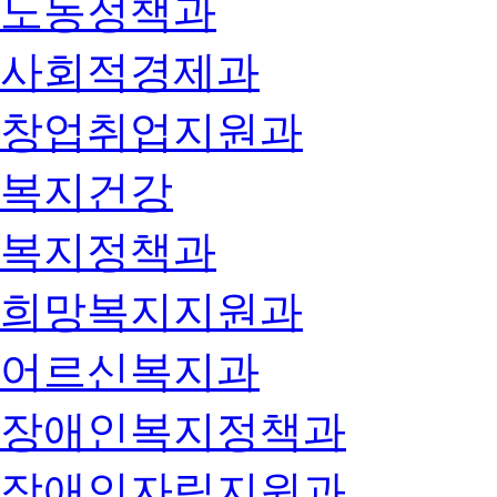
노동정책과
사회적경제과
창업취업지원과
복지건강
복지정책과
희망복지지원과
어르신복지과
장애인복지정책과
장애인자립지원과