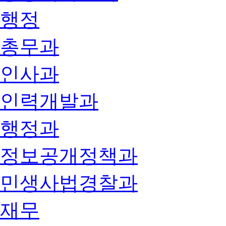
행정
총무과
인사과
인력개발과
행정과
정보공개정책과
민생사법경찰과
재무