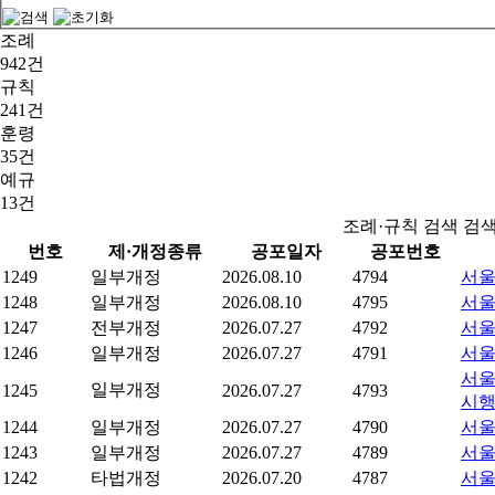
조례
942건
규칙
241건
훈령
35건
예규
13건
조례·규칙 검색 검
번호
제·개정종류
공포일자
공포번호
1249
일부개정
2026.08.10
4794
서울
1248
일부개정
2026.08.10
4795
서울
1247
전부개정
2026.07.27
4792
서울
1246
일부개정
2026.07.27
4791
서울
서울
일부개정
1245
2026.07.27
4793
시
1244
일부개정
2026.07.27
4790
서울
1243
일부개정
2026.07.27
4789
서울
1242
타법개정
2026.07.20
4787
서울