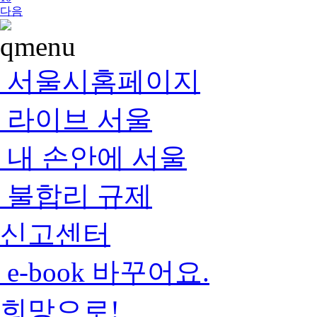
다음
서울시홈페이지
라이브 서울
내 손안에 서울
불합리 규제
신고센터
e-book 바꾸어요.
희망으로!