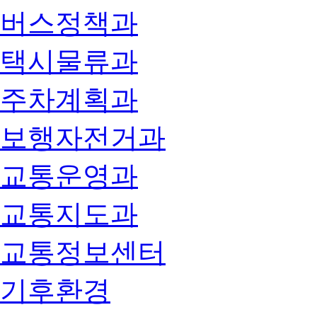
버스정책과
택시물류과
주차계획과
보행자전거과
교통운영과
교통지도과
교통정보센터
기후환경