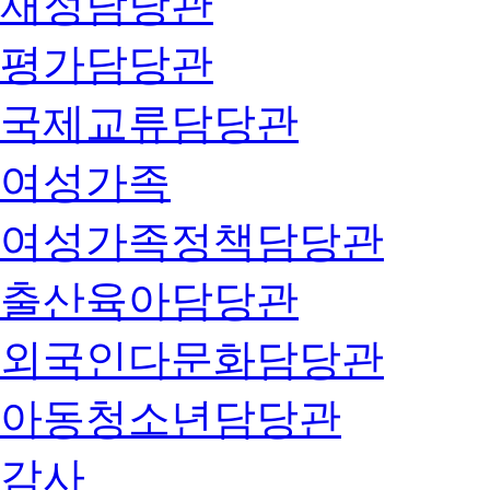
재정담당관
평가담당관
국제교류담당관
여성가족
여성가족정책담당관
출산육아담당관
외국인다문화담당관
아동청소년담당관
감사