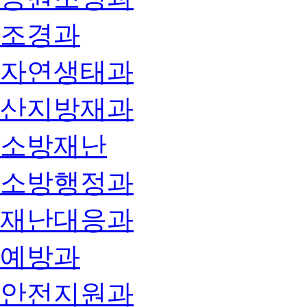
조경과
자연생태과
산지방재과
소방재난
소방행정과
재난대응과
예방과
안전지원과