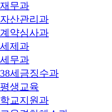
재무과
자산관리과
계약심사과
세제과
세무과
38세금징수과
평생교육
학교지원과