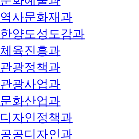
문화예술과
역사문화재과
한양도성도감과
체육진흥과
관광정책과
관광사업과
문화산업과
디자인정책과
공공디자인과