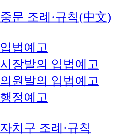
중문 조례·규칙(中文)
입법예고
시장발의 입법예고
의원발의 입법예고
행정예고
자치구 조례·규칙