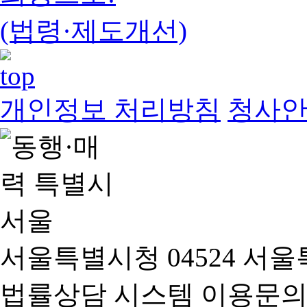
(법령·제도개선)
개인정보 처리방침
청사
서울특별시청 04524 서울
법률상담 시스템 이용문의(02-