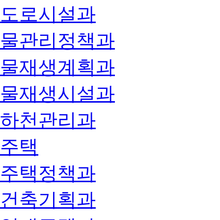
도로시설과
물관리정책과
물재생계획과
물재생시설과
하천관리과
주택
주택정책과
건축기획과