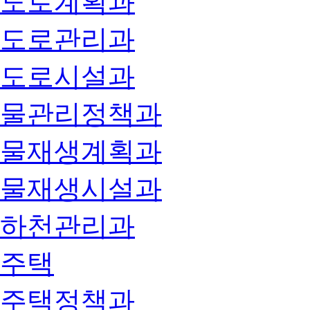
도로계획과
도로관리과
도로시설과
물관리정책과
물재생계획과
물재생시설과
하천관리과
주택
주택정책과