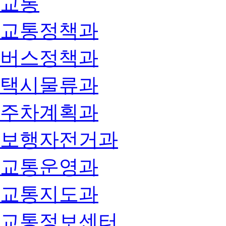
교통
교통정책과
버스정책과
택시물류과
주차계획과
보행자전거과
교통운영과
교통지도과
교통정보센터