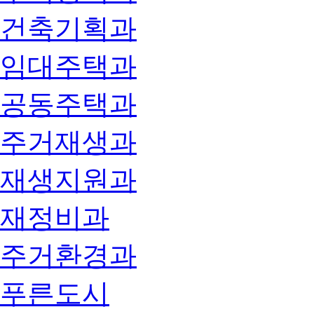
건축기획과
임대주택과
공동주택과
주거재생과
재생지원과
재정비과
주거환경과
푸른도시