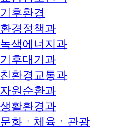
기후환경
환경정책과
녹색에너지과
기후대기과
친환경교통과
자원순환과
생활환경과
문화ㆍ체육ㆍ관광