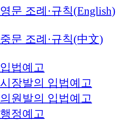
영문 조례·규칙(English)
중문 조례·규칙(中文)
입법예고
시장발의 입법예고
의원발의 입법예고
행정예고