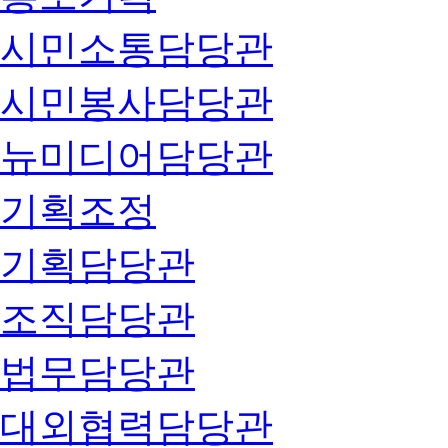
시민소통담당관
시민봉사담당관
뉴미디어담당관
기획조정
기획담당관
조직담당관
법무담당관
대외협력담당관