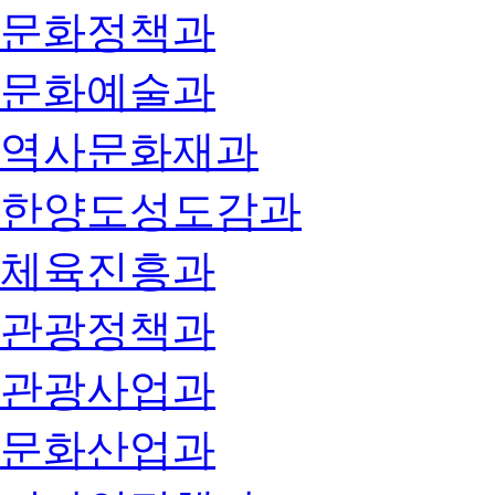
문화정책과
문화예술과
역사문화재과
한양도성도감과
체육진흥과
관광정책과
관광사업과
문화산업과