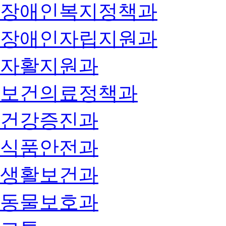
장애인복지정책과
장애인자립지원과
자활지원과
보건의료정책과
건강증진과
식품안전과
생활보건과
동물보호과