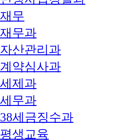
재무
재무과
자산관리과
계약심사과
세제과
세무과
38세금징수과
평생교육