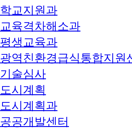
학교지원과
교육격차해소과
평생교육과
광역친환경급식통합지원
기술심사
도시계획
도시계획과
공공개발센터