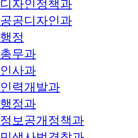
디자인정책과
공공디자인과
행정
총무과
인사과
인력개발과
행정과
정보공개정책과
민생사법경찰과