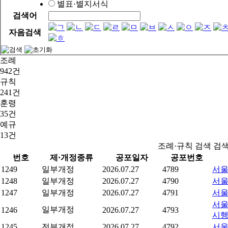
별표·별지서식
검색어
자음검색
조례
942건
규칙
241건
훈령
35건
예규
13건
조례·규칙 검색 검
번호
제·개정종류
공포일자
공포번호
1249
일부개정
2026.07.27
4789
서울
1248
일부개정
2026.07.27
4790
서울
1247
일부개정
2026.07.27
4791
서울
서울
일부개정
1246
2026.07.27
4793
시
1245
전부개정
2026.07.27
4792
서울