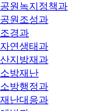
공원녹지정책과
공원조성과
조경과
자연생태과
산지방재과
소방재난
소방행정과
재난대응과