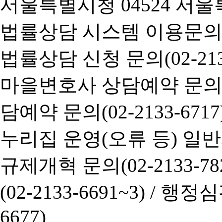
서울특별시청 04524 서울
법률상담 시스템 이용문의(02-
법률상담 신청 문의(02-2133
마을변호사 상담예약 문의(02-
담예약 문의(02-2133-6717
누리집 운영(오류 등) 일반사항
규제개혁 문의(02-2133-782
(02-2133-6691~3) /
행정심판 
6677)