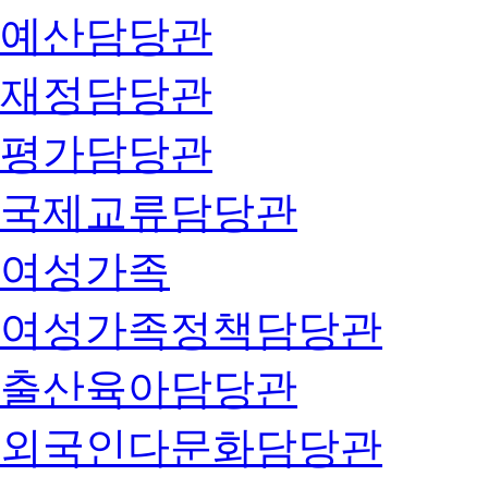
예산담당관
재정담당관
평가담당관
국제교류담당관
여성가족
여성가족정책담당관
출산육아담당관
외국인다문화담당관