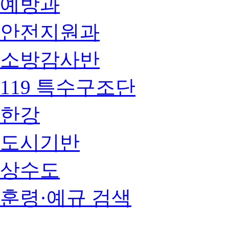
예방과
안전지원과
소방감사반
119 특수구조단
한강
도시기반
상수도
훈령·예규 검색