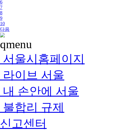
6
7
8
9
10
다음
서울시홈페이지
라이브 서울
내 손안에 서울
불합리 규제
신고센터