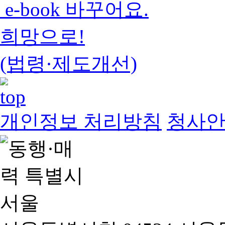
e-book 바꾸어요.
희망으로!
(법령·제도개선)
개인정보 처리방침
청사