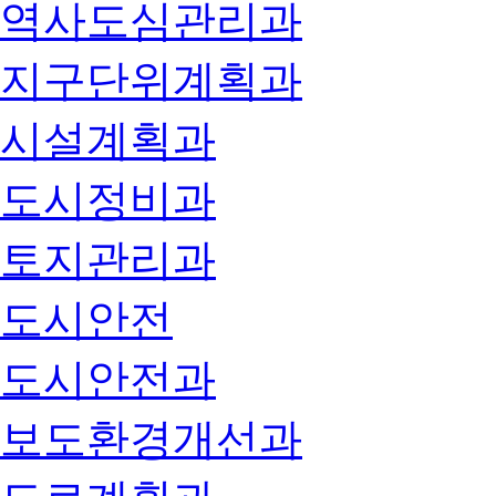
역사도심관리과
지구단위계획과
시설계획과
도시정비과
토지관리과
도시안전
도시안전과
보도환경개선과