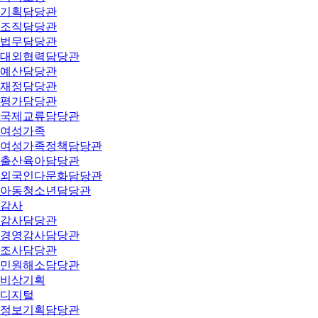
기획담당관
조직담당관
법무담당관
대외협력담당관
예산담당관
재정담당관
평가담당관
국제교류담당관
여성가족
여성가족정책담당관
출산육아담당관
외국인다문화담당관
아동청소년담당관
감사
감사담당관
경영감사담당관
조사담당관
민원해소담당관
비상기획
디지털
정보기획담당관