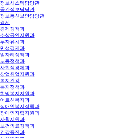
정보시스템담당관
공간정보담당관
정보통신보안담당관
경제
경제정책과
소상공인지원과
투자유치과
민생경제과
일자리정책과
노동정책과
사회적경제과
창업취업지원과
복지건강
복지정책과
희망복지지원과
어르신복지과
장애인복지정책과
장애인자립지원과
자활지원과
보건의료정책과
건강증진과