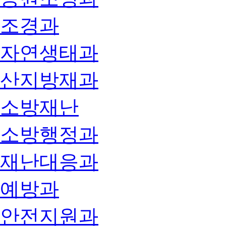
조경과
자연생태과
산지방재과
소방재난
소방행정과
재난대응과
예방과
안전지원과