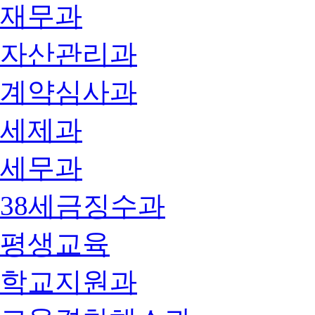
재무과
자산관리과
계약심사과
세제과
세무과
38세금징수과
평생교육
학교지원과