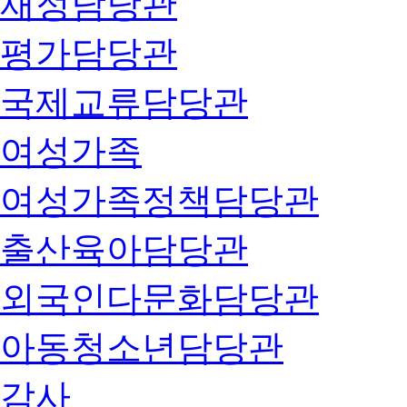
재정담당관
평가담당관
국제교류담당관
여성가족
여성가족정책담당관
출산육아담당관
외국인다문화담당관
아동청소년담당관
감사