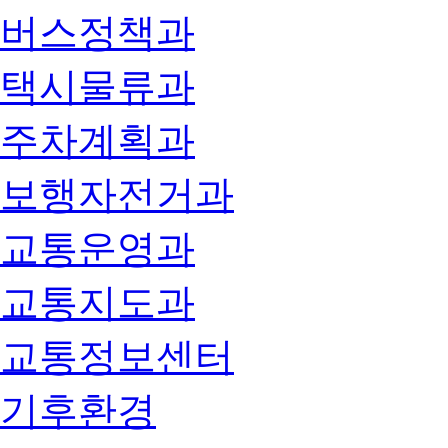
버스정책과
택시물류과
주차계획과
보행자전거과
교통운영과
교통지도과
교통정보센터
기후환경