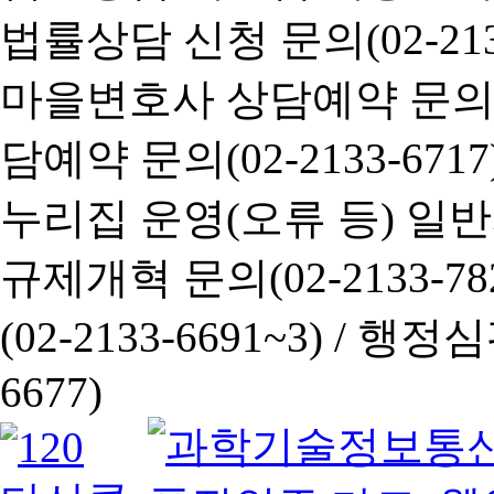
법률상담 신청 문의(02-2133
마을변호사 상담예약 문의(02-
담예약 문의(02-2133-6717
누리집 운영(오류 등) 일반사항
규제개혁 문의(02-2133-782
(02-2133-6691~3) /
행정심판 
6677)