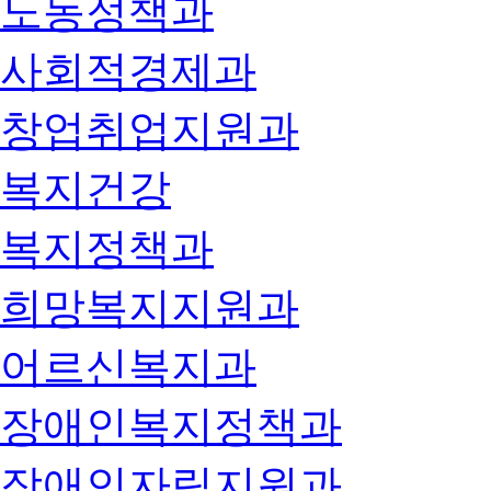
노동정책과
사회적경제과
창업취업지원과
복지건강
복지정책과
희망복지지원과
어르신복지과
장애인복지정책과
장애인자립지원과