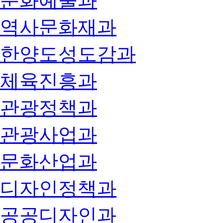
문화예술과
역사문화재과
한양도성도감과
체육진흥과
관광정책과
관광사업과
문화산업과
디자인정책과
공공디자인과