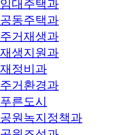
임대주택과
공동주택과
주거재생과
재생지원과
재정비과
주거환경과
푸른도시
공원녹지정책과
공원조성과