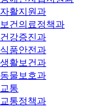
자활지원과
보건의료정책과
건강증진과
식품안전과
생활보건과
동물보호과
교통
교통정책과