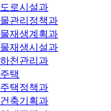
도로시설과
물관리정책과
물재생계획과
물재생시설과
하천관리과
주택
주택정책과
건축기획과