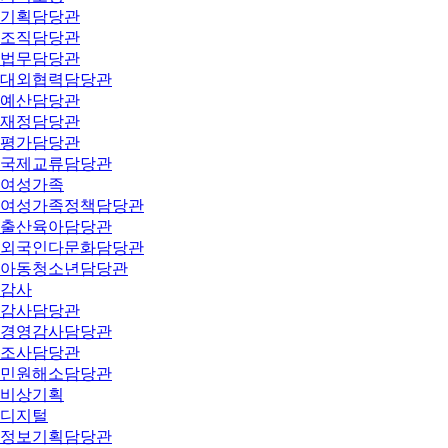
기획담당관
조직담당관
법무담당관
대외협력담당관
예산담당관
재정담당관
평가담당관
국제교류담당관
여성가족
여성가족정책담당관
출산육아담당관
외국인다문화담당관
아동청소년담당관
감사
감사담당관
경영감사담당관
조사담당관
민원해소담당관
비상기획
디지털
정보기획담당관