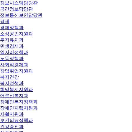
정보시스템담당관
공간정보담당관
정보통신보안담당관
경제
경제정책과
소상공인지원과
투자유치과
민생경제과
일자리정책과
노동정책과
사회적경제과
창업취업지원과
복지건강
복지정책과
희망복지지원과
어르신복지과
장애인복지정책과
장애인자립지원과
자활지원과
보건의료정책과
건강증진과