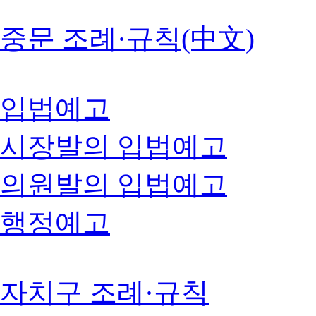
중문 조례·규칙(中文)
입법예고
시장발의 입법예고
의원발의 입법예고
행정예고
자치구 조례·규칙