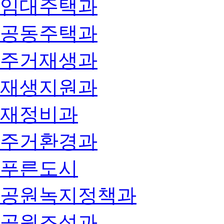
임대주택과
공동주택과
주거재생과
재생지원과
재정비과
주거환경과
푸른도시
공원녹지정책과
공원조성과