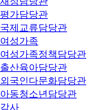
재정담당관
평가담당관
국제교류담당관
여성가족
여성가족정책담당관
출산육아담당관
외국인다문화담당관
아동청소년담당관
감사