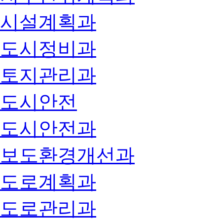
시설계획과
도시정비과
토지관리과
도시안전
도시안전과
보도환경개선과
도로계획과
도로관리과