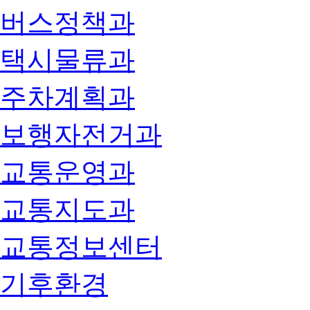
버스정책과
택시물류과
주차계획과
보행자전거과
교통운영과
교통지도과
교통정보센터
기후환경