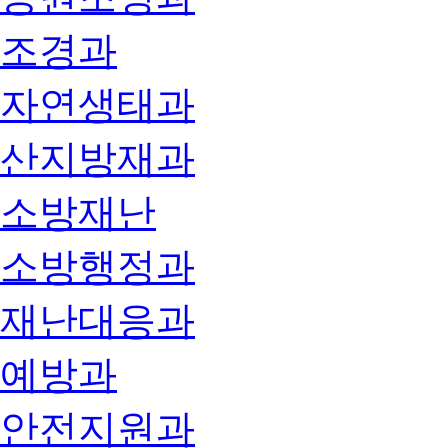
조경과
자연생태과
산지방재과
소방재난
소방행정과
재난대응과
예방과
안전지원과