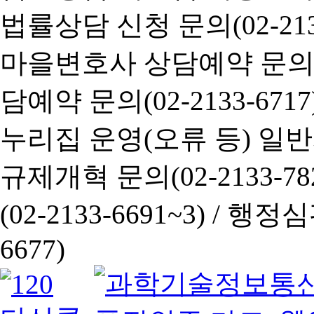
법률상담 신청 문의(02-2133
마을변호사 상담예약 문의(02-
담예약 문의(02-2133-6717
누리집 운영(오류 등) 일반사항
규제개혁 문의(02-2133-782
(02-2133-6691~3) /
행정심판 
6677)