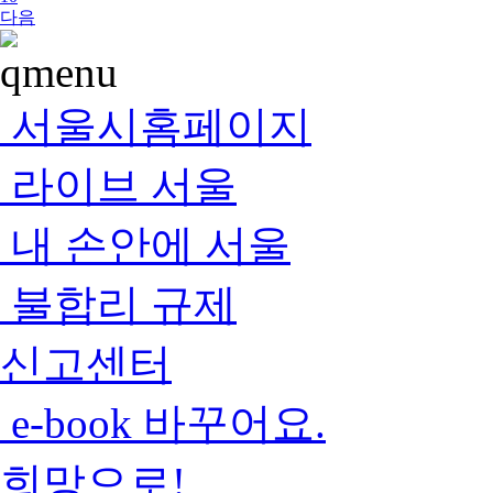
다음
서울시홈페이지
라이브 서울
내 손안에 서울
불합리 규제
신고센터
e-book 바꾸어요.
희망으로!