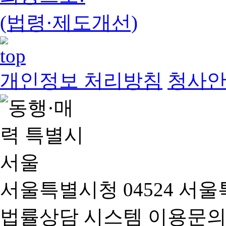
(법령·제도개선)
개인정보 처리방침
청사
서울특별시청 04524 서울
법률상담 시스템 이용문의(02-