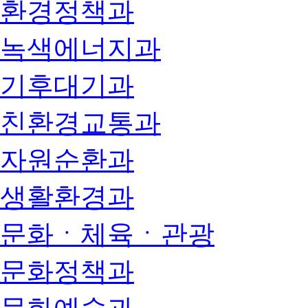
환경정책과
녹색에너지과
기후대기과
친환경교통과
자원순환과
생활환경과
문화ㆍ체육ㆍ관광
문화정책과