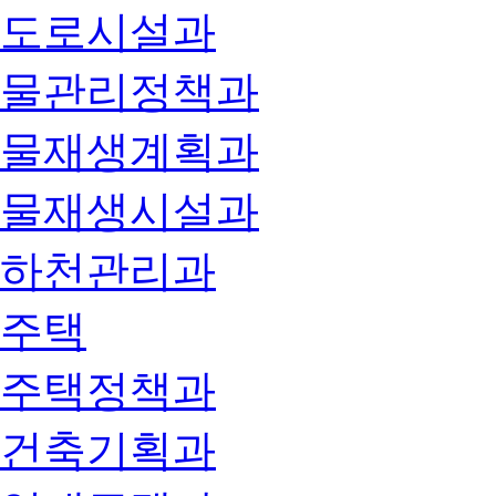
도로시설과
물관리정책과
물재생계획과
물재생시설과
하천관리과
주택
주택정책과
건축기획과