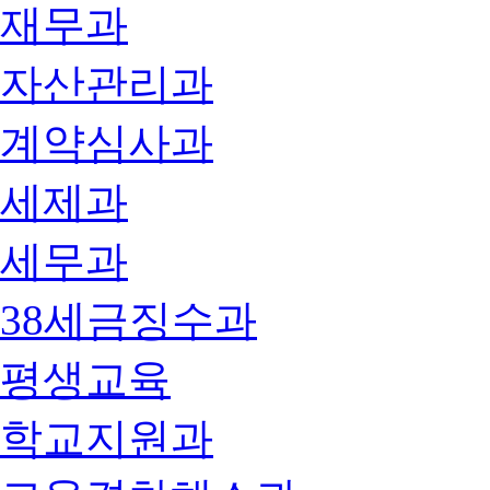
재무과
자산관리과
계약심사과
세제과
세무과
38세금징수과
평생교육
학교지원과