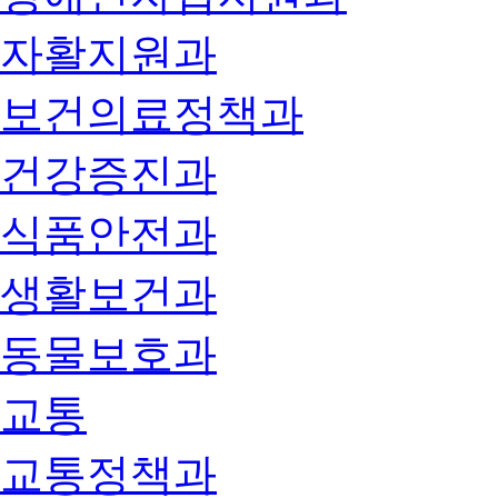
자활지원과
보건의료정책과
건강증진과
식품안전과
생활보건과
동물보호과
교통
교통정책과