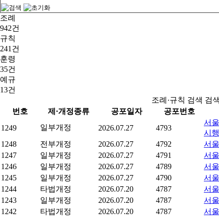
조례
942건
규칙
241건
훈령
35건
예규
13건
조례·규칙 검색 검
번호
제·개정종류
공포일자
공포번호
서울
일부개정
1249
2026.07.27
4793
시
1248
전부개정
2026.07.27
4792
서울
1247
일부개정
2026.07.27
4791
서울
1246
일부개정
2026.07.27
4789
서울
1245
일부개정
2026.07.27
4790
서울
1244
타법개정
2026.07.20
4787
서울
1243
일부개정
2026.07.20
4787
서울
1242
타법개정
2026.07.20
4787
서울