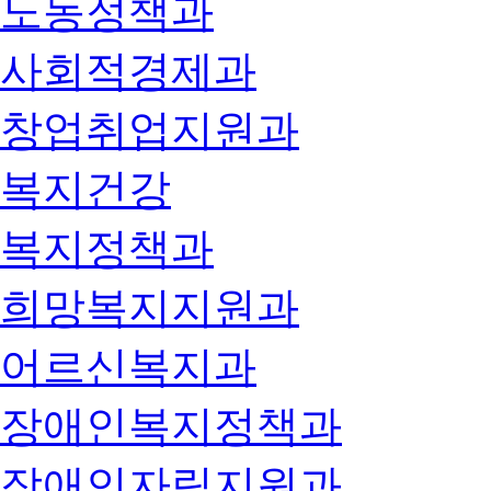
노동정책과
사회적경제과
창업취업지원과
복지건강
복지정책과
희망복지지원과
어르신복지과
장애인복지정책과
장애인자립지원과