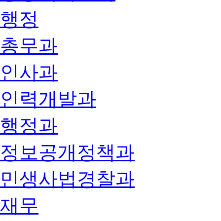
행정
총무과
인사과
인력개발과
행정과
정보공개정책과
민생사법경찰과
재무