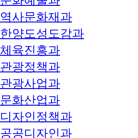
문화예술과
역사문화재과
한양도성도감과
체육진흥과
관광정책과
관광사업과
문화산업과
디자인정책과
공공디자인과