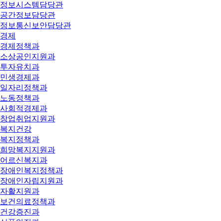
정보시스템담당관
공간정보담당관
정보통신보안담당관
경제
경제정책과
소상공인지원과
투자유치과
민생경제과
일자리정책과
노동정책과
사회적경제과
창업취업지원과
복지건강
복지정책과
희망복지지원과
어르신복지과
장애인복지정책과
장애인자립지원과
자활지원과
보건의료정책과
건강증진과