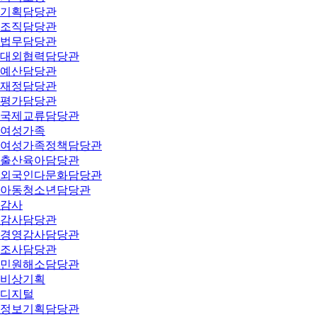
기획담당관
조직담당관
법무담당관
대외협력담당관
예산담당관
재정담당관
평가담당관
국제교류담당관
여성가족
여성가족정책담당관
출산육아담당관
외국인다문화담당관
아동청소년담당관
감사
감사담당관
경영감사담당관
조사담당관
민원해소담당관
비상기획
디지털
정보기획담당관