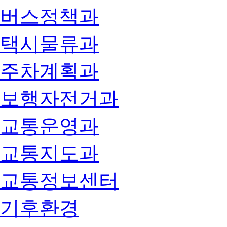
버스정책과
택시물류과
주차계획과
보행자전거과
교통운영과
교통지도과
교통정보센터
기후환경