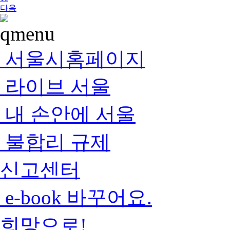
다음
서울시홈페이지
라이브 서울
내 손안에 서울
불합리 규제
신고센터
e-book 바꾸어요.
희망으로!