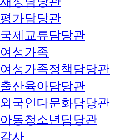
재정담당관
평가담당관
국제교류담당관
여성가족
여성가족정책담당관
출산육아담당관
외국인다문화담당관
아동청소년담당관
감사