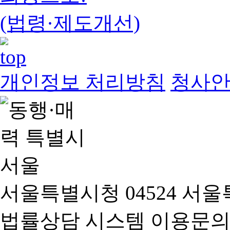
(법령·제도개선)
개인정보 처리방침
청사
서울특별시청 04524 서울
법률상담 시스템 이용문의(02-