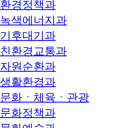
환경정책과
녹색에너지과
기후대기과
친환경교통과
자원순환과
생활환경과
문화ㆍ체육ㆍ관광
문화정책과