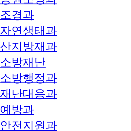
조경과
자연생태과
산지방재과
소방재난
소방행정과
재난대응과
예방과
안전지원과