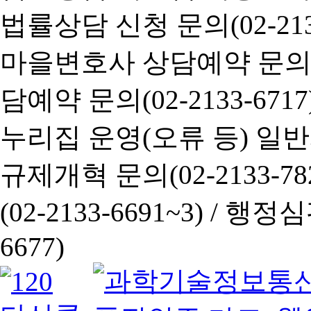
법률상담 신청 문의(02-2133
마을변호사 상담예약 문의(02-
담예약 문의(02-2133-6717
누리집 운영(오류 등) 일반사항
규제개혁 문의(02-2133-782
(02-2133-6691~3) /
행정심판 
6677)