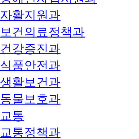
자활지원과
보건의료정책과
건강증진과
식품안전과
생활보건과
동물보호과
교통
교통정책과