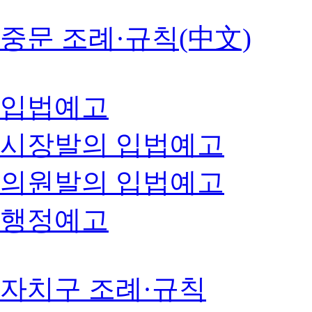
중문 조례·규칙(中文)
입법예고
시장발의 입법예고
의원발의 입법예고
행정예고
자치구 조례·규칙