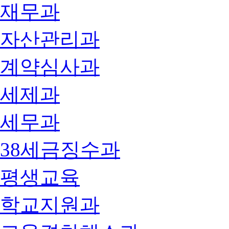
재무과
자산관리과
계약심사과
세제과
세무과
38세금징수과
평생교육
학교지원과