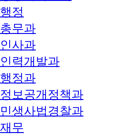
행정
총무과
인사과
인력개발과
행정과
정보공개정책과
민생사법경찰과
재무