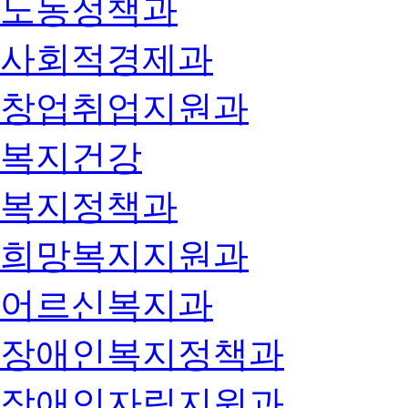
노동정책과
사회적경제과
창업취업지원과
복지건강
복지정책과
희망복지지원과
어르신복지과
장애인복지정책과
장애인자립지원과