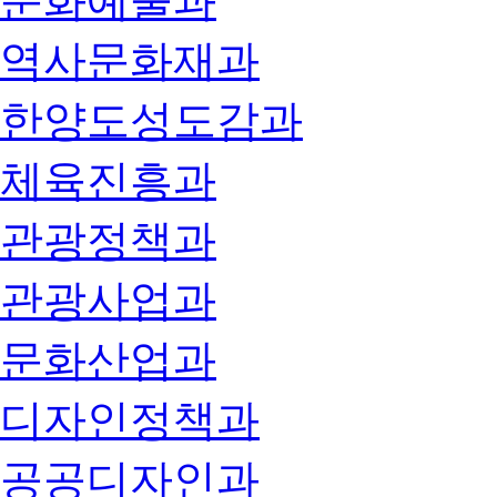
문화예술과
역사문화재과
한양도성도감과
체육진흥과
관광정책과
관광사업과
문화산업과
디자인정책과
공공디자인과