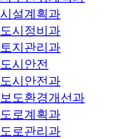
시설계획과
도시정비과
토지관리과
도시안전
도시안전과
보도환경개선과
도로계획과
도로관리과