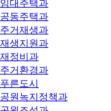
임대주택과
공동주택과
주거재생과
재생지원과
재정비과
주거환경과
푸른도시
공원녹지정책과
공원조성과