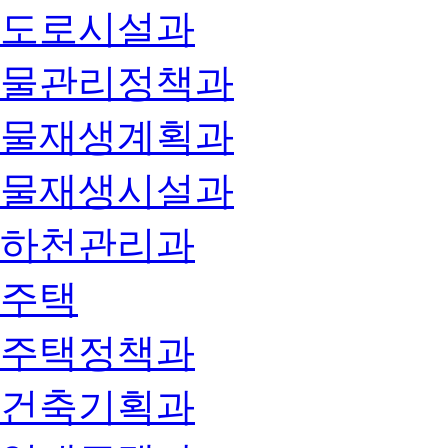
도로시설과
물관리정책과
물재생계획과
물재생시설과
하천관리과
주택
주택정책과
건축기획과