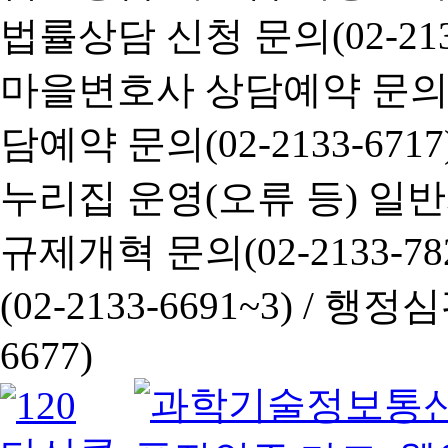
법률상담 신청 문의(02-2133
마을변호사 상담예약 문의(02-
담예약 문의(02-2133-6717
누리집 운영(오류 등) 일반사항
규제개혁 문의(02-2133-782
(02-2133-6691~3) /
행정심판 
6677)