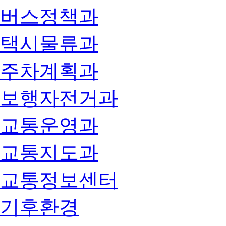
버스정책과
택시물류과
주차계획과
보행자전거과
교통운영과
교통지도과
교통정보센터
기후환경