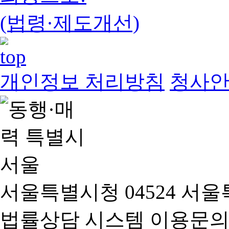
(법령·제도개선)
개인정보 처리방침
청사
서울특별시청 04524 서울
법률상담 시스템 이용문의(02-