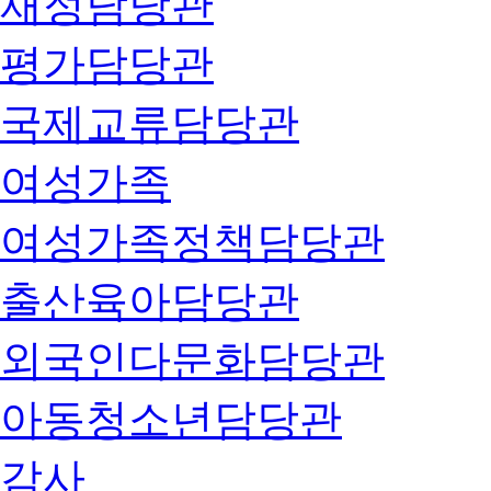
재정담당관
평가담당관
국제교류담당관
여성가족
여성가족정책담당관
출산육아담당관
외국인다문화담당관
아동청소년담당관
감사