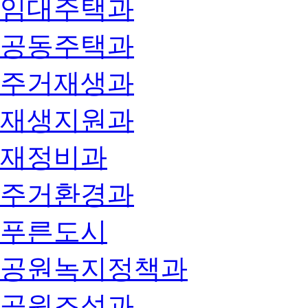
임대주택과
공동주택과
주거재생과
재생지원과
재정비과
주거환경과
푸른도시
공원녹지정책과
공원조성과