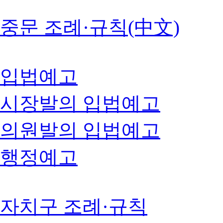
중문 조례·규칙(中文)
입법예고
시장발의 입법예고
의원발의 입법예고
행정예고
자치구 조례·규칙