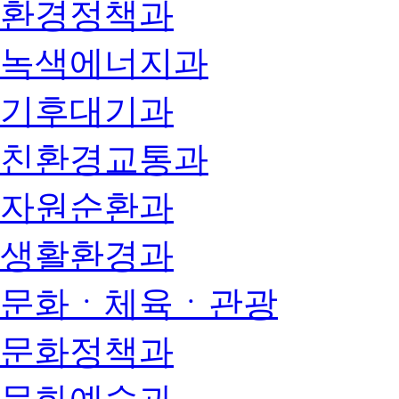
환경정책과
녹색에너지과
기후대기과
친환경교통과
자원순환과
생활환경과
문화ㆍ체육ㆍ관광
문화정책과