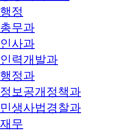
행정
총무과
인사과
인력개발과
행정과
정보공개정책과
민생사법경찰과
재무