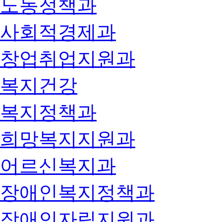
노동정책과
사회적경제과
창업취업지원과
복지건강
복지정책과
희망복지지원과
어르신복지과
장애인복지정책과
장애인자립지원과