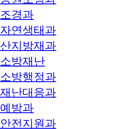
조경과
자연생태과
산지방재과
소방재난
소방행정과
재난대응과
예방과
안전지원과