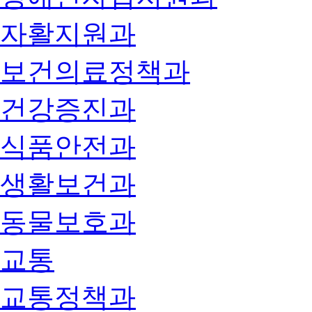
자활지원과
보건의료정책과
건강증진과
식품안전과
생활보건과
동물보호과
교통
교통정책과