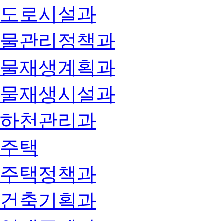
도로시설과
물관리정책과
물재생계획과
물재생시설과
하천관리과
주택
주택정책과
건축기획과