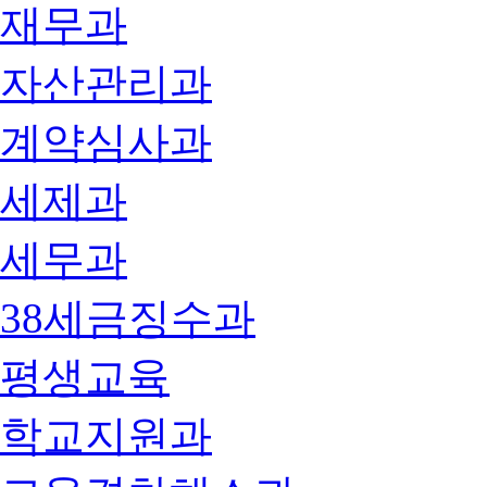
재무과
자산관리과
계약심사과
세제과
세무과
38세금징수과
평생교육
학교지원과