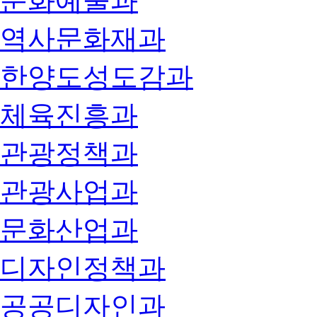
문화예술과
역사문화재과
한양도성도감과
체육진흥과
관광정책과
관광사업과
문화산업과
디자인정책과
공공디자인과