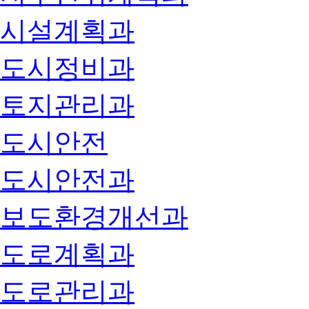
시설계획과
도시정비과
토지관리과
도시안전
도시안전과
보도환경개선과
도로계획과
도로관리과