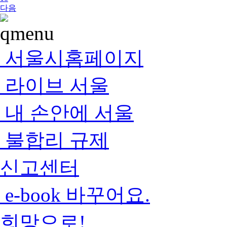
다음
서울시홈페이지
라이브 서울
내 손안에 서울
불합리 규제
신고센터
e-book 바꾸어요.
희망으로!