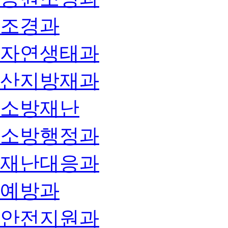
조경과
자연생태과
산지방재과
소방재난
소방행정과
재난대응과
예방과
안전지원과