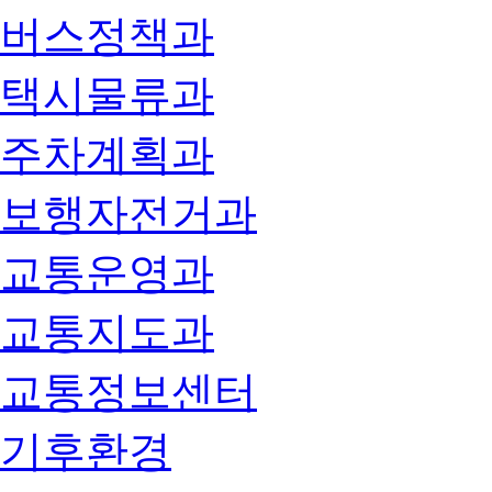
버스정책과
택시물류과
주차계획과
보행자전거과
교통운영과
교통지도과
교통정보센터
기후환경