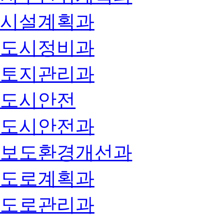
시설계획과
도시정비과
토지관리과
도시안전
도시안전과
보도환경개선과
도로계획과
도로관리과