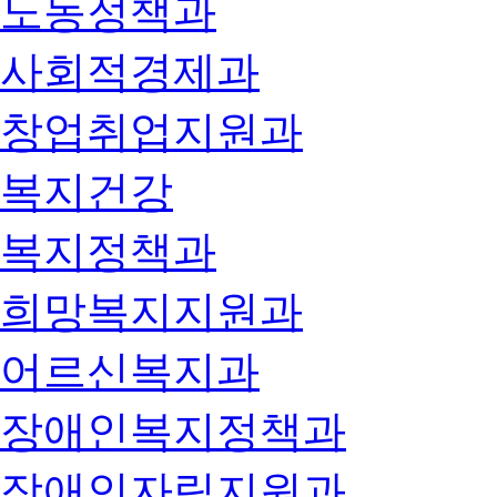
노동정책과
사회적경제과
창업취업지원과
복지건강
복지정책과
희망복지지원과
어르신복지과
장애인복지정책과
장애인자립지원과