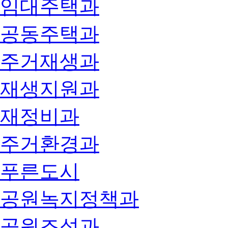
임대주택과
공동주택과
주거재생과
재생지원과
재정비과
주거환경과
푸른도시
공원녹지정책과
공원조성과