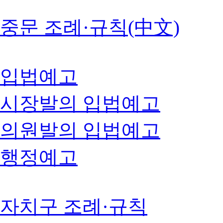
중문 조례·규칙(中文)
입법예고
시장발의 입법예고
의원발의 입법예고
행정예고
자치구 조례·규칙