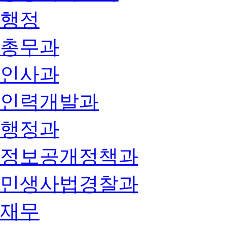
행정
총무과
인사과
인력개발과
행정과
정보공개정책과
민생사법경찰과
재무