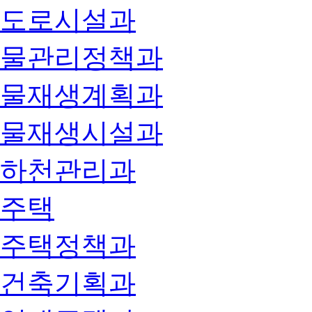
도로시설과
물관리정책과
물재생계획과
물재생시설과
하천관리과
주택
주택정책과
건축기획과