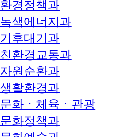
환경정책과
녹색에너지과
기후대기과
친환경교통과
자원순환과
생활환경과
문화ㆍ체육ㆍ관광
문화정책과