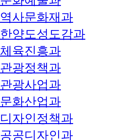
문화예술과
역사문화재과
한양도성도감과
체육진흥과
관광정책과
관광사업과
문화산업과
디자인정책과
공공디자인과