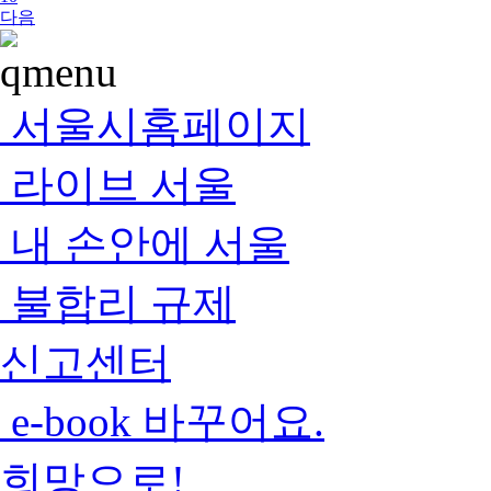
다음
서울시홈페이지
라이브 서울
내 손안에 서울
불합리 규제
신고센터
e-book 바꾸어요.
희망으로!