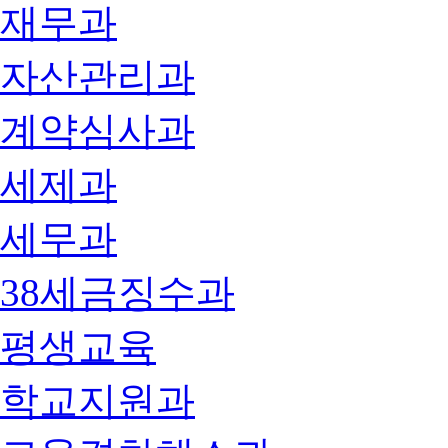
재무과
자산관리과
계약심사과
세제과
세무과
38세금징수과
평생교육
학교지원과