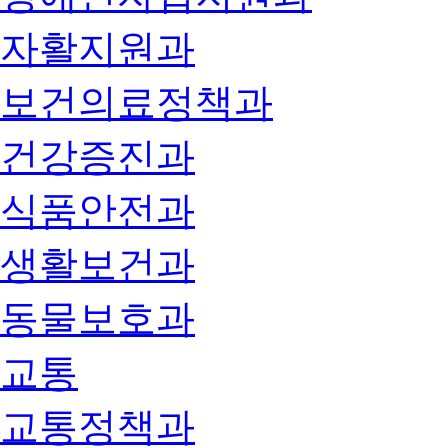
자활지원과
보건의료정책과
건강증진과
식품안전과
생활보건과
동물보호과
교통
교통정책과