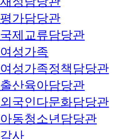
재정담당관
평가담당관
국제교류담당관
여성가족
여성가족정책담당관
출산육아담당관
외국인다문화담당관
아동청소년담당관
감사