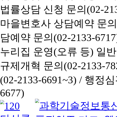
법률상담 신청 문의(02-2133
마을변호사 상담예약 문의(02-
담예약 문의(02-2133-6717
누리집 운영(오류 등) 일반사항
규제개혁 문의(02-2133-782
(02-2133-6691~3) /
행정심판 
6677)