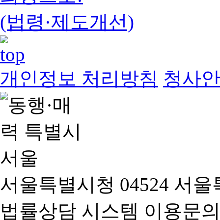
(법령·제도개선)
개인정보 처리방침
청사
서울특별시청 04524 서울
법률상담 시스템 이용문의(02-