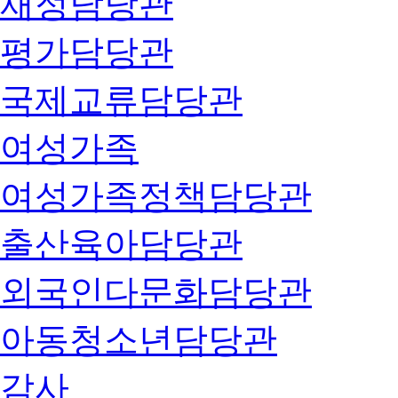
재정담당관
평가담당관
국제교류담당관
여성가족
여성가족정책담당관
출산육아담당관
외국인다문화담당관
아동청소년담당관
감사