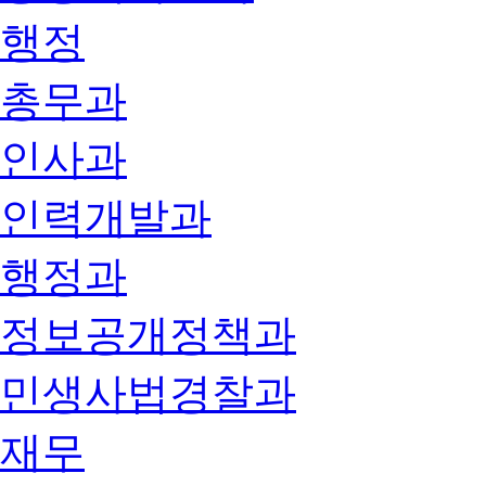
행정
총무과
인사과
인력개발과
행정과
정보공개정책과
민생사법경찰과
재무