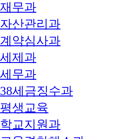
재무과
자산관리과
계약심사과
세제과
세무과
38세금징수과
평생교육
학교지원과