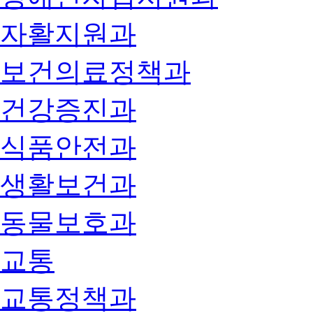
자활지원과
보건의료정책과
건강증진과
식품안전과
생활보건과
동물보호과
교통
교통정책과