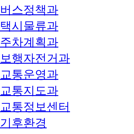
버스정책과
택시물류과
주차계획과
보행자전거과
교통운영과
교통지도과
교통정보센터
기후환경