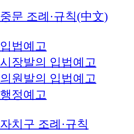
중문 조례·규칙(中文)
입법예고
시장발의 입법예고
의원발의 입법예고
행정예고
자치구 조례·규칙