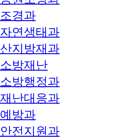
조경과
자연생태과
산지방재과
소방재난
소방행정과
재난대응과
예방과
안전지원과