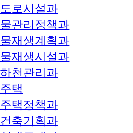
도로시설과
물관리정책과
물재생계획과
물재생시설과
하천관리과
주택
주택정책과
건축기획과