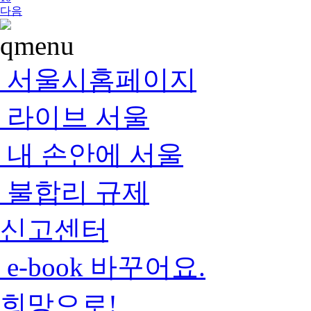
다음
서울시홈페이지
라이브 서울
내 손안에 서울
불합리 규제
신고센터
e-book 바꾸어요.
희망으로!