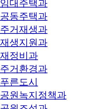
임대주택과
공동주택과
주거재생과
재생지원과
재정비과
주거환경과
푸른도시
공원녹지정책과
공원조성과