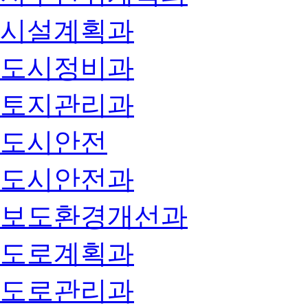
시설계획과
도시정비과
토지관리과
도시안전
도시안전과
보도환경개선과
도로계획과
도로관리과