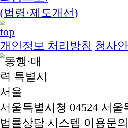
(법령·제도개선)
개인정보 처리방침
청사
서울특별시청 04524 서울
법률상담 시스템 이용문의(02-