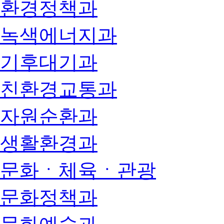
환경정책과
녹색에너지과
기후대기과
친환경교통과
자원순환과
생활환경과
문화ㆍ체육ㆍ관광
문화정책과