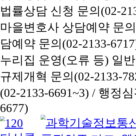
법률상담 신청 문의(02-2133
마을변호사 상담예약 문의(02-
담예약 문의(02-2133-6717
누리집 운영(오류 등) 일반사항
규제개혁 문의(02-2133-782
(02-2133-6691~3) /
행정심판 
6677)