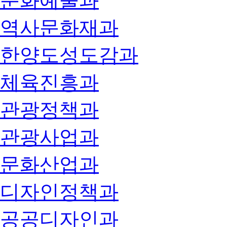
문화예술과
역사문화재과
한양도성도감과
체육진흥과
관광정책과
관광사업과
문화산업과
디자인정책과
공공디자인과