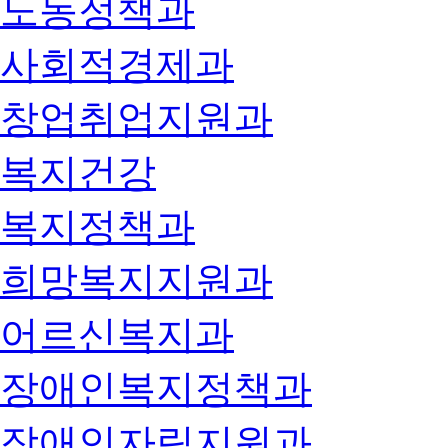
노동정책과
사회적경제과
창업취업지원과
복지건강
복지정책과
희망복지지원과
어르신복지과
장애인복지정책과
장애인자립지원과