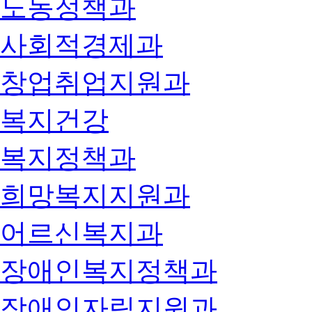
노동정책과
사회적경제과
창업취업지원과
복지건강
복지정책과
희망복지지원과
어르신복지과
장애인복지정책과
장애인자립지원과