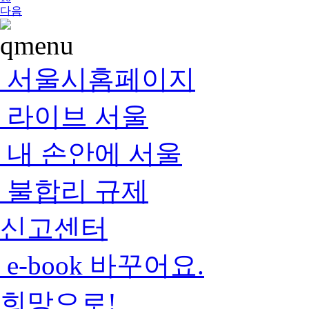
다음
서울시홈페이지
라이브 서울
내 손안에 서울
불합리 규제
신고센터
e-book 바꾸어요.
희망으로!