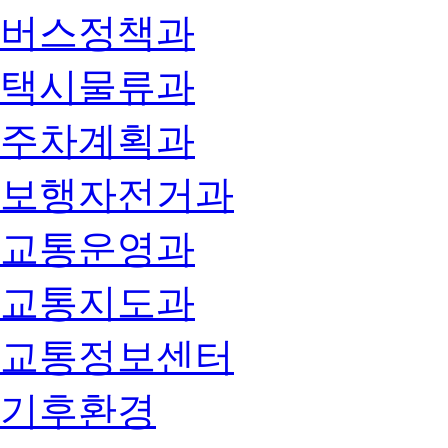
버스정책과
택시물류과
주차계획과
보행자전거과
교통운영과
교통지도과
교통정보센터
기후환경