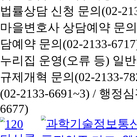
법률상담 신청 문의(02-2133
마을변호사 상담예약 문의(02-
담예약 문의(02-2133-6717
누리집 운영(오류 등) 일반사항
규제개혁 문의(02-2133-782
(02-2133-6691~3) /
행정심판 
6677)