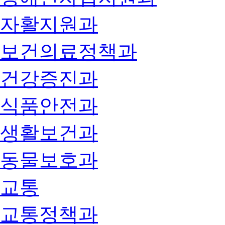
자활지원과
보건의료정책과
건강증진과
식품안전과
생활보건과
동물보호과
교통
교통정책과