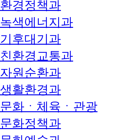
환경정책과
녹색에너지과
기후대기과
친환경교통과
자원순환과
생활환경과
문화ㆍ체육ㆍ관광
문화정책과