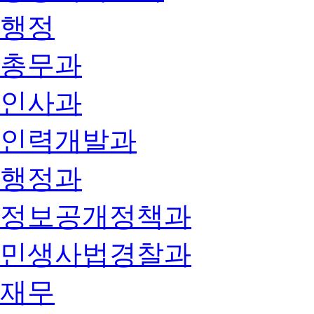
행정
총무과
인사과
인력개발과
행정과
정보공개정책과
민생사법경찰과
재무