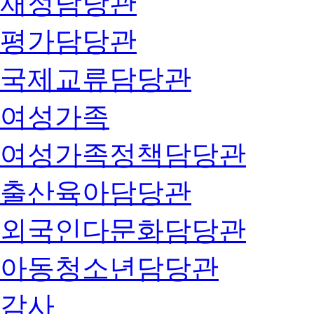
재정담당관
평가담당관
국제교류담당관
여성가족
여성가족정책담당관
출산육아담당관
외국인다문화담당관
아동청소년담당관
감사