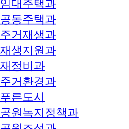
임대주택과
공동주택과
주거재생과
재생지원과
재정비과
주거환경과
푸른도시
공원녹지정책과
공원조성과