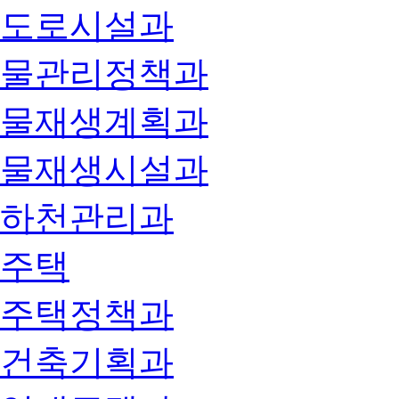
도로시설과
물관리정책과
물재생계획과
물재생시설과
하천관리과
주택
주택정책과
건축기획과