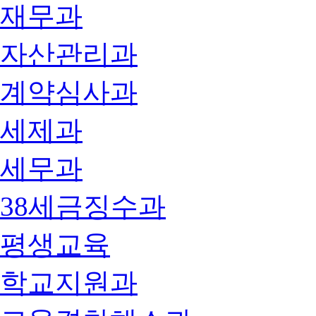
재무과
자산관리과
계약심사과
세제과
세무과
38세금징수과
평생교육
학교지원과