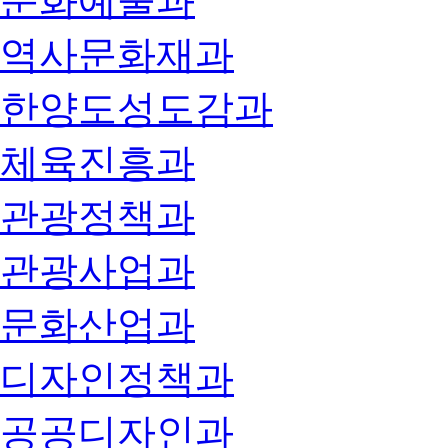
문화예술과
역사문화재과
한양도성도감과
체육진흥과
관광정책과
관광사업과
문화산업과
디자인정책과
공공디자인과