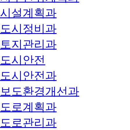
시설계획과
도시정비과
토지관리과
도시안전
도시안전과
보도환경개선과
도로계획과
도로관리과