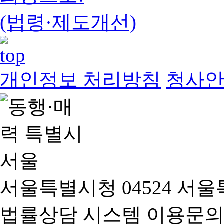
(법령·제도개선)
개인정보 처리방침
청사
서울특별시청 04524 서울
법률상담 시스템 이용문의(02-