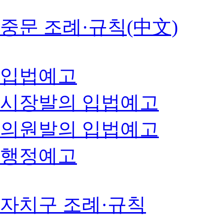
중문 조례·규칙(中文)
입법예고
시장발의 입법예고
의원발의 입법예고
행정예고
자치구 조례·규칙