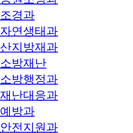
조경과
자연생태과
산지방재과
소방재난
소방행정과
재난대응과
예방과
안전지원과