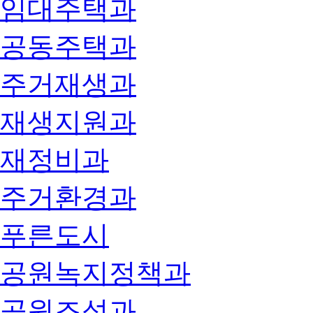
임대주택과
공동주택과
주거재생과
재생지원과
재정비과
주거환경과
푸른도시
공원녹지정책과
공원조성과