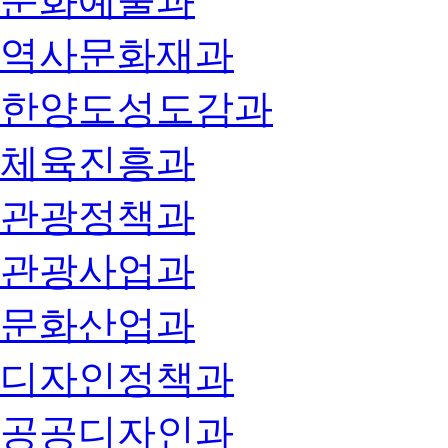
문화예술과
역사문화재과
한양도성도감과
체육진흥과
관광정책과
관광사업과
문화산업과
디자인정책과
공공디자인과