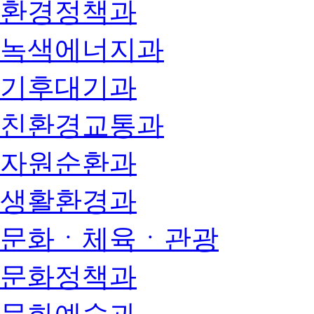
환경정책과
녹색에너지과
기후대기과
친환경교통과
자원순환과
생활환경과
문화ㆍ체육ㆍ관광
문화정책과