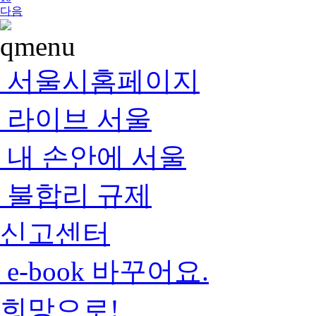
다음
서울시홈페이지
라이브 서울
내 손안에 서울
불합리 규제
신고센터
e-book 바꾸어요.
희망으로!