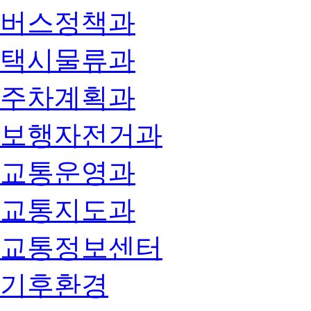
버스정책과
택시물류과
주차계획과
보행자전거과
교통운영과
교통지도과
교통정보센터
기후환경