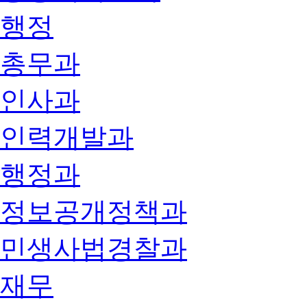
행정
총무과
인사과
인력개발과
행정과
정보공개정책과
민생사법경찰과
재무