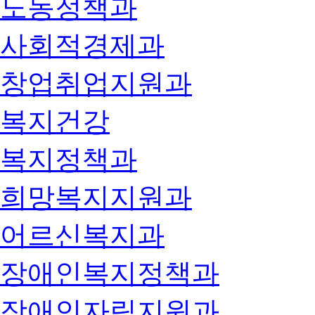
노동정책과
사회적경제과
창업취업지원과
복지건강
복지정책과
희망복지지원과
어르신복지과
장애인복지정책과
장애인자립지원과