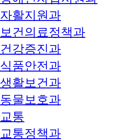
자활지원과
보건의료정책과
건강증진과
식품안전과
생활보건과
동물보호과
교통
교통정책과