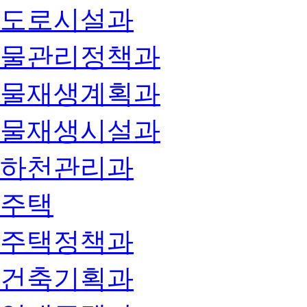
도로시설과
물관리정책과
물재생계획과
물재생시설과
하천관리과
주택
주택정책과
건축기획과