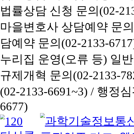
법률상담 신청 문의(02-2133
마을변호사 상담예약 문의(02-
담예약 문의(02-2133-6717
누리집 운영(오류 등) 일반사항
규제개혁 문의(02-2133-782
(02-2133-6691~3) /
행정심판 
6677)