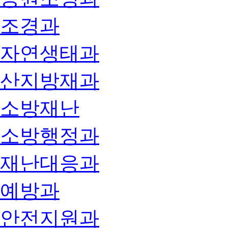
조경과
자연생태과
산지방재과
소방재난
소방행정과
재난대응과
예방과
안전지원과