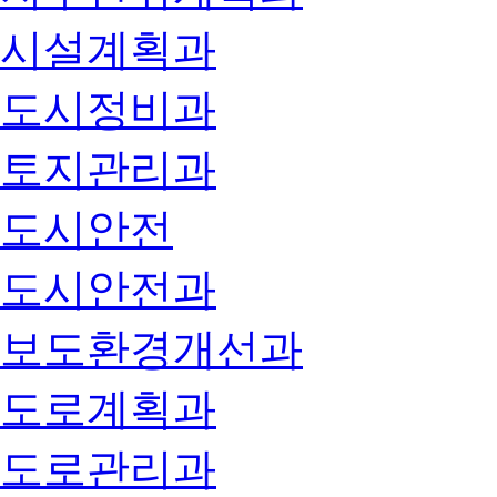
시설계획과
도시정비과
토지관리과
도시안전
도시안전과
보도환경개선과
도로계획과
도로관리과