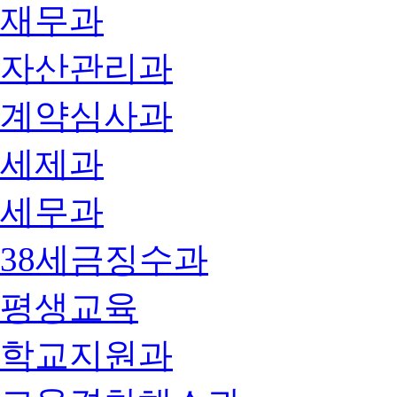
재무과
자산관리과
계약심사과
세제과
세무과
38세금징수과
평생교육
학교지원과