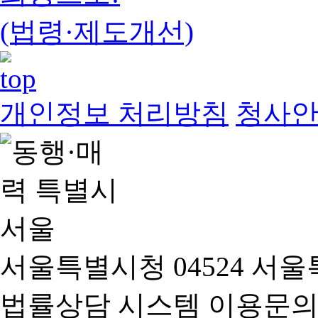
(법령·제도개선)
개인정보 처리방침
청사
서울특별시청 04524 서울
법률상담 시스템 이용문의(02-