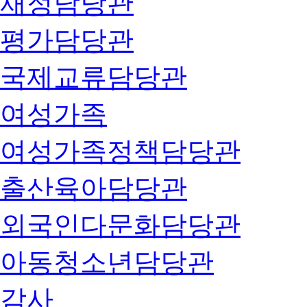
재정담당관
평가담당관
국제교류담당관
여성가족
여성가족정책담당관
출산육아담당관
외국인다문화담당관
아동청소년담당관
감사