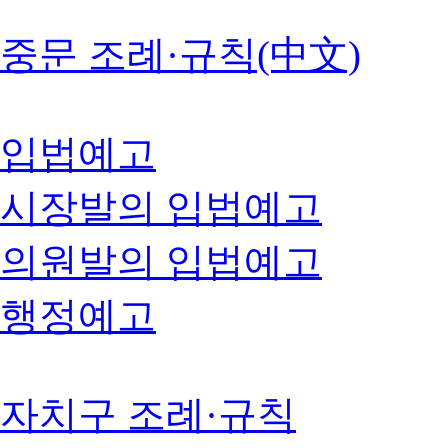
중문 조례·규칙(中文)
입법예고
시장발의 입법예고
의원발의 입법예고
행정예고
자치구 조례·규칙