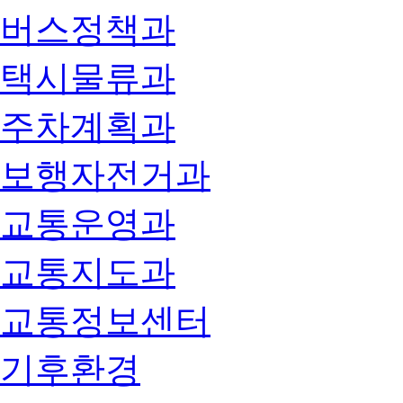
버스정책과
택시물류과
주차계획과
보행자전거과
교통운영과
교통지도과
교통정보센터
기후환경