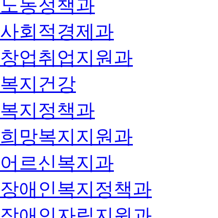
노동정책과
사회적경제과
창업취업지원과
복지건강
복지정책과
희망복지지원과
어르신복지과
장애인복지정책과
장애인자립지원과