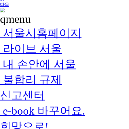
다음
서울시홈페이지
라이브 서울
내 손안에 서울
불합리 규제
신고센터
e-book 바꾸어요.
희망으로!