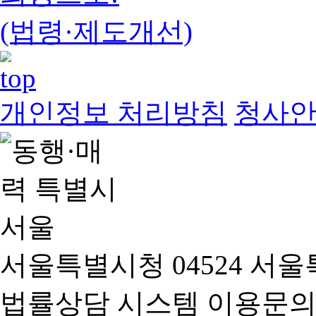
(법령·제도개선)
개인정보 처리방침
청사
서울특별시청 04524 서울
법률상담 시스템 이용문의(02-