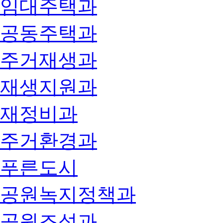
임대주택과
공동주택과
주거재생과
재생지원과
재정비과
주거환경과
푸른도시
공원녹지정책과
공원조성과