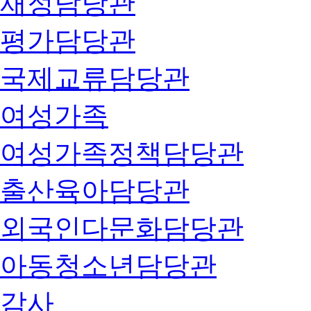
재정담당관
평가담당관
국제교류담당관
여성가족
여성가족정책담당관
출산육아담당관
외국인다문화담당관
아동청소년담당관
감사