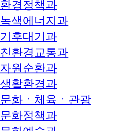
환경정책과
녹색에너지과
기후대기과
친환경교통과
자원순환과
생활환경과
문화ㆍ체육ㆍ관광
문화정책과