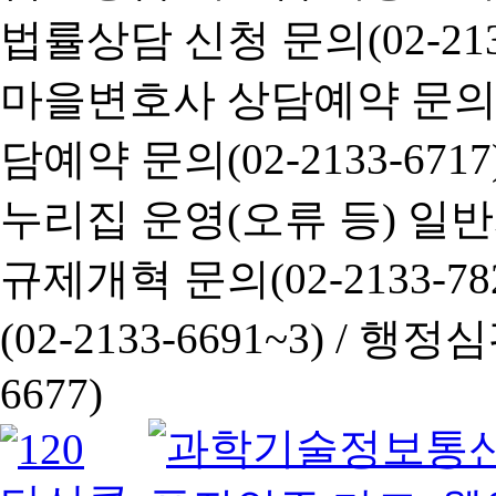
법률상담 신청 문의(02-2133
마을변호사 상담예약 문의(02-
담예약 문의(02-2133-6717
누리집 운영(오류 등) 일반사항
규제개혁 문의(02-2133-782
(02-2133-6691~3) /
행정심판 
6677)