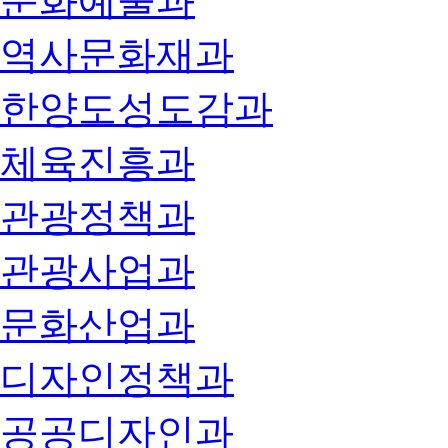
문화예술과
역사문화재과
한양도성도감과
체육진흥과
관광정책과
관광사업과
문화산업과
디자인정책과
공공디자인과