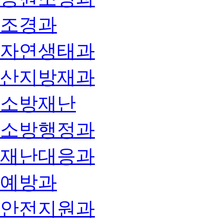
조경과
자연생태과
산지방재과
소방재난
소방행정과
재난대응과
예방과
안전지원과