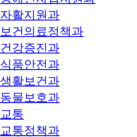
자활지원과
보건의료정책과
건강증진과
식품안전과
생활보건과
동물보호과
교통
교통정책과