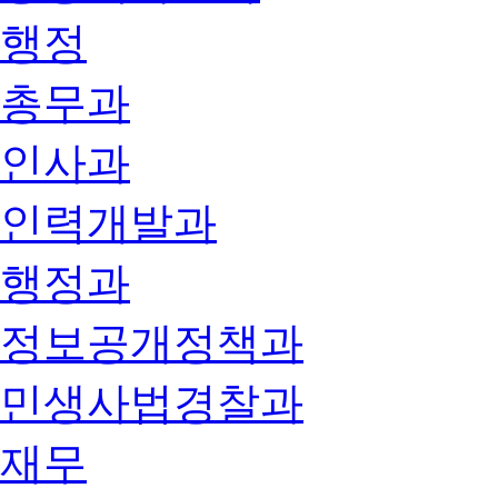
행정
총무과
인사과
인력개발과
행정과
정보공개정책과
민생사법경찰과
재무