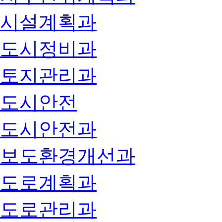
시설계획과
도시정비과
토지관리과
도시안전
도시안전과
보도환경개선과
도로계획과
도로관리과