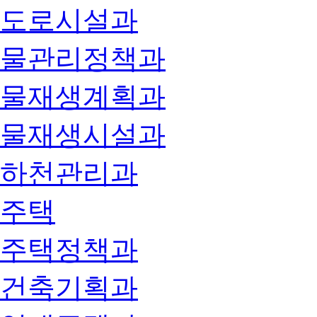
도로시설과
물관리정책과
물재생계획과
물재생시설과
하천관리과
주택
주택정책과
건축기획과