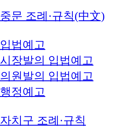
중문 조례·규칙(中文)
입법예고
시장발의 입법예고
의원발의 입법예고
행정예고
자치구 조례·규칙