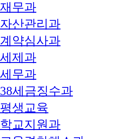
재무과
자산관리과
계약심사과
세제과
세무과
38세금징수과
평생교육
학교지원과