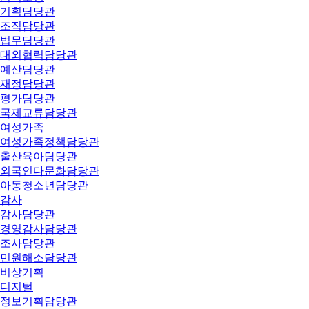
기획담당관
조직담당관
법무담당관
대외협력담당관
예산담당관
재정담당관
평가담당관
국제교류담당관
여성가족
여성가족정책담당관
출산육아담당관
외국인다문화담당관
아동청소년담당관
감사
감사담당관
경영감사담당관
조사담당관
민원해소담당관
비상기획
디지털
정보기획담당관