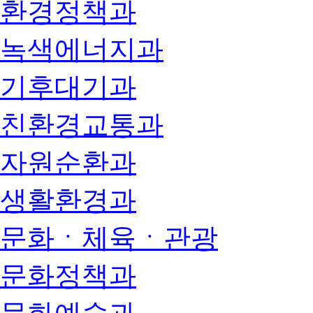
환경정책과
녹색에너지과
기후대기과
친환경교통과
자원순환과
생활환경과
문화ㆍ체육ㆍ관광
문화정책과