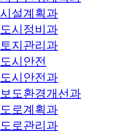
시설계획과
도시정비과
토지관리과
도시안전
도시안전과
보도환경개선과
도로계획과
도로관리과