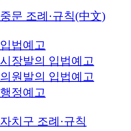
중문 조례·규칙(中文)
입법예고
시장발의 입법예고
의원발의 입법예고
행정예고
자치구 조례·규칙