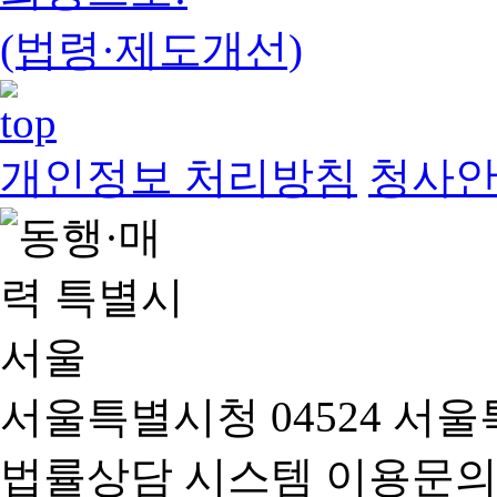
(법령·제도개선)
개인정보 처리방침
청사
서울특별시청 04524 서울
법률상담 시스템 이용문의(02-