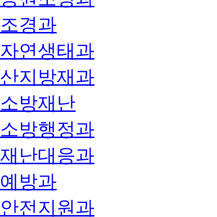
조경과
자연생태과
산지방재과
소방재난
소방행정과
재난대응과
예방과
안전지원과