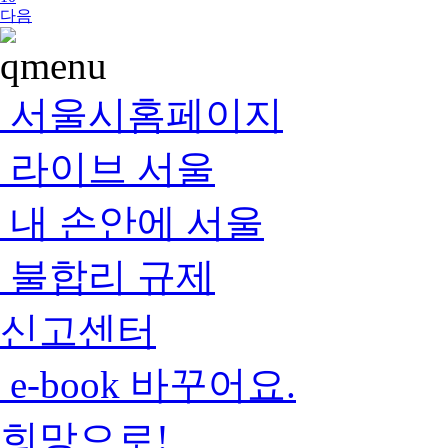
다음
서울시홈페이지
라이브 서울
내 손안에 서울
불합리 규제
신고센터
e-book 바꾸어요.
희망으로!