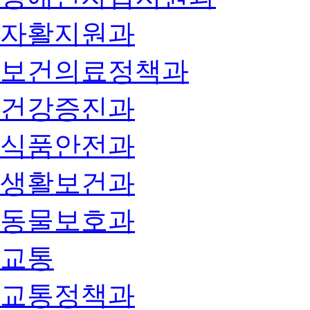
자활지원과
보건의료정책과
건강증진과
식품안전과
생활보건과
동물보호과
교통
교통정책과