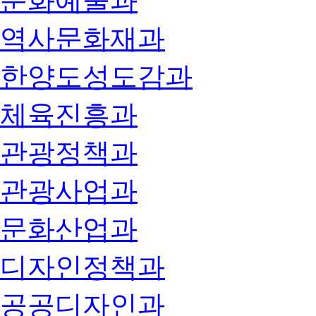
문화예술과
역사문화재과
한양도성도감과
체육진흥과
관광정책과
관광사업과
문화산업과
디자인정책과
공공디자인과