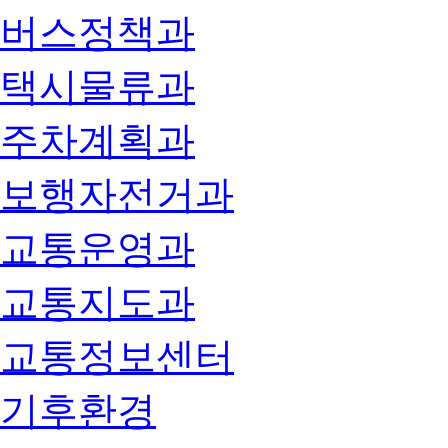
버스정책과
택시물류과
주차계획과
보행자전거과
교통운영과
교통지도과
교통정보센터
기후환경