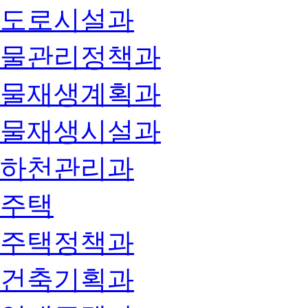
도로시설과
물관리정책과
물재생계획과
물재생시설과
하천관리과
주택
주택정책과
건축기획과