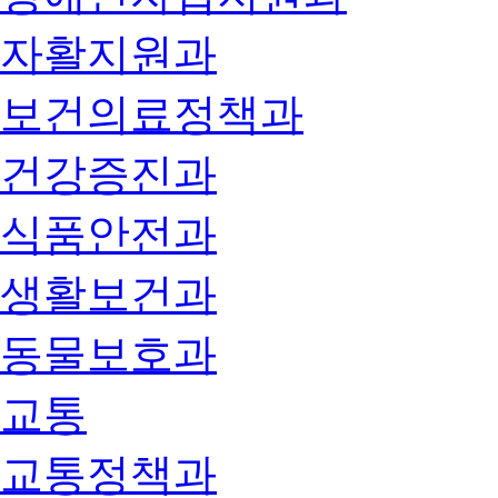
자활지원과
보건의료정책과
건강증진과
식품안전과
생활보건과
동물보호과
교통
교통정책과