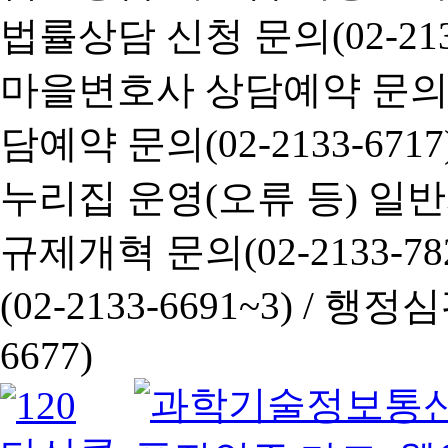
법률상담 신청 문의(02-2133
마을변호사 상담예약 문의(02-
담예약 문의(02-2133-6717
누리집 운영(오류 등) 일반사항
규제개혁 문의(02-2133-782
(02-2133-6691~3) /
행정심판 
6677)