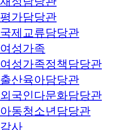
재정담당관
평가담당관
국제교류담당관
여성가족
여성가족정책담당관
출산육아담당관
외국인다문화담당관
아동청소년담당관
감사