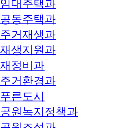
임대주택과
공동주택과
주거재생과
재생지원과
재정비과
주거환경과
푸른도시
공원녹지정책과
공원조성과