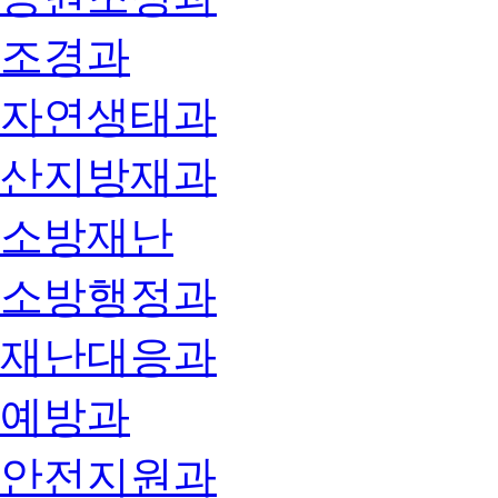
조경과
자연생태과
산지방재과
소방재난
소방행정과
재난대응과
예방과
안전지원과