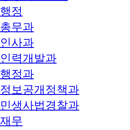
행정
총무과
인사과
인력개발과
행정과
정보공개정책과
민생사법경찰과
재무