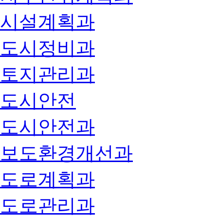
시설계획과
도시정비과
토지관리과
도시안전
도시안전과
보도환경개선과
도로계획과
도로관리과