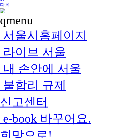
다음
서울시홈페이지
라이브 서울
내 손안에 서울
불합리 규제
신고센터
e-book 바꾸어요.
희망으로!