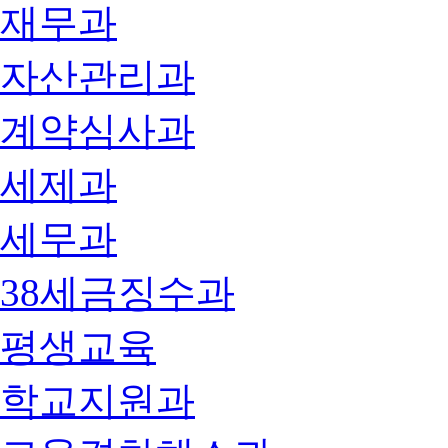
재무과
자산관리과
계약심사과
세제과
세무과
38세금징수과
평생교육
학교지원과