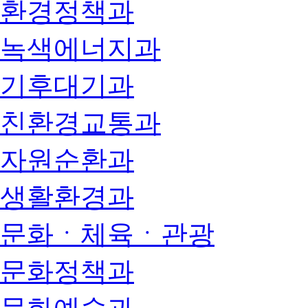
환경정책과
녹색에너지과
기후대기과
친환경교통과
자원순환과
생활환경과
문화ㆍ체육ㆍ관광
문화정책과