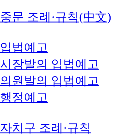
중문 조례·규칙(中文)
입법예고
시장발의 입법예고
의원발의 입법예고
행정예고
자치구 조례·규칙