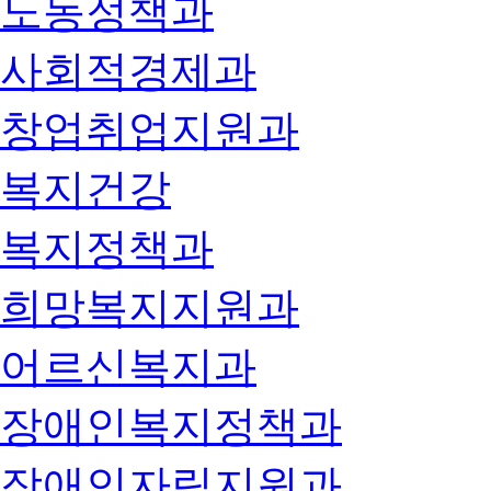
노동정책과
사회적경제과
창업취업지원과
복지건강
복지정책과
희망복지지원과
어르신복지과
장애인복지정책과
장애인자립지원과