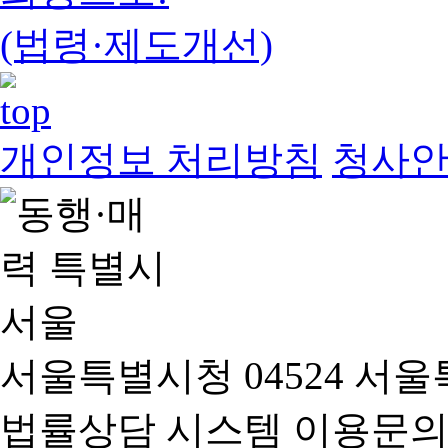
(법령·제도개선)
개인정보 처리방침
청사
서울특별시청 04524 서울
법률상담 시스템 이용문의(02-