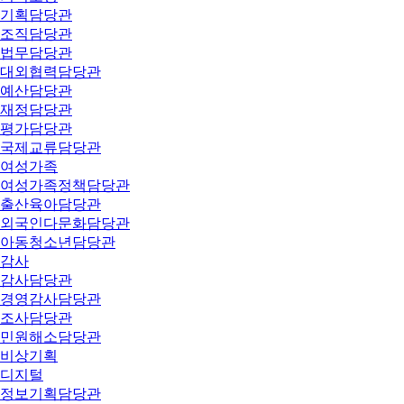
기획담당관
조직담당관
법무담당관
대외협력담당관
예산담당관
재정담당관
평가담당관
국제교류담당관
여성가족
여성가족정책담당관
출산육아담당관
외국인다문화담당관
아동청소년담당관
감사
감사담당관
경영감사담당관
조사담당관
민원해소담당관
비상기획
디지털
정보기획담당관