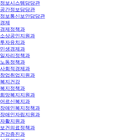
정보시스템담당관
공간정보담당관
정보통신보안담당관
경제
경제정책과
소상공인지원과
투자유치과
민생경제과
일자리정책과
노동정책과
사회적경제과
창업취업지원과
복지건강
복지정책과
희망복지지원과
어르신복지과
장애인복지정책과
장애인자립지원과
자활지원과
보건의료정책과
건강증진과