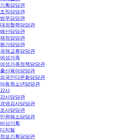
기획담당관
조직담당관
법무담당관
대외협력담당관
예산담당관
재정담당관
평가담당관
국제교류담당관
여성가족
여성가족정책담당관
출산육아담당관
외국인다문화담당관
아동청소년담당관
감사
감사담당관
경영감사담당관
조사담당관
민원해소담당관
비상기획
디지털
정보기획담당관