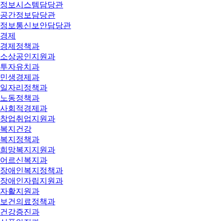
정보시스템담당관
공간정보담당관
정보통신보안담당관
경제
경제정책과
소상공인지원과
투자유치과
민생경제과
일자리정책과
노동정책과
사회적경제과
창업취업지원과
복지건강
복지정책과
희망복지지원과
어르신복지과
장애인복지정책과
장애인자립지원과
자활지원과
보건의료정책과
건강증진과