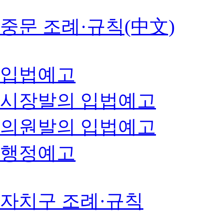
중문 조례·규칙(中文)
입법예고
시장발의 입법예고
의원발의 입법예고
행정예고
자치구 조례·규칙