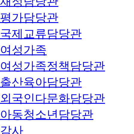
재정담당관
평가담당관
국제교류담당관
여성가족
여성가족정책담당관
출산육아담당관
외국인다문화담당관
아동청소년담당관
감사