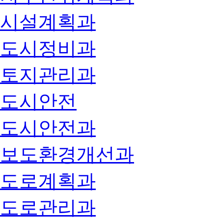
시설계획과
도시정비과
토지관리과
도시안전
도시안전과
보도환경개선과
도로계획과
도로관리과