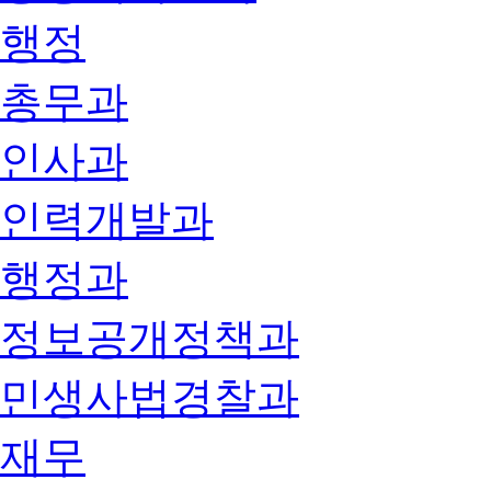
행정
총무과
인사과
인력개발과
행정과
정보공개정책과
민생사법경찰과
재무