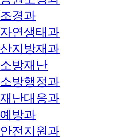
조경과
자연생태과
산지방재과
소방재난
소방행정과
재난대응과
예방과
안전지원과