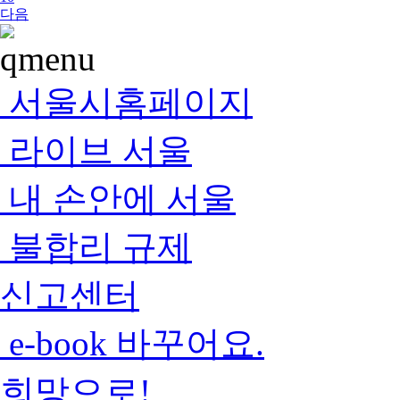
다음
서울시홈페이지
라이브 서울
내 손안에 서울
불합리 규제
신고센터
e-book 바꾸어요.
희망으로!