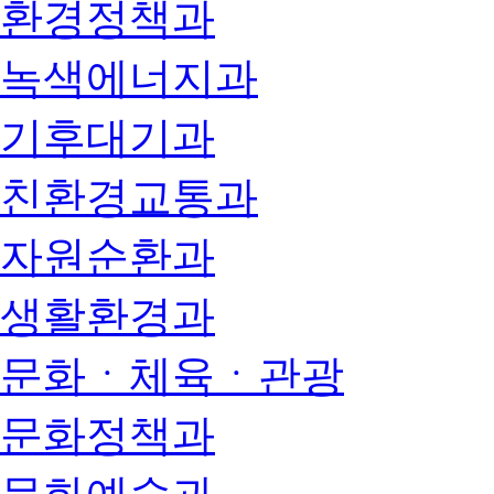
환경정책과
녹색에너지과
기후대기과
친환경교통과
자원순환과
생활환경과
문화ㆍ체육ㆍ관광
문화정책과