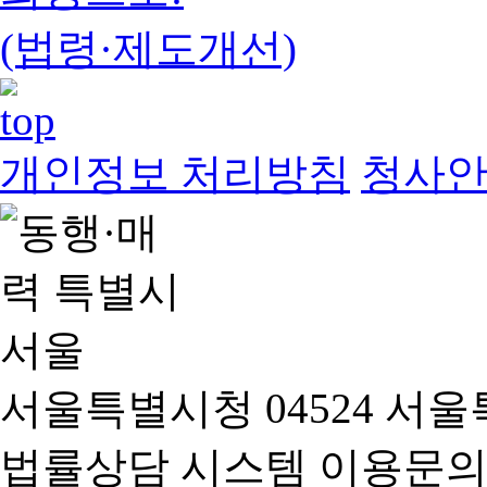
(법령·제도개선)
개인정보 처리방침
청사
서울특별시청 04524 서울
법률상담 시스템 이용문의(02-