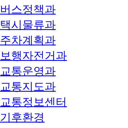
버스정책과
택시물류과
주차계획과
보행자전거과
교통운영과
교통지도과
교통정보센터
기후환경