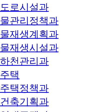
도로시설과
물관리정책과
물재생계획과
물재생시설과
하천관리과
주택
주택정책과
건축기획과