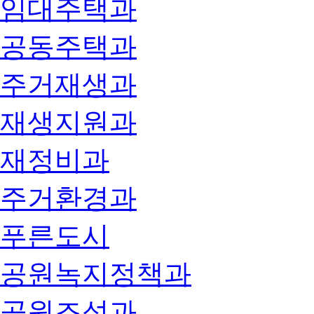
임대주택과
공동주택과
주거재생과
재생지원과
재정비과
주거환경과
푸른도시
공원녹지정책과
공원조성과