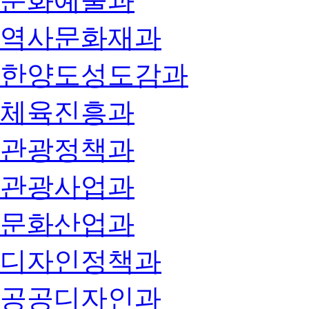
문화예술과
역사문화재과
한양도성도감과
체육진흥과
관광정책과
관광사업과
문화산업과
디자인정책과
공공디자인과