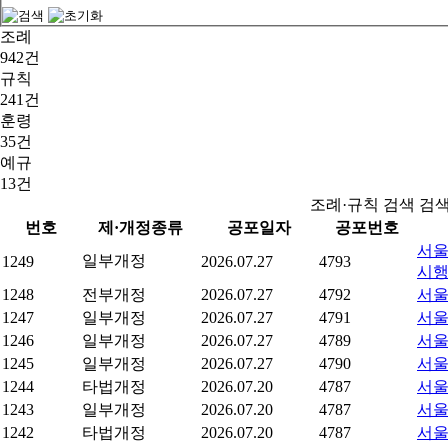
조례
942건
규칙
241건
훈령
35건
예규
13건
조례·규칙 검색 검
번호
제·개정종류
공포일자
공포번호
서울
일부개정
1249
2026.07.27
4793
시
1248
전부개정
2026.07.27
4792
서울
1247
일부개정
2026.07.27
4791
서울
1246
일부개정
2026.07.27
4789
서울
1245
일부개정
2026.07.27
4790
서울
1244
타법개정
2026.07.20
4787
서울
1243
일부개정
2026.07.20
4787
서울
1242
타법개정
2026.07.20
4787
서울