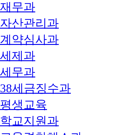
재무과
자산관리과
계약심사과
세제과
세무과
38세금징수과
평생교육
학교지원과