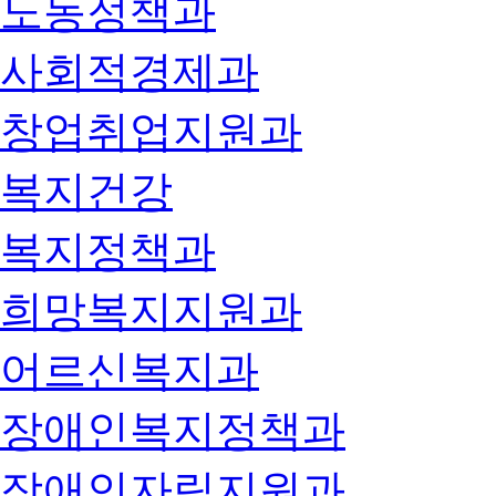
노동정책과
사회적경제과
창업취업지원과
복지건강
복지정책과
희망복지지원과
어르신복지과
장애인복지정책과
장애인자립지원과