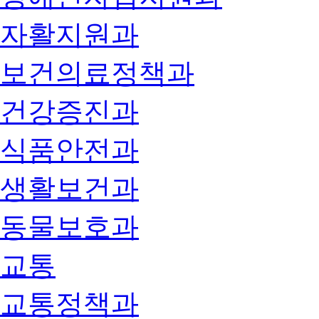
자활지원과
보건의료정책과
건강증진과
식품안전과
생활보건과
동물보호과
교통
교통정책과