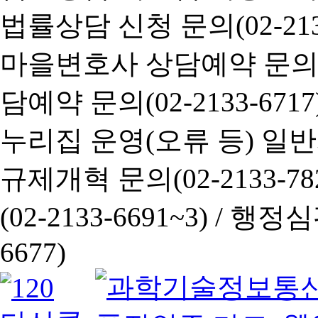
법률상담 신청 문의(02-2133
마을변호사 상담예약 문의(02-
담예약 문의(02-2133-6717
누리집 운영(오류 등) 일반사항
규제개혁 문의(02-2133-782
(02-2133-6691~3) /
행정심판 
6677)