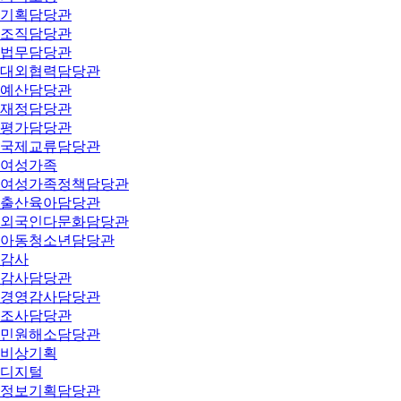
기획담당관
조직담당관
법무담당관
대외협력담당관
예산담당관
재정담당관
평가담당관
국제교류담당관
여성가족
여성가족정책담당관
출산육아담당관
외국인다문화담당관
아동청소년담당관
감사
감사담당관
경영감사담당관
조사담당관
민원해소담당관
비상기획
디지털
정보기획담당관