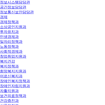
정보시스템담당관
공간정보담당관
정보통신보안담당관
경제
경제정책과
소상공인지원과
투자유치과
민생경제과
일자리정책과
노동정책과
사회적경제과
창업취업지원과
복지건강
복지정책과
희망복지지원과
어르신복지과
장애인복지정책과
장애인자립지원과
자활지원과
보건의료정책과
건강증진과