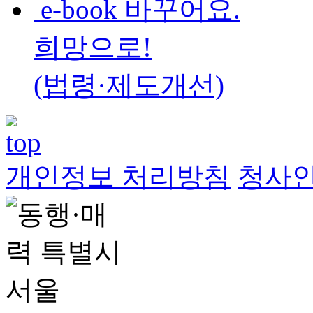
e-book 바꾸어요.
희망으로!
(법령·제도개선)
개인정보 처리방침
청사