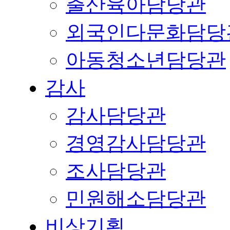
출산육아담당관
외국인다문화담당
아동청소년담당관
감사
감사담당관
경영감사담당관
조사담당관
민원해소담당관
비상기획