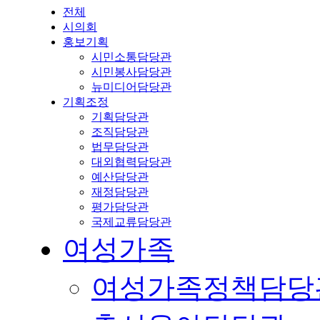
전체
시의회
홍보기획
시민소통담당관
시민봉사담당관
뉴미디어담당관
기획조정
기획담당관
조직담당관
법무담당관
대외협력담당관
예산담당관
재정담당관
평가담당관
국제교류담당관
여성가족
여성가족정책담당