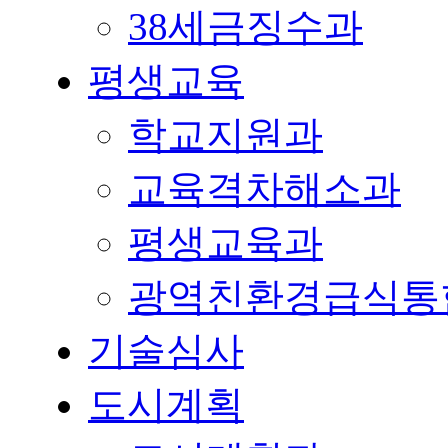
38세금징수과
평생교육
학교지원과
교육격차해소과
평생교육과
광역친환경급식통
기술심사
도시계획