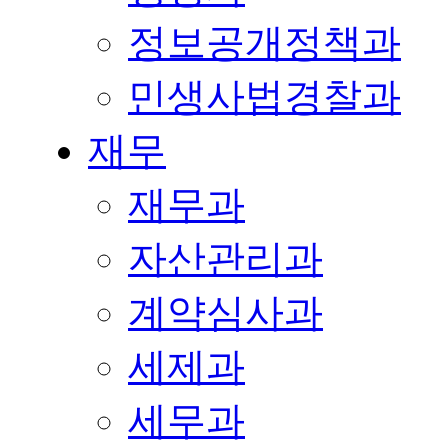
정보공개정책과
민생사법경찰과
재무
재무과
자산관리과
계약심사과
세제과
세무과