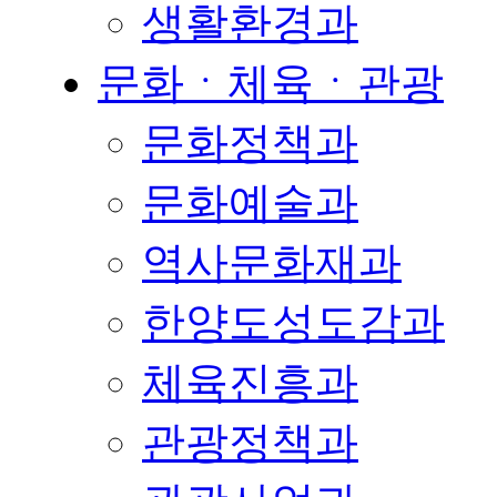
생활환경과
문화ㆍ체육ㆍ관광
문화정책과
문화예술과
역사문화재과
한양도성도감과
체육진흥과
관광정책과