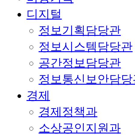
디지털
정보기획담당관
정보시스템담당관
공간정보담당관
정보통신보안담당
경제
경제정책과
소상공인지원과