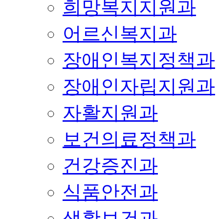
희망복지지원과
어르신복지과
장애인복지정책과
장애인자립지원과
자활지원과
보건의료정책과
건강증진과
식품안전과
생활보건과