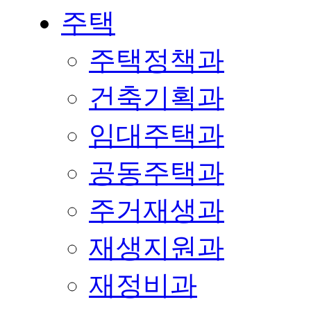
주택
주택정책과
건축기획과
임대주택과
공동주택과
주거재생과
재생지원과
재정비과