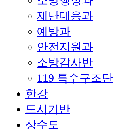
소방행정과
재난대응과
예방과
안전지원과
소방감사반
119 특수구조단
한강
도시기반
상수도