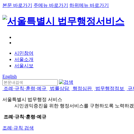
본문 바로가기
주메뉴 바로가기
하위메뉴 바로가기
시민참여
서울소개
서울시보
English
조례·규칙·훈령·예규
법률상담
행정심판
법무행정정보
규
서울특별시 법무행정 서비스
시민권익증진을 위한 행정서비스를 구현하도록 노력하겠
조례·규칙·훈령·예규
조례·규칙 검색