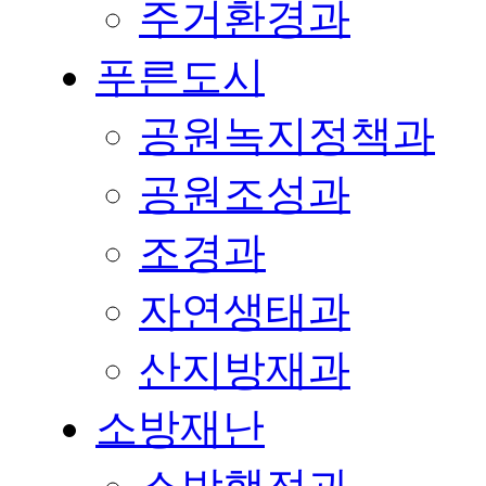
주거환경과
푸른도시
공원녹지정책과
공원조성과
조경과
자연생태과
산지방재과
소방재난