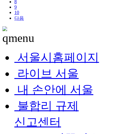
8
9
10
다음
서울시홈페이지
라이브 서울
내 손안에 서울
불합리 규제
신고센터