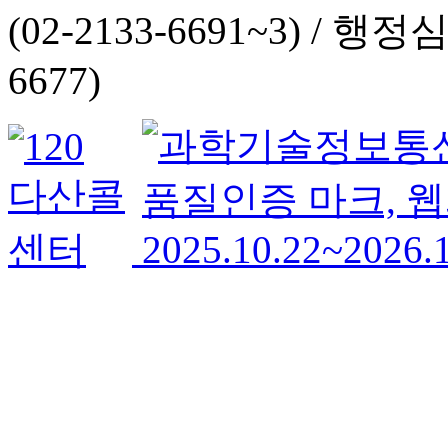
(02-2133-6691~3) /
행정심판 
6677)