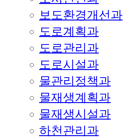
보도환경개선과
도로계획과
도로관리과
도로시설과
물관리정책과
물재생계획과
물재생시설과
하천관리과