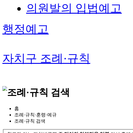
의원발의 입법예고
행정예고
자치구 조례·규칙
홈
조례·규칙·훈령·예규
조례·규칙 검색