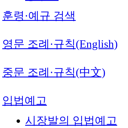
훈령·예규 검색
영문 조례·규칙(English)
중문 조례·규칙(中文)
입법예고
시장발의 입법예고