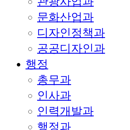
관광사업과
문화산업과
디자인정책과
공공디자인과
행정
총무과
인사과
인력개발과
행정과