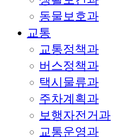
동물보호과
교통
교통정책과
버스정책과
택시물류과
주차계획과
보행자전거과
교통운영과