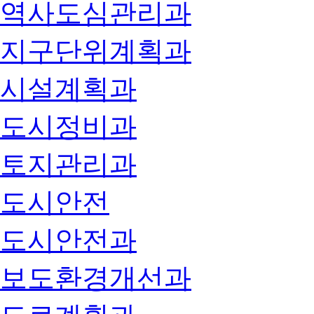
역사도심관리과
지구단위계획과
시설계획과
도시정비과
토지관리과
도시안전
도시안전과
보도환경개선과