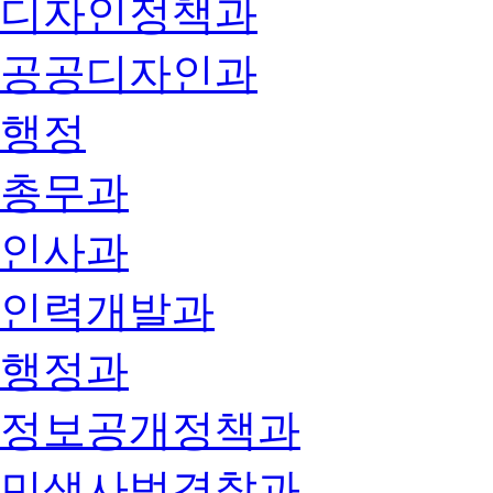
디자인정책과
공공디자인과
행정
총무과
인사과
인력개발과
행정과
정보공개정책과
민생사법경찰과