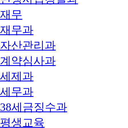
재무
재무과
자산관리과
계약심사과
세제과
세무과
38세금징수과
평생교육