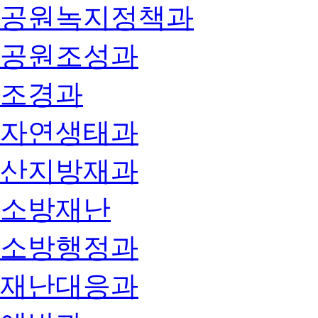
공원녹지정책과
공원조성과
조경과
자연생태과
산지방재과
소방재난
소방행정과
재난대응과