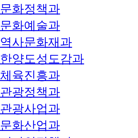
문화정책과
문화예술과
역사문화재과
한양도성도감과
체육진흥과
관광정책과
관광사업과
문화산업과