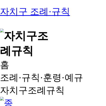
자치구 조례·규칙
홈
조례·규칙·훈령·예규
자치구조례규칙