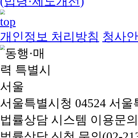
(법령·제도개선)
개인정보 처리방침
청사
서울특별시청 04524 서울
법률상담 시스템 이용문의(02-
법률상담 신청 문의(02-2133