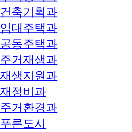
건축기획과
임대주택과
공동주택과
주거재생과
재생지원과
재정비과
주거환경과
푸른도시