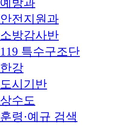
예방과
안전지원과
소방감사반
119 특수구조단
한강
도시기반
상수도
훈령·예규 검색