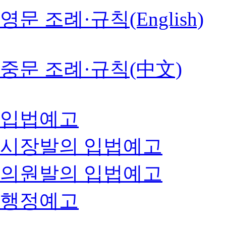
영문 조례·규칙(English)
중문 조례·규칙(中文)
입법예고
시장발의 입법예고
의원발의 입법예고
행정예고