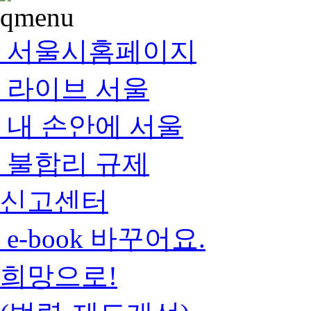
서울시홈페이지
라이브 서울
내 손안에 서울
불합리 규제
신고센터
e-book 바꾸어요.
희망으로!