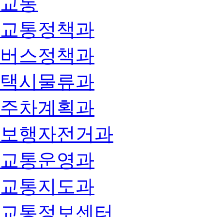
교통
교통정책과
버스정책과
택시물류과
주차계획과
보행자전거과
교통운영과
교통지도과
교통정보센터