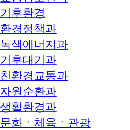
기후환경
환경정책과
녹색에너지과
기후대기과
친환경교통과
자원순환과
생활환경과
문화ㆍ체육ㆍ관광