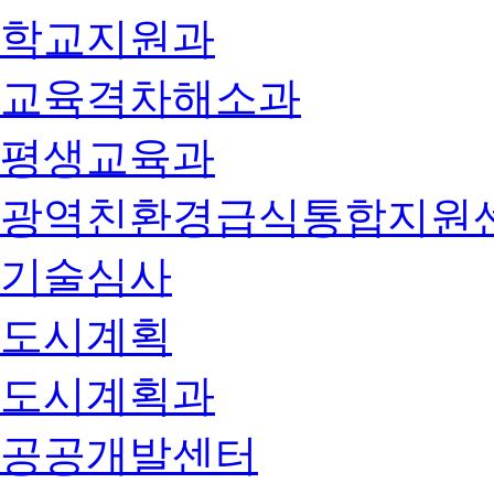
학교지원과
교육격차해소과
평생교육과
광역친환경급식통합지원
기술심사
도시계획
도시계획과
공공개발센터