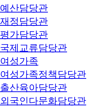
예산담당관
재정담당관
평가담당관
국제교류담당관
여성가족
여성가족정책담당관
출산육아담당관
외국인다문화담당관