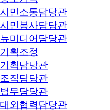
시민소통담당관
시민봉사담당관
뉴미디어담당관
기획조정
기획담당관
조직담당관
법무담당관
대외협력담당관