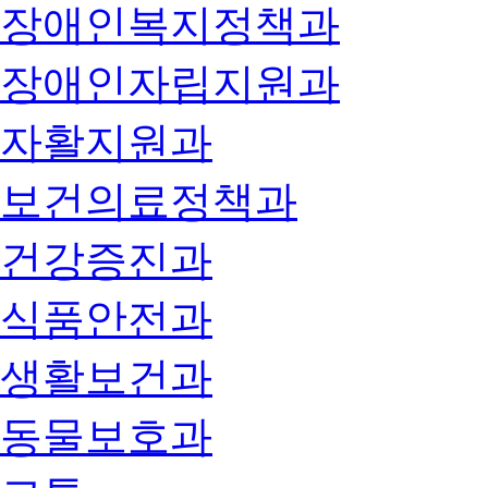
장애인복지정책과
장애인자립지원과
자활지원과
보건의료정책과
건강증진과
식품안전과
생활보건과
동물보호과