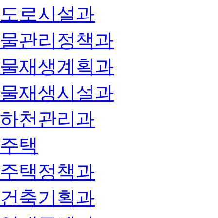
도로시설과
물관리정책과
물재생계획과
물재생시설과
하천관리과
주택
주택정책과
건축기획과