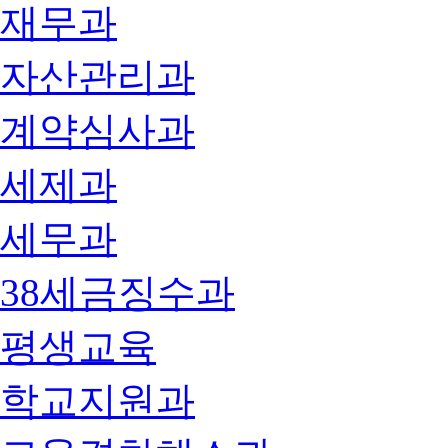
재무과
자산관리과
계약심사과
세제과
세무과
38세금징수과
평생교육
학교지원과