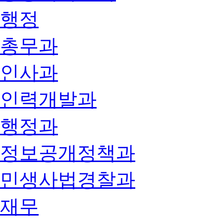
행정
총무과
인사과
인력개발과
행정과
정보공개정책과
민생사법경찰과
재무