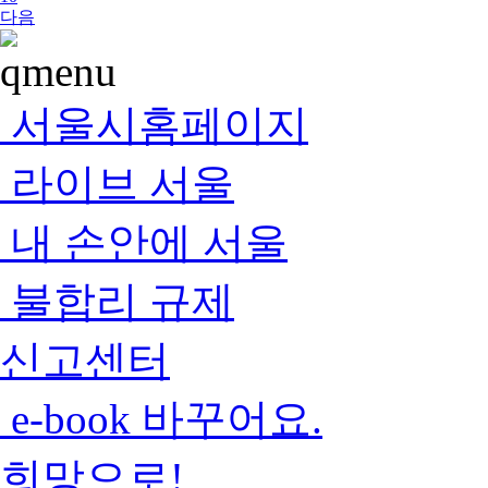
다음
서울시홈페이지
라이브 서울
내 손안에 서울
불합리 규제
신고센터
e-book 바꾸어요.
희망으로!