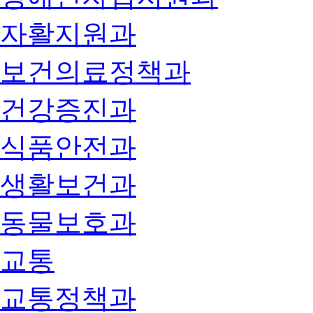
자활지원과
보건의료정책과
건강증진과
식품안전과
생활보건과
동물보호과
교통
교통정책과