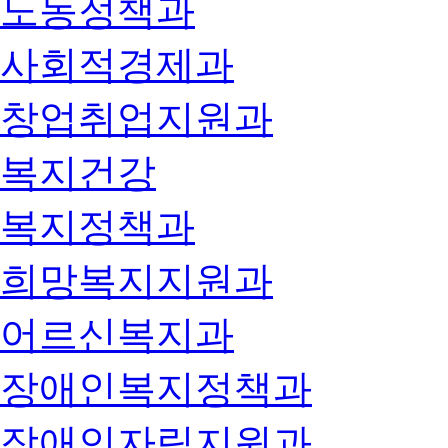
노동정책과
사회적경제과
창업취업지원과
복지건강
복지정책과
희망복지지원과
어르신복지과
장애인복지정책과
장애인자립지원과