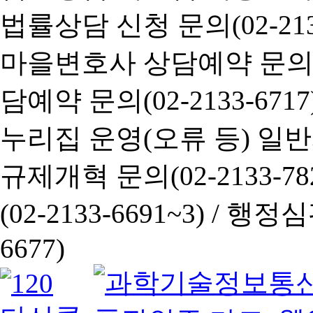
법률상담 신청 문의(02-2133
마을변호사 상담예약 문의(02-
담예약 문의(02-2133-6717
누리집 운영(오류 등) 일반사항
규제개혁 문의(02-2133-782
(02-2133-6691~3) /
행정심판 
6677)