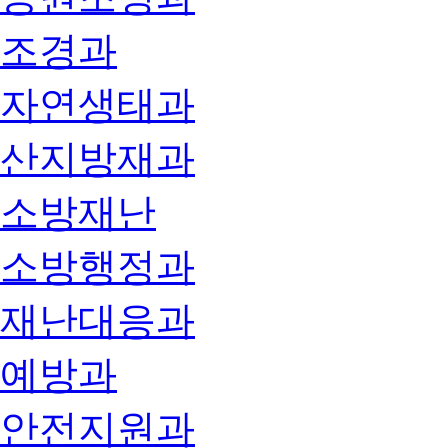
조경과
자연생태과
산지방재과
소방재난
소방행정과
재난대응과
예방과
안전지원과