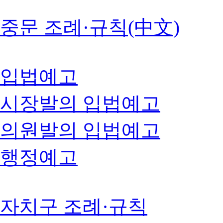
중문 조례·규칙(中文)
입법예고
시장발의 입법예고
의원발의 입법예고
행정예고
자치구 조례·규칙