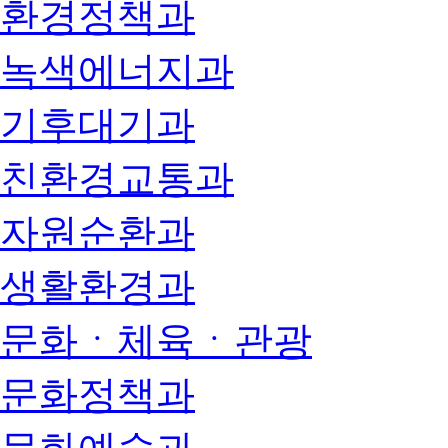
환경정책과
녹색에너지과
기후대기과
친환경교통과
자원순환과
생활환경과
문화ㆍ체육ㆍ관광
문화정책과