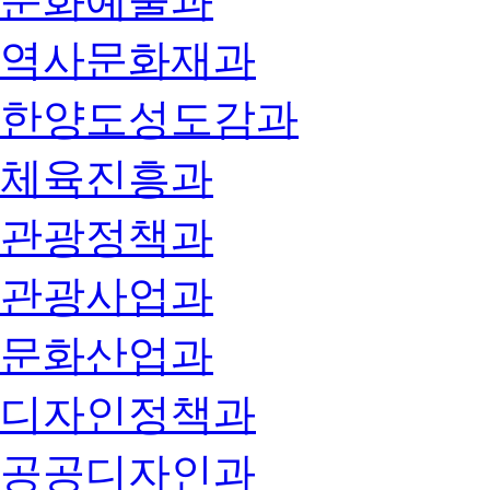
문화예술과
역사문화재과
한양도성도감과
체육진흥과
관광정책과
관광사업과
문화산업과
디자인정책과
공공디자인과