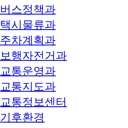
버스정책과
택시물류과
주차계획과
보행자전거과
교통운영과
교통지도과
교통정보센터
기후환경