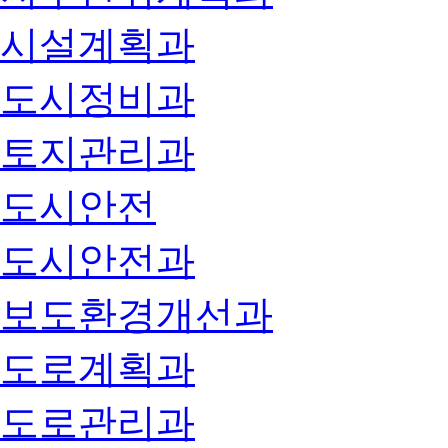
시설계획과
도시정비과
토지관리과
도시안전
도시안전과
보도환경개선과
도로계획과
도로관리과