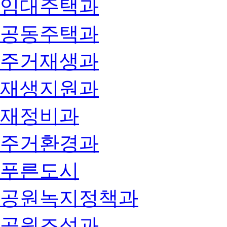
임대주택과
공동주택과
주거재생과
재생지원과
재정비과
주거환경과
푸른도시
공원녹지정책과
공원조성과