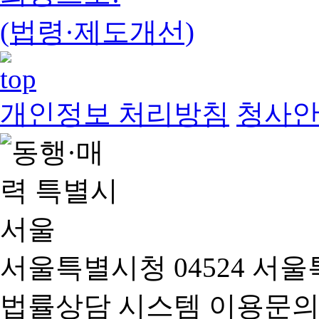
(법령·제도개선)
개인정보 처리방침
청사
서울특별시청 04524 서울
법률상담 시스템 이용문의(02-