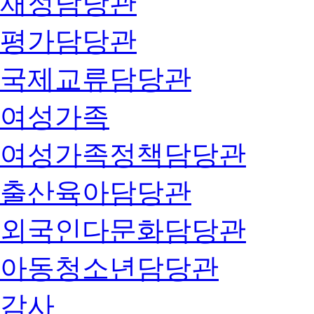
재정담당관
평가담당관
국제교류담당관
여성가족
여성가족정책담당관
출산육아담당관
외국인다문화담당관
아동청소년담당관
감사