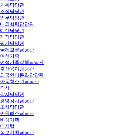
기획담당관
조직담당관
법무담당관
대외협력담당관
예산담당관
재정담당관
평가담당관
국제교류담당관
여성가족
여성가족정책담당관
출산육아담당관
외국인다문화담당관
아동청소년담당관
감사
감사담당관
경영감사담당관
조사담당관
민원해소담당관
비상기획
디지털
정보기획담당관