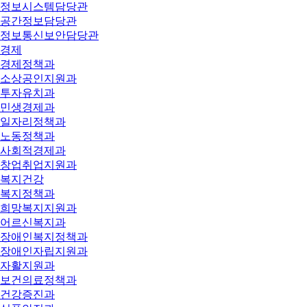
정보시스템담당관
공간정보담당관
정보통신보안담당관
경제
경제정책과
소상공인지원과
투자유치과
민생경제과
일자리정책과
노동정책과
사회적경제과
창업취업지원과
복지건강
복지정책과
희망복지지원과
어르신복지과
장애인복지정책과
장애인자립지원과
자활지원과
보건의료정책과
건강증진과