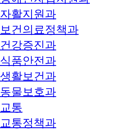
자활지원과
보건의료정책과
건강증진과
식품안전과
생활보건과
동물보호과
교통
교통정책과