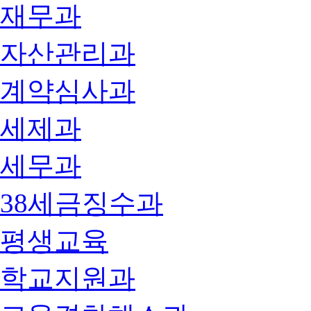
재무과
자산관리과
계약심사과
세제과
세무과
38세금징수과
평생교육
학교지원과