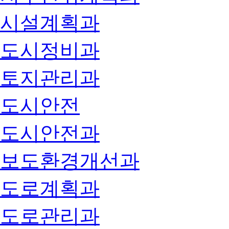
시설계획과
도시정비과
토지관리과
도시안전
도시안전과
보도환경개선과
도로계획과
도로관리과