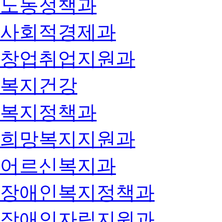
노동정책과
사회적경제과
창업취업지원과
복지건강
복지정책과
희망복지지원과
어르신복지과
장애인복지정책과
장애인자립지원과