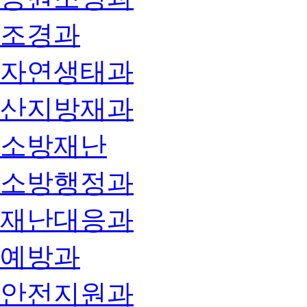
조경과
자연생태과
산지방재과
소방재난
소방행정과
재난대응과
예방과
안전지원과