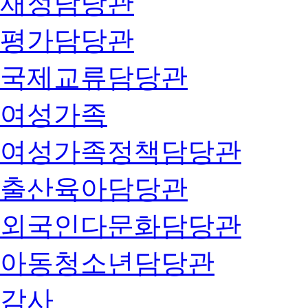
재정담당관
평가담당관
국제교류담당관
여성가족
여성가족정책담당관
출산육아담당관
외국인다문화담당관
아동청소년담당관
감사