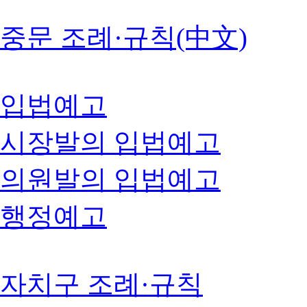
중문 조례·규칙(中文)
입법예고
시장발의 입법예고
의원발의 입법예고
행정예고
자치구 조례·규칙