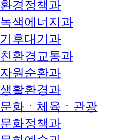
환경정책과
녹색에너지과
기후대기과
친환경교통과
자원순환과
생활환경과
문화ㆍ체육ㆍ관광
문화정책과