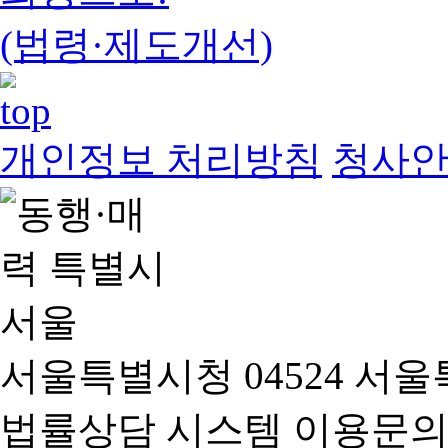
(법령·제도개선)
개인정보 처리방침
청사
서울특별시청 04524 서울
법률상담 시스템 이용문의(02-