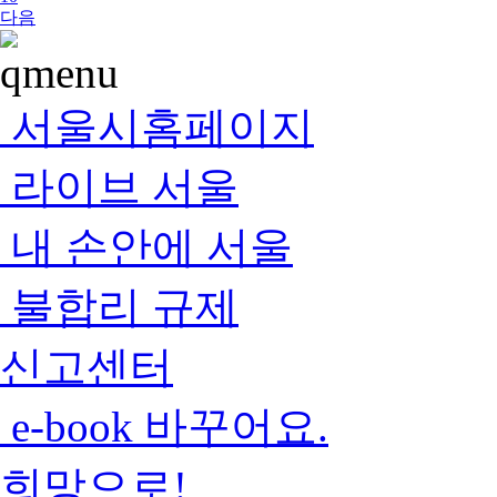
다음
서울시홈페이지
라이브 서울
내 손안에 서울
불합리 규제
신고센터
e-book 바꾸어요.
희망으로!