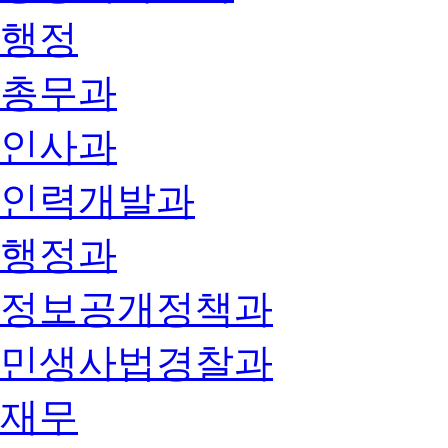
행정
총무과
인사과
인력개발과
행정과
정보공개정책과
민생사법경찰과
재무