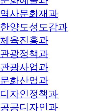
문화예술과
역사문화재과
한양도성도감과
체육진흥과
관광정책과
관광사업과
문화산업과
디자인정책과
공공디자인과