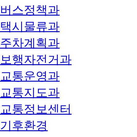
버스정책과
택시물류과
주차계획과
보행자전거과
교통운영과
교통지도과
교통정보센터
기후환경