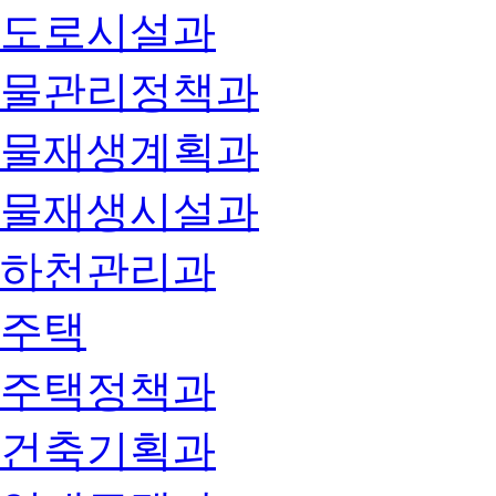
도로시설과
물관리정책과
물재생계획과
물재생시설과
하천관리과
주택
주택정책과
건축기획과