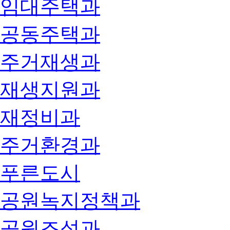
임대주택과
공동주택과
주거재생과
재생지원과
재정비과
주거환경과
푸른도시
공원녹지정책과
공원조성과