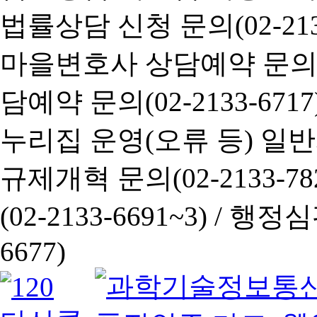
법률상담 신청 문의(02-2133
마을변호사 상담예약 문의(02-
담예약 문의(02-2133-6717
누리집 운영(오류 등) 일반사항
규제개혁 문의(02-2133-782
(02-2133-6691~3) /
행정심판 
6677)