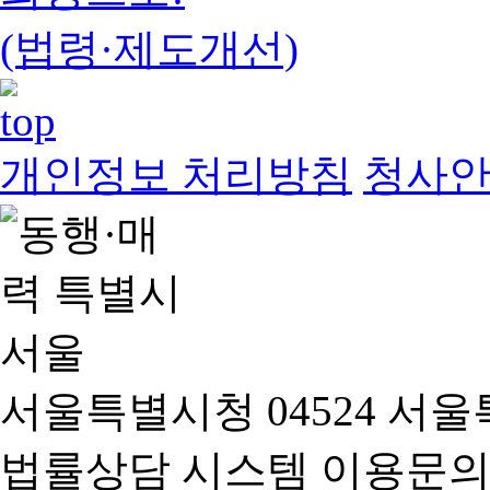
(법령·제도개선)
개인정보 처리방침
청사
서울특별시청 04524 서울
법률상담 시스템 이용문의(02-