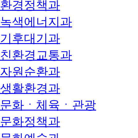
환경정책과
녹색에너지과
기후대기과
친환경교통과
자원순환과
생활환경과
문화ㆍ체육ㆍ관광
문화정책과