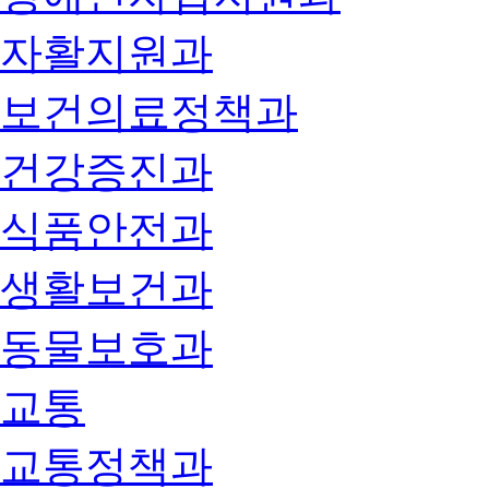
자활지원과
보건의료정책과
건강증진과
식품안전과
생활보건과
동물보호과
교통
교통정책과