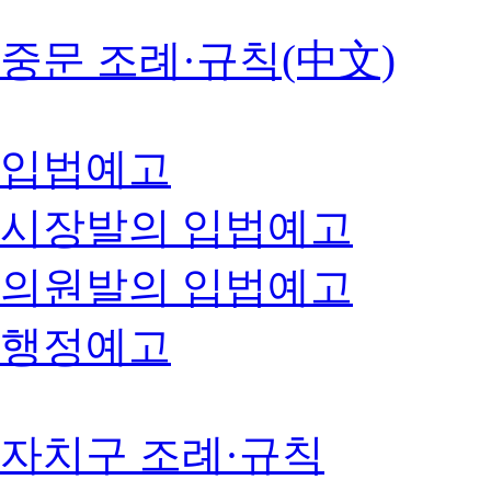
중문 조례·규칙(中文)
입법예고
시장발의 입법예고
의원발의 입법예고
행정예고
자치구 조례·규칙