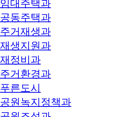
임대주택과
공동주택과
주거재생과
재생지원과
재정비과
주거환경과
푸른도시
공원녹지정책과
공원조성과