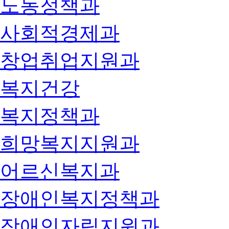
노동정책과
사회적경제과
창업취업지원과
복지건강
복지정책과
희망복지지원과
어르신복지과
장애인복지정책과
장애인자립지원과