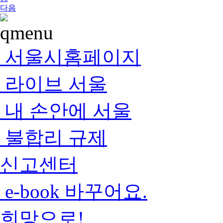
다음
서울시홈페이지
라이브 서울
내 손안에 서울
불합리 규제
신고센터
e-book 바꾸어요.
희망으로!