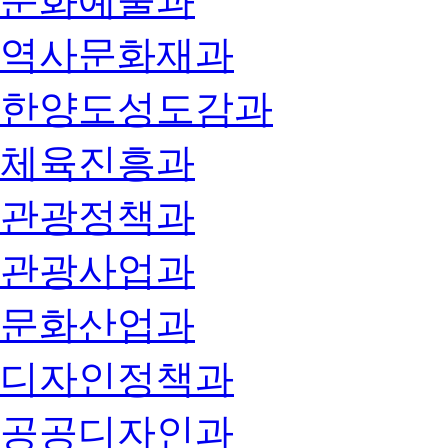
문화예술과
역사문화재과
한양도성도감과
체육진흥과
관광정책과
관광사업과
문화산업과
디자인정책과
공공디자인과