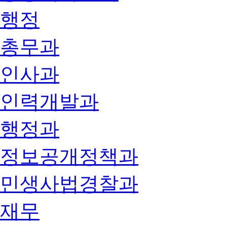
행정
총무과
인사과
인력개발과
행정과
정보공개정책과
민생사법경찰과
재무