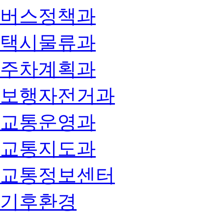
버스정책과
택시물류과
주차계획과
보행자전거과
교통운영과
교통지도과
교통정보센터
기후환경