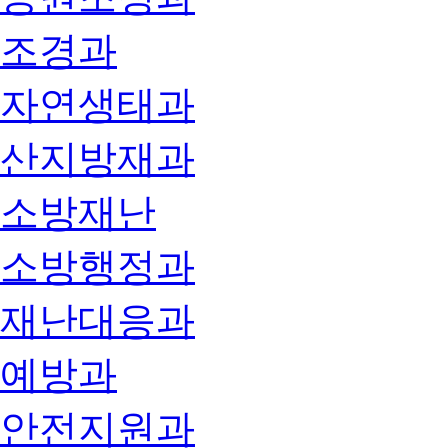
조경과
자연생태과
산지방재과
소방재난
소방행정과
재난대응과
예방과
안전지원과