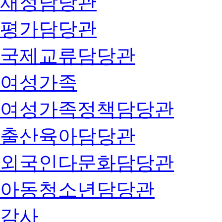
재정담당관
평가담당관
국제교류담당관
여성가족
여성가족정책담당관
출산육아담당관
외국인다문화담당관
아동청소년담당관
감사