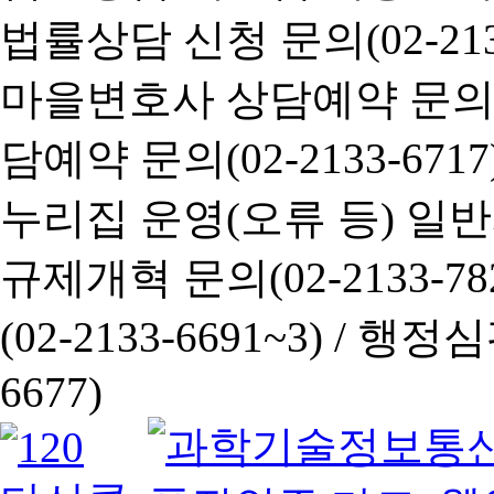
법률상담 신청 문의(02-2133
마을변호사 상담예약 문의(02-
담예약 문의(02-2133-6717
누리집 운영(오류 등) 일반사항
규제개혁 문의(02-2133-782
(02-2133-6691~3) /
행정심판 
6677)