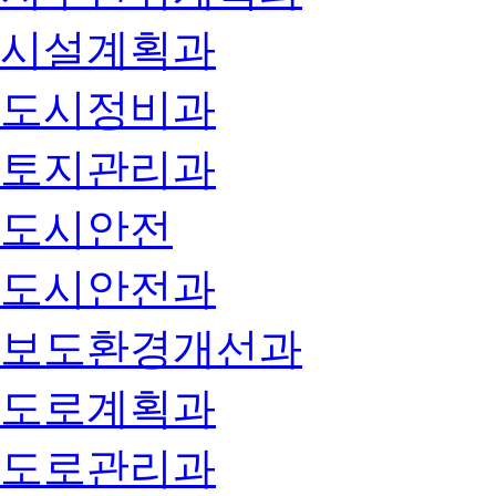
시설계획과
도시정비과
토지관리과
도시안전
도시안전과
보도환경개선과
도로계획과
도로관리과