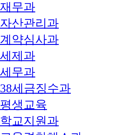
재무과
자산관리과
계약심사과
세제과
세무과
38세금징수과
평생교육
학교지원과