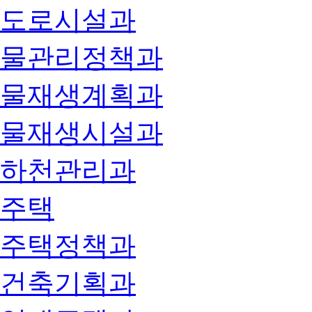
도로시설과
물관리정책과
물재생계획과
물재생시설과
하천관리과
주택
주택정책과
건축기획과