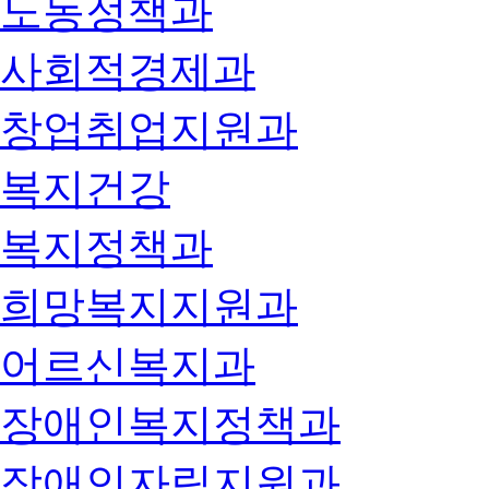
노동정책과
사회적경제과
창업취업지원과
복지건강
복지정책과
희망복지지원과
어르신복지과
장애인복지정책과
장애인자립지원과