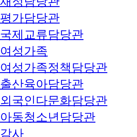
재정담당관
평가담당관
국제교류담당관
여성가족
여성가족정책담당관
출산육아담당관
외국인다문화담당관
아동청소년담당관
감사