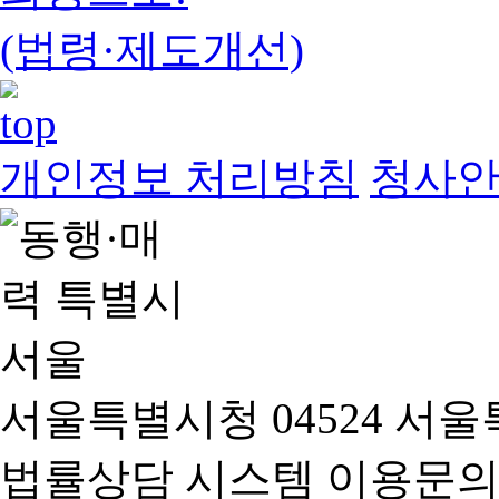
(법령·제도개선)
개인정보 처리방침
청사
서울특별시청 04524 서울
법률상담 시스템 이용문의(02-