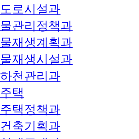
도로시설과
물관리정책과
물재생계획과
물재생시설과
하천관리과
주택
주택정책과
건축기획과