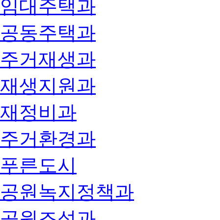
임대주택과
공동주택과
주거재생과
재생지원과
재정비과
주거환경과
푸른도시
공원녹지정책과
공원조성과