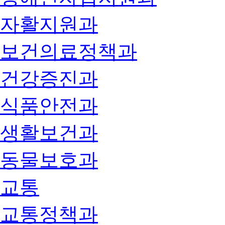
자활지원과
보건의료정책과
건강증진과
식품안전과
생활보건과
동물보호과
교통
교통정책과