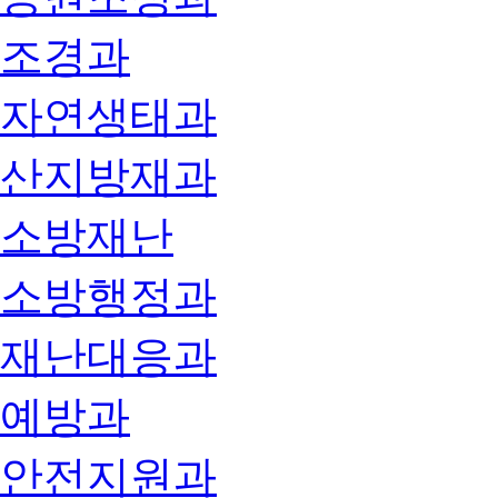
조경과
자연생태과
산지방재과
소방재난
소방행정과
재난대응과
예방과
안전지원과