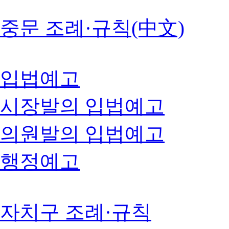
중문 조례·규칙(中文)
입법예고
시장발의 입법예고
의원발의 입법예고
행정예고
자치구 조례·규칙