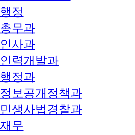
행정
총무과
인사과
인력개발과
행정과
정보공개정책과
민생사법경찰과
재무