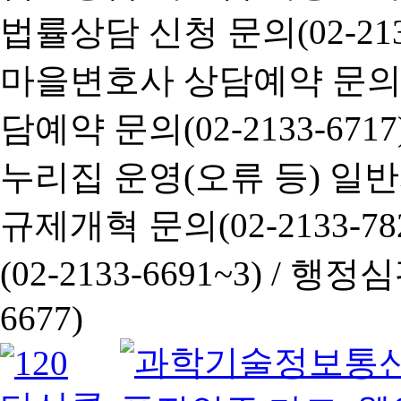
법률상담 신청 문의(02-2133
마을변호사 상담예약 문의(02-
담예약 문의(02-2133-6717
누리집 운영(오류 등) 일반사항
규제개혁 문의(02-2133-782
(02-2133-6691~3) /
행정심판 
6677)