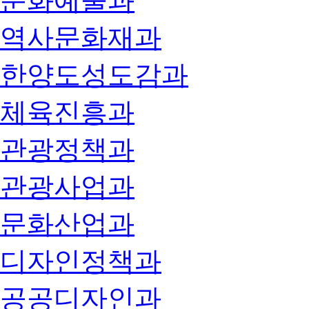
문화예술과
역사문화재과
한양도성도감과
체육진흥과
관광정책과
관광사업과
문화산업과
디자인정책과
공공디자인과