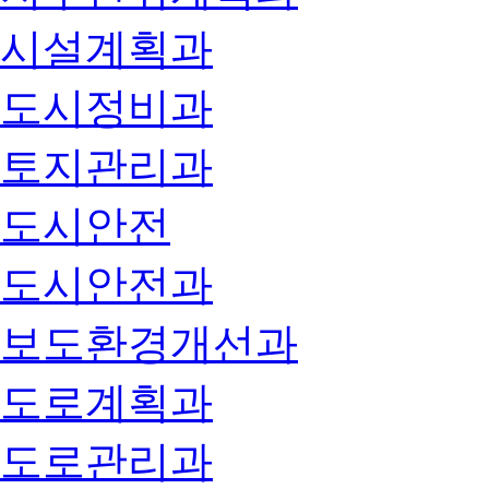
시설계획과
도시정비과
토지관리과
도시안전
도시안전과
보도환경개선과
도로계획과
도로관리과