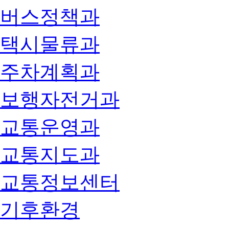
버스정책과
택시물류과
주차계획과
보행자전거과
교통운영과
교통지도과
교통정보센터
기후환경