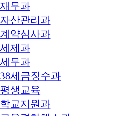
재무과
자산관리과
계약심사과
세제과
세무과
38세금징수과
평생교육
학교지원과