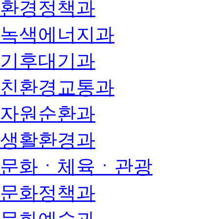
환경정책과
녹색에너지과
기후대기과
친환경교통과
자원순환과
생활환경과
문화ㆍ체육ㆍ관광
문화정책과