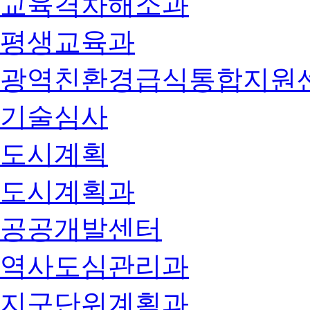
교육격차해소과
평생교육과
광역친환경급식통합지원
기술심사
도시계획
도시계획과
공공개발센터
역사도심관리과
지구단위계획과