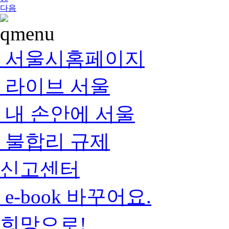
다음
서울시홈페이지
라이브 서울
내 손안에 서울
불합리 규제
신고센터
e-book 바꾸어요.
희망으로!