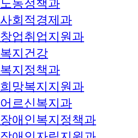
노동정책과
사회적경제과
창업취업지원과
복지건강
복지정책과
희망복지지원과
어르신복지과
장애인복지정책과
장애인자립지원과