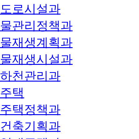
도로시설과
물관리정책과
물재생계획과
물재생시설과
하천관리과
주택
주택정책과
건축기획과