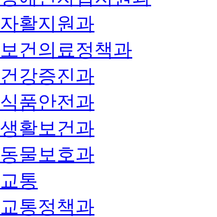
자활지원과
보건의료정책과
건강증진과
식품안전과
생활보건과
동물보호과
교통
교통정책과