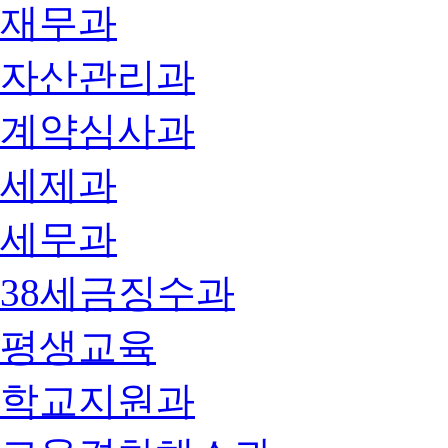
재무과
자산관리과
계약심사과
세제과
세무과
38세금징수과
평생교육
학교지원과