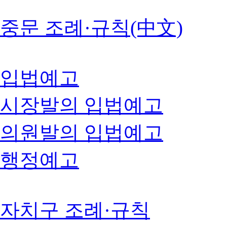
중문 조례·규칙(中文)
입법예고
시장발의 입법예고
의원발의 입법예고
행정예고
자치구 조례·규칙