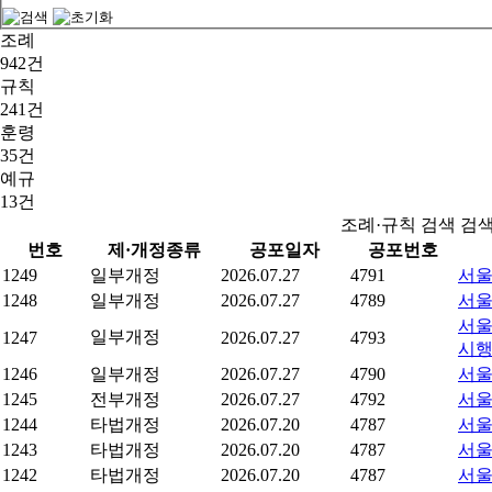
조례
942건
규칙
241건
훈령
35건
예규
13건
조례·규칙 검색 검
번호
제·개정종류
공포일자
공포번호
1249
일부개정
2026.07.27
4791
서울
1248
일부개정
2026.07.27
4789
서울
서울
일부개정
1247
2026.07.27
4793
시
1246
일부개정
2026.07.27
4790
서울
1245
전부개정
2026.07.27
4792
서울
1244
타법개정
2026.07.20
4787
서울
1243
타법개정
2026.07.20
4787
서울
1242
타법개정
2026.07.20
4787
서울