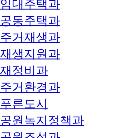
임대주택과
공동주택과
주거재생과
재생지원과
재정비과
주거환경과
푸른도시
공원녹지정책과
공원조성과