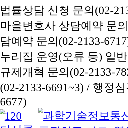
법률상담 신청 문의(02-2133
마을변호사 상담예약 문의(02-
담예약 문의(02-2133-6717
누리집 운영(오류 등) 일반사항
규제개혁 문의(02-2133-782
(02-2133-6691~3) /
행정심판 
6677)