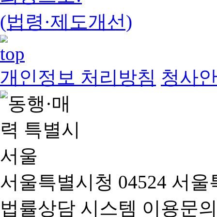
(법령·제도개선)
개인정보 처리방침
청사
서울특별시청 04524 서울
법률상담 시스템 이용문의(02-