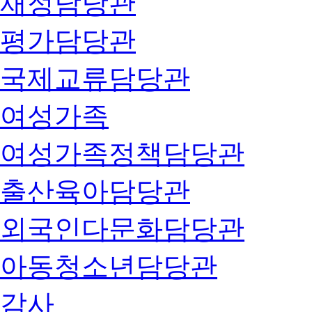
재정담당관
평가담당관
국제교류담당관
여성가족
여성가족정책담당관
출산육아담당관
외국인다문화담당관
아동청소년담당관
감사