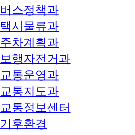
버스정책과
택시물류과
주차계획과
보행자전거과
교통운영과
교통지도과
교통정보센터
기후환경