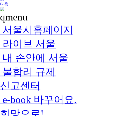
다음
서울시홈페이지
라이브 서울
내 손안에 서울
불합리 규제
신고센터
e-book 바꾸어요.
희망으로!