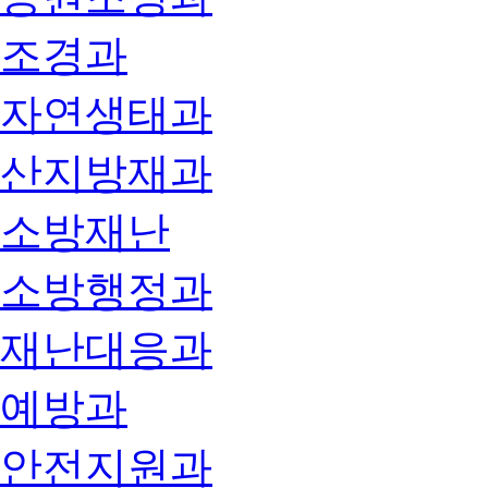
조경과
자연생태과
산지방재과
소방재난
소방행정과
재난대응과
예방과
안전지원과