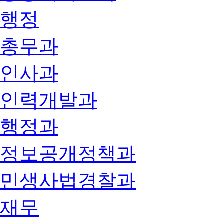
행정
총무과
인사과
인력개발과
행정과
정보공개정책과
민생사법경찰과
재무