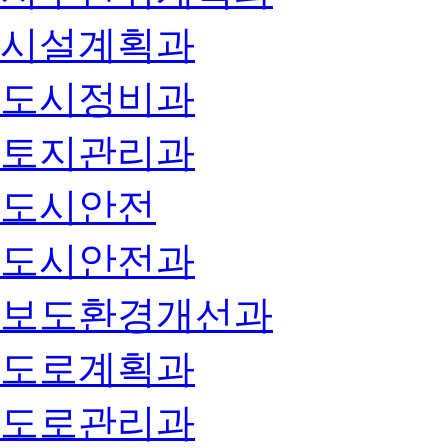
시설계획과
도시정비과
토지관리과
도시안전
도시안전과
보도환경개선과
도로계획과
도로관리과