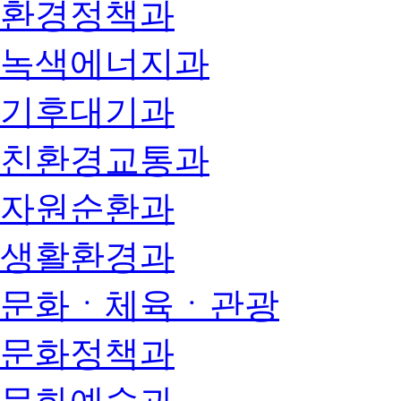
환경정책과
녹색에너지과
기후대기과
친환경교통과
자원순환과
생활환경과
문화ㆍ체육ㆍ관광
문화정책과