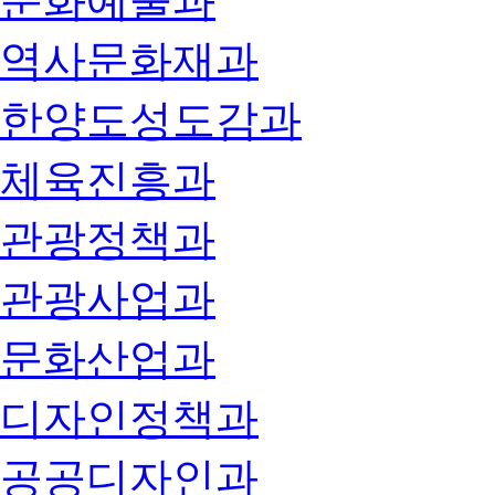
문화예술과
역사문화재과
한양도성도감과
체육진흥과
관광정책과
관광사업과
문화산업과
디자인정책과
공공디자인과