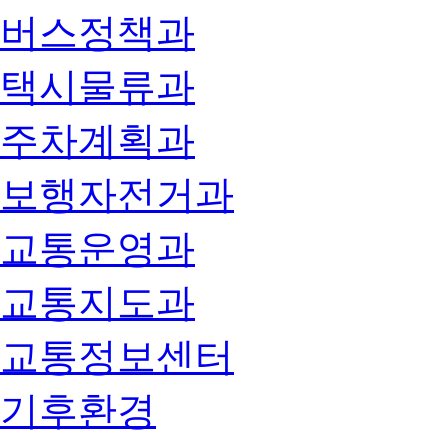
버스정책과
택시물류과
주차계획과
보행자전거과
교통운영과
교통지도과
교통정보센터
기후환경