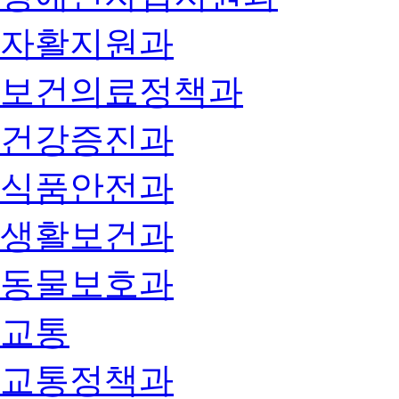
자활지원과
보건의료정책과
건강증진과
식품안전과
생활보건과
동물보호과
교통
교통정책과