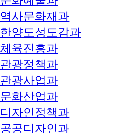
문화예술과
역사문화재과
한양도성도감과
체육진흥과
관광정책과
관광사업과
문화산업과
디자인정책과
공공디자인과