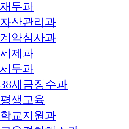
재무과
자산관리과
계약심사과
세제과
세무과
38세금징수과
평생교육
학교지원과