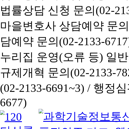
법률상담 신청 문의(02-2133
마을변호사 상담예약 문의(02-
담예약 문의(02-2133-6717
누리집 운영(오류 등) 일반사항
규제개혁 문의(02-2133-782
(02-2133-6691~3) /
행정심판 
6677)