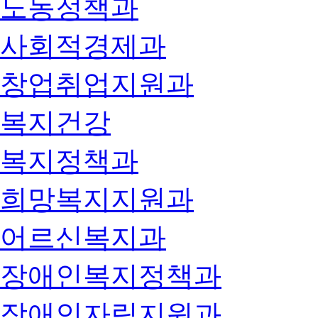
노동정책과
사회적경제과
창업취업지원과
복지건강
복지정책과
희망복지지원과
어르신복지과
장애인복지정책과
장애인자립지원과