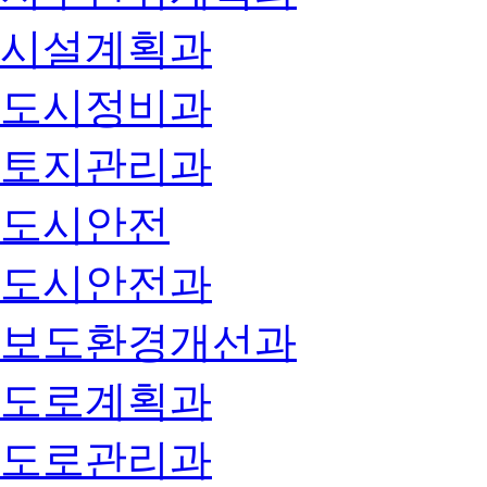
시설계획과
도시정비과
토지관리과
도시안전
도시안전과
보도환경개선과
도로계획과
도로관리과