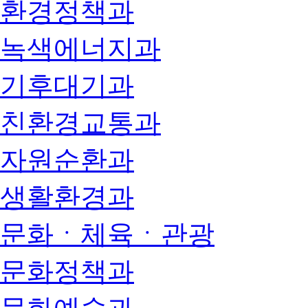
환경정책과
녹색에너지과
기후대기과
친환경교통과
자원순환과
생활환경과
문화ㆍ체육ㆍ관광
문화정책과