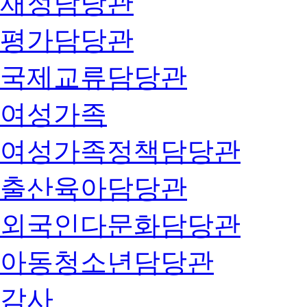
재정담당관
평가담당관
국제교류담당관
여성가족
여성가족정책담당관
출산육아담당관
외국인다문화담당관
아동청소년담당관
감사