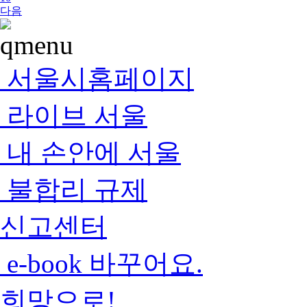
다음
서울시홈페이지
라이브 서울
내 손안에 서울
불합리 규제
신고센터
e-book 바꾸어요.
희망으로!