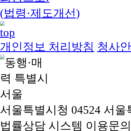
(법령·제도개선)
개인정보 처리방침
청사
서울특별시청 04524 서울
법률상담 시스템 이용문의(02-