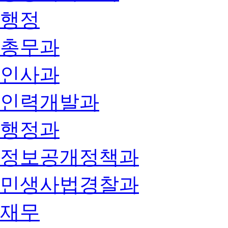
행정
총무과
인사과
인력개발과
행정과
정보공개정책과
민생사법경찰과
재무