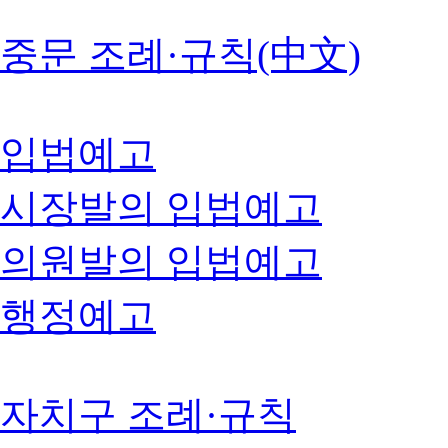
중문 조례·규칙(中文)
입법예고
시장발의 입법예고
의원발의 입법예고
행정예고
자치구 조례·규칙