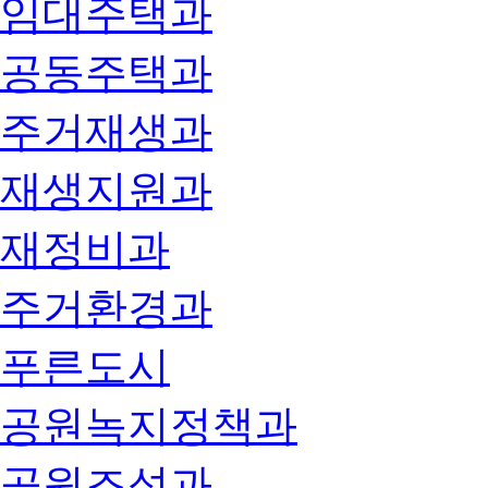
임대주택과
공동주택과
주거재생과
재생지원과
재정비과
주거환경과
푸른도시
공원녹지정책과
공원조성과