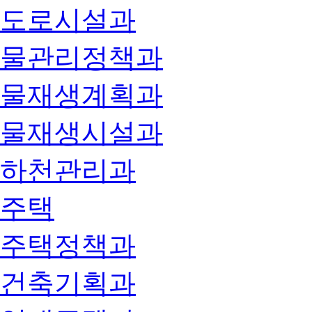
도로시설과
물관리정책과
물재생계획과
물재생시설과
하천관리과
주택
주택정책과
건축기획과