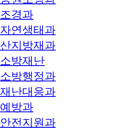
조경과
자연생태과
산지방재과
소방재난
소방행정과
재난대응과
예방과
안전지원과