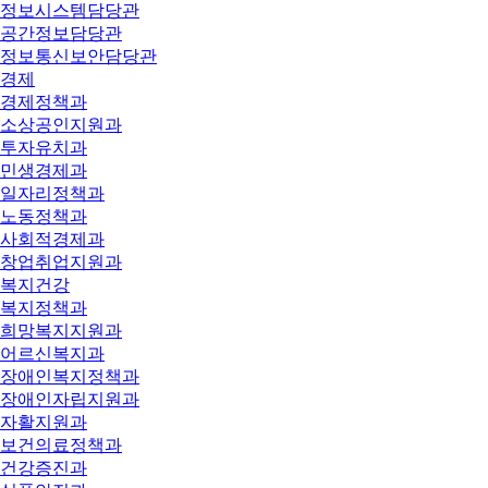
정보시스템담당관
공간정보담당관
정보통신보안담당관
경제
경제정책과
소상공인지원과
투자유치과
민생경제과
일자리정책과
노동정책과
사회적경제과
창업취업지원과
복지건강
복지정책과
희망복지지원과
어르신복지과
장애인복지정책과
장애인자립지원과
자활지원과
보건의료정책과
건강증진과