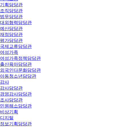
기획담당관
조직담당관
법무담당관
대외협력담당관
예산담당관
재정담당관
평가담당관
국제교류담당관
여성가족
여성가족정책담당관
출산육아담당관
외국인다문화담당관
아동청소년담당관
감사
감사담당관
경영감사담당관
조사담당관
민원해소담당관
비상기획
디지털
정보기획담당관