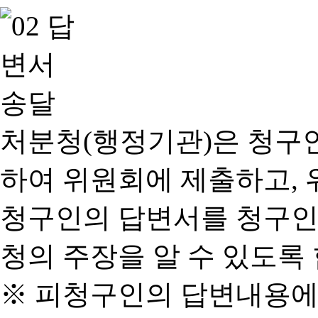
처분청(행정기관)은 청구
하여 위원회에 제출하고, 
청구인의 답변서를 청구인
청의 주장을 알 수 있도록 
※ 피청구인의 답변내용에