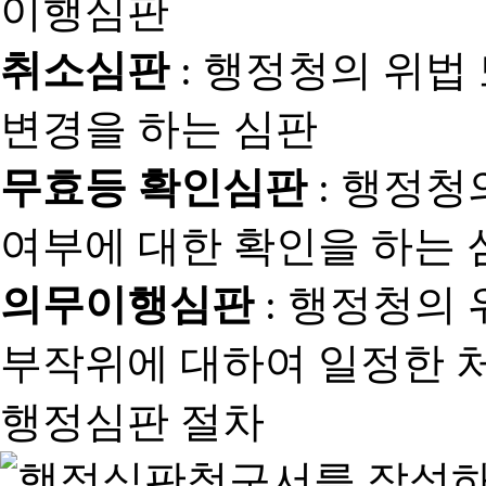
취소심판
: 행정청의 위법
변경을 하는 심판
무효등 확인심판
: 행정청
여부에 대한 확인을 하는 
의무이행심판
: 행정청의
부작위에 대하여 일정한 
행정심판 절차