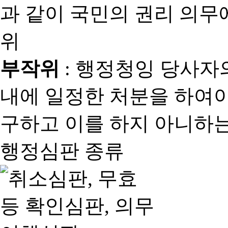
과 같이 국민의 권리 의
위
부작위
: 행정청잉 당사자
내에 일정한 처분을 하여야
구하고 이를 하지 아니하는
행정심판 종류