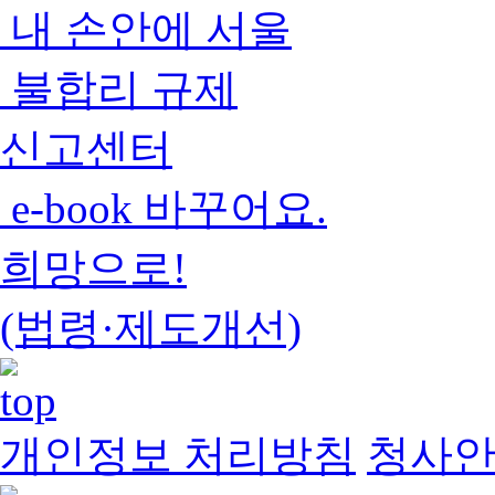
내 손안에 서울
불합리 규제
신고센터
e-book 바꾸어요.
희망으로!
(법령·제도개선)
개인정보 처리방침
청사