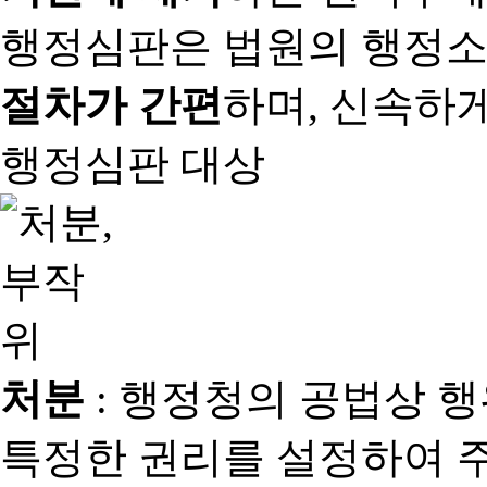
행정심판은 법원의 행정
절차가 간편
하며, 신속하
행정심판 대상
처분
: 행정청의 공법상 
특정한 권리를 설정하여 