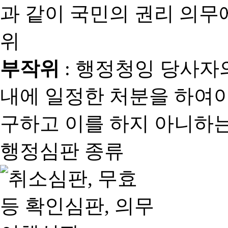
과 같이 국민의 권리 의
위
부작위
: 행정청잉 당사자
내에 일정한 처분을 하여야
구하고 이를 하지 아니하는
행정심판 종류