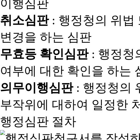
취소심판
: 행정청의 위법
변경을 하는 심판
무효등 확인심판
: 행정청
여부에 대한 확인을 하는 
의무이행심판
: 행정청의
부작위에 대하여 일정한 
행정심판 절차