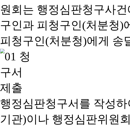
행정심판청구서를 작성하여
기관)이나 행정심판위원회