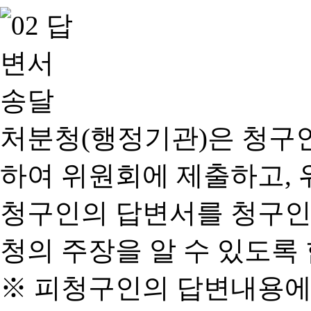
처분청(행정기관)은 청구
하여 위원회에 제출하고, 
청구인의 답변서를 청구인
청의 주장을 알 수 있도록 
※ 피청구인의 답변내용에