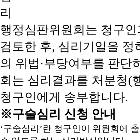
행정심판위원회는 청구인
검토한 후, 심리기일을 
의 위법·부당여부를 판단
회는 심리결과를 처분청(
청구인에게 송부합니다.
※구술심리 신청 안내
‘구술심리’란 청구인이 위원회에 