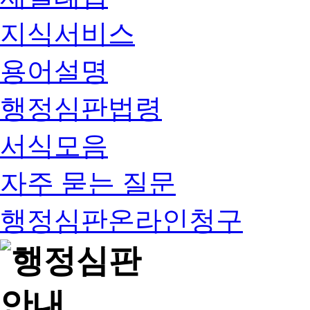
지식서비스
용어설명
행정심판법령
서식모음
자주 묻는 질문
행정심판온라인청구