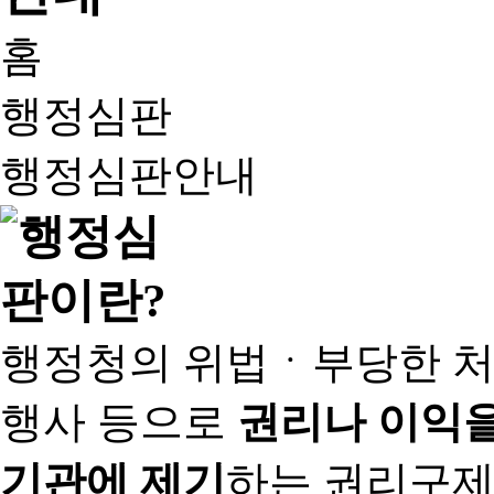
홈
행정심판
행정심판안내
행정청의 위법ㆍ부당한 처
행사 등으로
권리나 이익을
기관에 제기
하는 권리구제