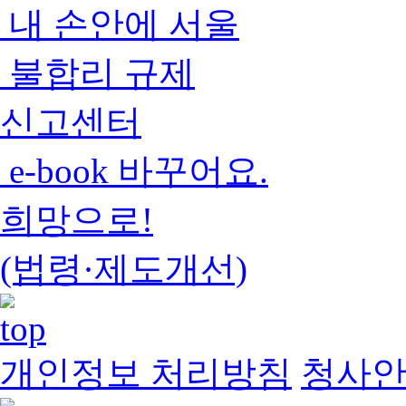
내 손안에 서울
불합리 규제
신고센터
e-book 바꾸어요.
희망으로!
(법령·제도개선)
개인정보 처리방침
청사