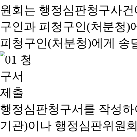
행정심판청구서를 작성하여
기관)이나 행정심판위원회