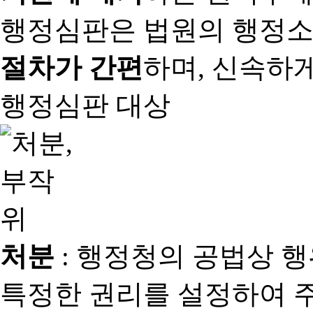
행정심판은 법원의 행정
절차가 간편
하며, 신속하
행정심판 대상
처분
: 행정청의 공법상 
특정한 권리를 설정하여 