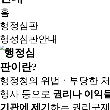
홈
행정심판
행정심판안내
행정청의 위법ㆍ부당한 처
행사 등으로
권리나 이익을
기관에 제기
하는 권리구제