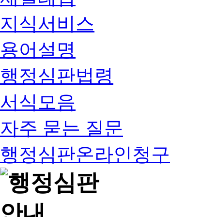
지식서비스
용어설명
행정심판법령
서식모음
자주 묻는 질문
행정심판온라인청구