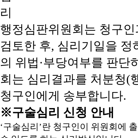
행정심판위원회는 청구인
검토한 후, 심리기일을 
의 위법·부당여부를 판단
회는 심리결과를 처분청(
청구인에게 송부합니다.
※구술심리 신청 안내
‘구술심리’란 청구인이 위원회에 