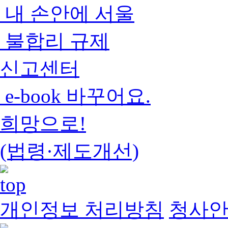
내 손안에 서울
불합리 규제
신고센터
e-book 바꾸어요.
희망으로!
(법령·제도개선)
개인정보 처리방침
청사