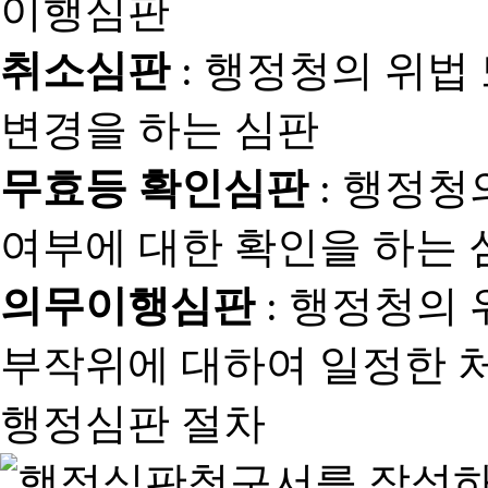
취소심판
: 행정청의 위법
변경을 하는 심판
무효등 확인심판
: 행정청
여부에 대한 확인을 하는 
의무이행심판
: 행정청의
부작위에 대하여 일정한 
행정심판 절차