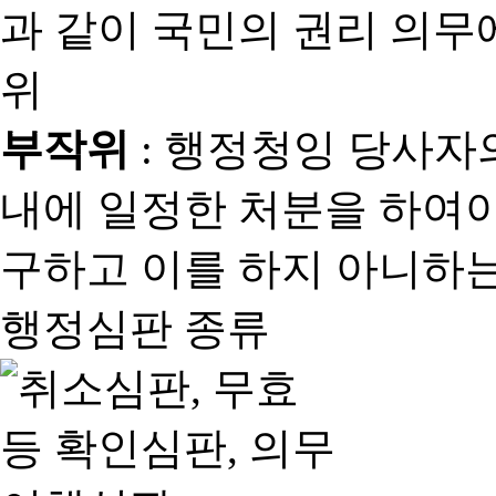
과 같이 국민의 권리 의
위
부작위
: 행정청잉 당사자
내에 일정한 처분을 하여야
구하고 이를 하지 아니하는
행정심판 종류