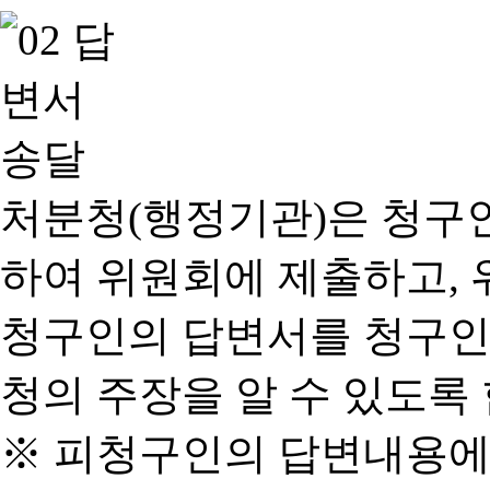
처분청(행정기관)은 청구
하여 위원회에 제출하고, 
청구인의 답변서를 청구인
청의 주장을 알 수 있도록 
※ 피청구인의 답변내용에