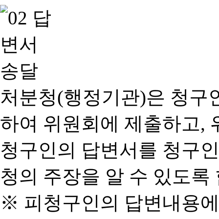
처분청(행정기관)은 청구
하여 위원회에 제출하고, 
청구인의 답변서를 청구인
청의 주장을 알 수 있도록 
※ 피청구인의 답변내용에