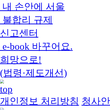
내 손안에 서울
불합리 규제
신고센터
e-book 바꾸어요.
희망으로!
(법령·제도개선)
개인정보 처리방침
청사