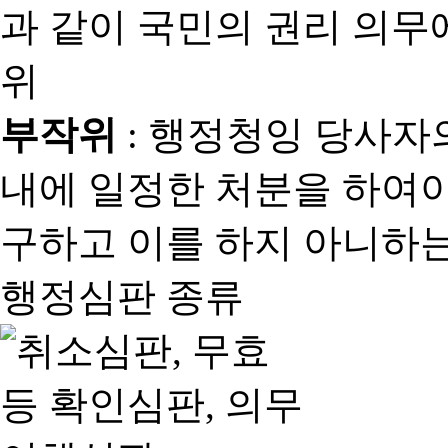
과 같이 국민의 권리 의
위
부작위
: 행정청잉 당사자
내에 일정한 처분을 하여야
구하고 이를 하지 아니하는
행정심판 종류