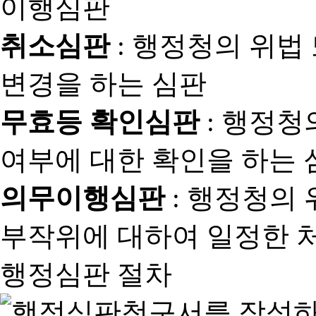
취소심판
: 행정청의 위법
변경을 하는 심판
무효등 확인심판
: 행정청
여부에 대한 확인을 하는 
의무이행심판
: 행정청의
부작위에 대하여 일정한 
행정심판 절차