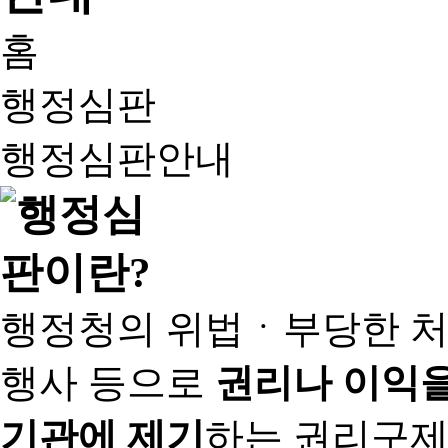
홈
행정심판
행정심판안내
행정청의 위법ㆍ부당한 처
행사 등으로
권리나 이익을
기관에 제기
하는 권리구제