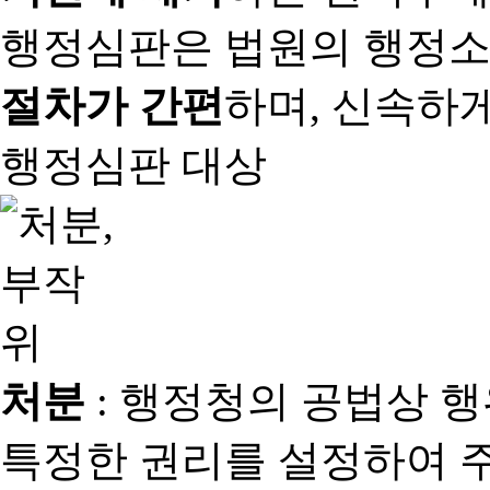
행정심판은 법원의 행정
절차가 간편
하며, 신속하
행정심판 대상
처분
: 행정청의 공법상 
특정한 권리를 설정하여 