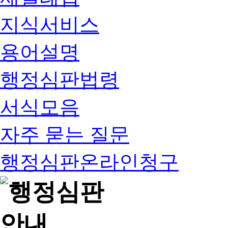
지식서비스
용어설명
행정심판법령
서식모음
자주 묻는 질문
행정심판온라인청구