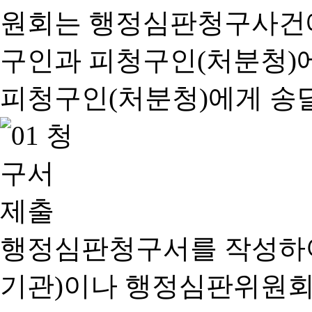
행정심판청구서를 작성하여
기관)이나 행정심판위원회