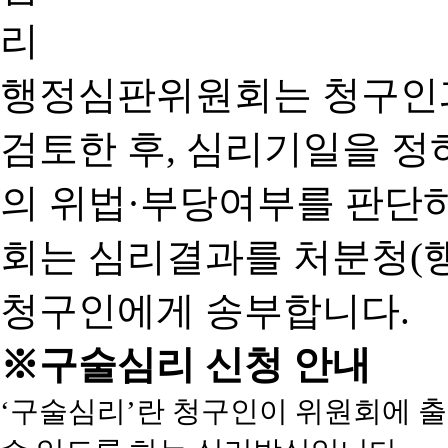
행정심판위원회는 청구인
검토한 후, 심리기일을 
의 위법·부당여부를 판단
회는 심리결과를 처분청(
청구인에게 송부합니다.
※구술심리 신청 안내
‘구술심리’란 청구인이 위원회에 