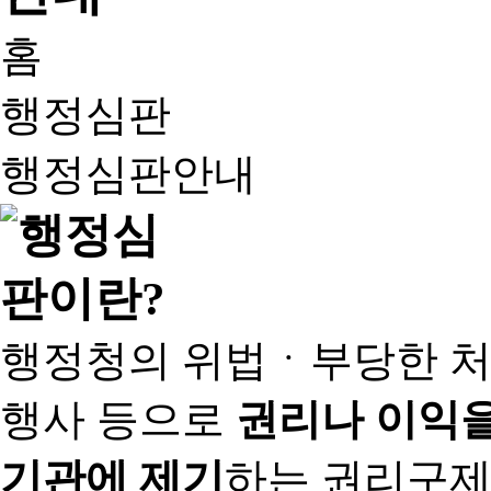
홈
행정심판
행정심판안내
행정청의 위법ㆍ부당한 처
행사 등으로
권리나 이익을
기관에 제기
하는 권리구제