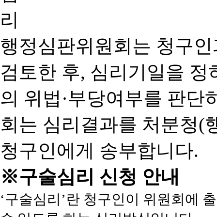
행정심판위원회는 청구인
검토한 후, 심리기일을 
의 위법·부당여부를 판단
회는 심리결과를 처분청(
청구인에게 송부합니다.
※구술심리 신청 안내
‘구술심리’란 청구인이 위원회에 