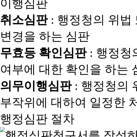
취소심판
: 행정청의 위법
변경을 하는 심판
무효등 확인심판
: 행정청
여부에 대한 확인을 하는 
의무이행심판
: 행정청의
부작위에 대하여 일정한 
행정심판 절차