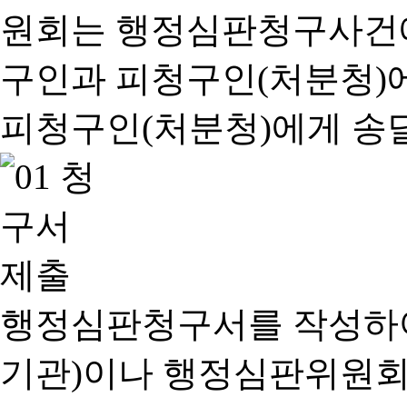
행정심판청구서를 작성하여
기관)이나 행정심판위원회