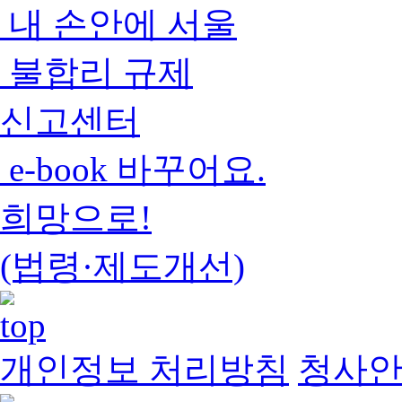
내 손안에 서울
불합리 규제
신고센터
e-book 바꾸어요.
희망으로!
(법령·제도개선)
개인정보 처리방침
청사