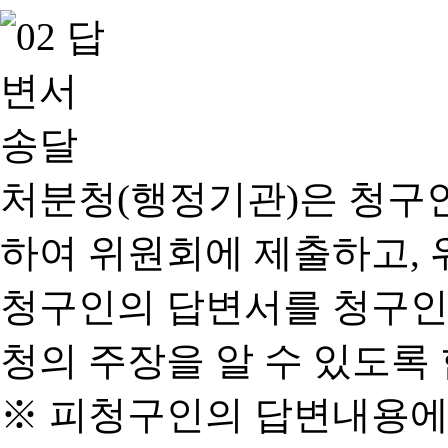
처분청(행정기관)은 청구
하여 위원회에 제출하고, 
청구인의 답변서를 청구인
청의 주장을 알 수 있도록 
※ 피청구인의 답변내용에