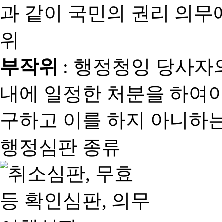
과 같이 국민의 권리 의
위
부작위
: 행정청잉 당사자
내에 일정한 처분을 하여야
구하고 이를 하지 아니하는
행정심판 종류