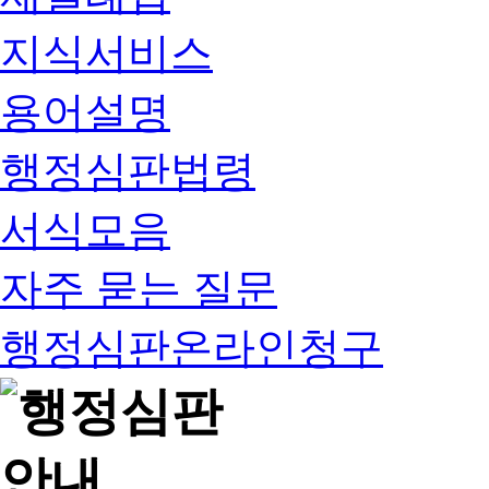
지식서비스
용어설명
행정심판법령
서식모음
자주 묻는 질문
행정심판온라인청구