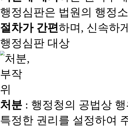
행정심판은 법원의 행정
절차가 간편
하며, 신속하
행정심판 대상
처분
: 행정청의 공법상 
특정한 권리를 설정하여 