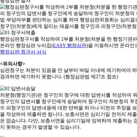
행정심판 절차
행정심판청구서를 작성하여 2부를 처분청(처분을 한 행정기관)
온라인 행정심판 누리집(
EASY 행정심판
)을 이용하시면 온라인
행정심판 청구서 서식
<유의사항>
심판청구는 처분이 있음을 안 날부터 90일 이내에 제기하여야 하며
경과하면 제기하지 못합니다. (행정심판법 제27조 참조)
처분청(행정기관)은 청구인의 청구에 대한 답변서를 작성하여 위
청구인의 답변서를 청구인에게 송달하여 청구인이 처분청의 주장
※ 피청구인의 답변내용에 대한 반박을 하거나 이전의 주장을 
을 작성하여 제출하면 됩니다. 보충서면은 심리기일 전까지 제출할
은 없습니다. 다만, 보충서면을 심리기일에 임박하여 제출하는 경
지 못하는 경우가 발생할 수 있습니다.