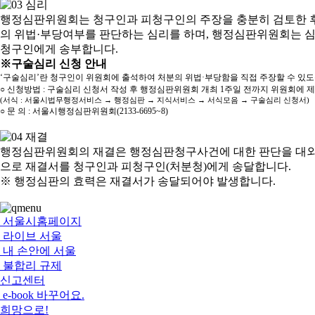
행정심판위원회는 청구인과 피청구인의 주장을 충분히 검토한 후
의 위법·부당여부를 판단하는 심리를 하며, 행정심판위원회는 
청구인에게 송부합니다.
※구술심리 신청 안내
‘구술심리’란 청구인이 위원회에 출석하여 처분의 위법·부당함을 직접 주장할 수 있
○ 신청방법 : 구술심리 신청서 작성 후 행정심판위원회 개최 1주일 전까지 위원회에 
(서식 : 서울시법무행정서비스 → 행정심판 → 지식서비스 → 서식모음 → 구술심리 신청서)
○ 문 의 : 서울시행정심판위원회(2133-6695~8)
행정심판위원회의 재결은 행정심판청구사건에 대한 판단을 대외
으로 재결서를 청구인과 피청구인(처분청)에게 송달합니다.
※ 행정심판의 효력은 재결서가 송달되어야 발생합니다.
서울시홈페이지
라이브 서울
내 손안에 서울
불합리 규제
신고센터
e-book 바꾸어요.
희망으로!