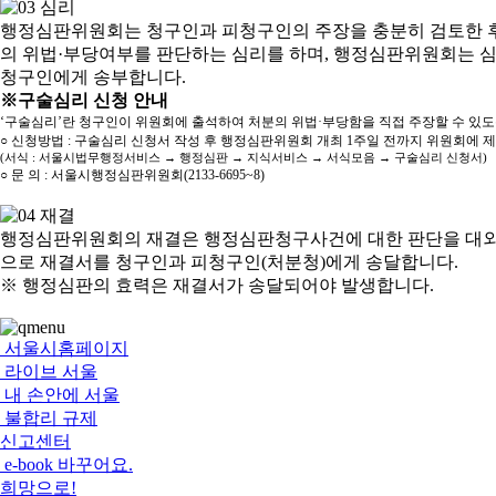
행정심판위원회는 청구인과 피청구인의 주장을 충분히 검토한 후
의 위법·부당여부를 판단하는 심리를 하며, 행정심판위원회는 
청구인에게 송부합니다.
※구술심리 신청 안내
‘구술심리’란 청구인이 위원회에 출석하여 처분의 위법·부당함을 직접 주장할 수 있
○ 신청방법 : 구술심리 신청서 작성 후 행정심판위원회 개최 1주일 전까지 위원회에 
(서식 : 서울시법무행정서비스 → 행정심판 → 지식서비스 → 서식모음 → 구술심리 신청서)
○ 문 의 : 서울시행정심판위원회(2133-6695~8)
행정심판위원회의 재결은 행정심판청구사건에 대한 판단을 대외
으로 재결서를 청구인과 피청구인(처분청)에게 송달합니다.
※ 행정심판의 효력은 재결서가 송달되어야 발생합니다.
서울시홈페이지
라이브 서울
내 손안에 서울
불합리 규제
신고센터
e-book 바꾸어요.
희망으로!