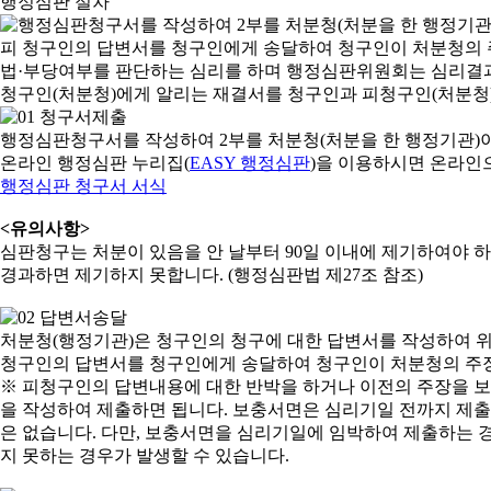
행정심판 절차
행정심판청구서를 작성하여 2부를 처분청(처분을 한 행정기관)
온라인 행정심판 누리집(
EASY 행정심판
)을 이용하시면 온라인
행정심판 청구서 서식
<유의사항>
심판청구는 처분이 있음을 안 날부터 90일 이내에 제기하여야 하며
경과하면 제기하지 못합니다. (행정심판법 제27조 참조)
처분청(행정기관)은 청구인의 청구에 대한 답변서를 작성하여 위
청구인의 답변서를 청구인에게 송달하여 청구인이 처분청의 주장
※ 피청구인의 답변내용에 대한 반박을 하거나 이전의 주장을 
을 작성하여 제출하면 됩니다. 보충서면은 심리기일 전까지 제출할
은 없습니다. 다만, 보충서면을 심리기일에 임박하여 제출하는 경
지 못하는 경우가 발생할 수 있습니다.