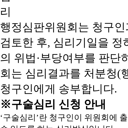
행정심판위원회는 청구인
검토한 후, 심리기일을 
의 위법·부당여부를 판단
회는 심리결과를 처분청(
청구인에게 송부합니다.
※구술심리 신청 안내
‘구술심리’란 청구인이 위원회에 