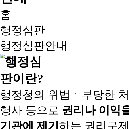
홈
행정심판
행정심판안내
행정청의 위법ㆍ부당한 처
행사 등으로
권리나 이익을
기관에 제기
하는 권리구제