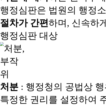
행정심판은 법원의 행정
절차가 간편
하며, 신속하
행정심판 대상
처분
: 행정청의 공법상 
특정한 권리를 설정하여 