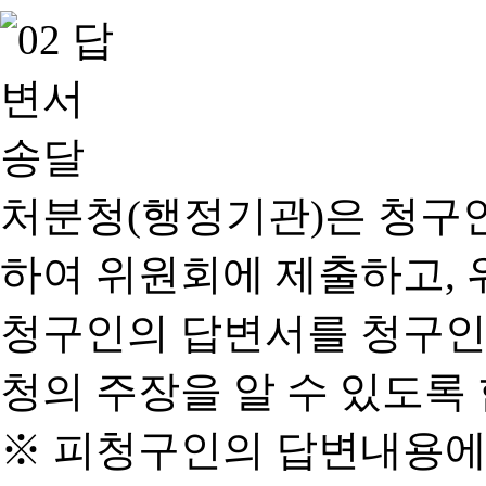
처분청(행정기관)은 청구
하여 위원회에 제출하고, 
청구인의 답변서를 청구인
청의 주장을 알 수 있도록 
※ 피청구인의 답변내용에