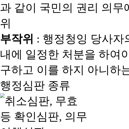
과 같이 국민의 권리 의
위
부작위
: 행정청잉 당사자
내에 일정한 처분을 하여야
구하고 이를 하지 아니하는
행정심판 종류