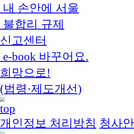
내 손안에 서울
불합리 규제
신고센터
e-book 바꾸어요.
희망으로!
(법령·제도개선)
개인정보 처리방침
청사