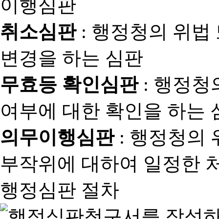
취소심판
: 행정청의 위법
변경을 하는 심판
무효등 확인심판
: 행정청
여부에 대한 확인을 하는 
의무이행심판
: 행정청의
부작위에 대하여 일정한 
행정심판 절차