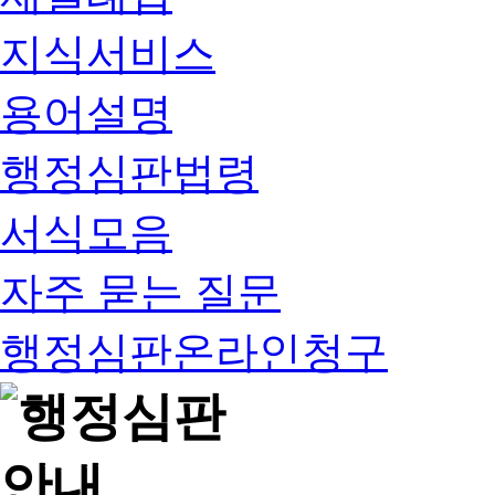
지식서비스
용어설명
행정심판법령
서식모음
자주 묻는 질문
행정심판온라인청구