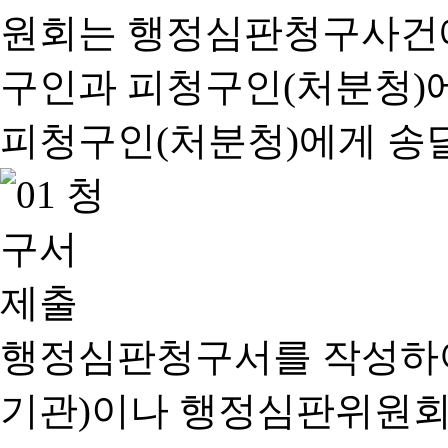
행정심판청구서를 작성하여
기관)이나 행정심판위원회