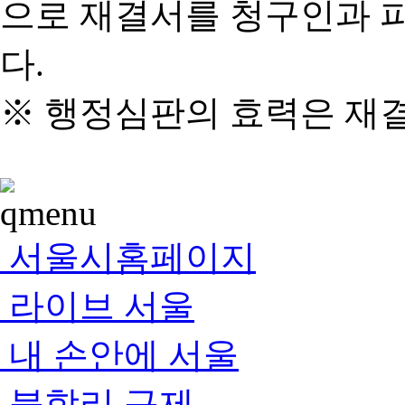
으로 재결서를 청구인과 
다.
※ 행정심판의 효력은 재
서울시홈페이지
라이브 서울
내 손안에 서울
불합리 규제