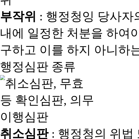
부작위
: 행정청잉 당사자
내에 일정한 처분을 하여야
구하고 이를 하지 아니하는
행정심판 종류
취소심판
: 행정청의 위법