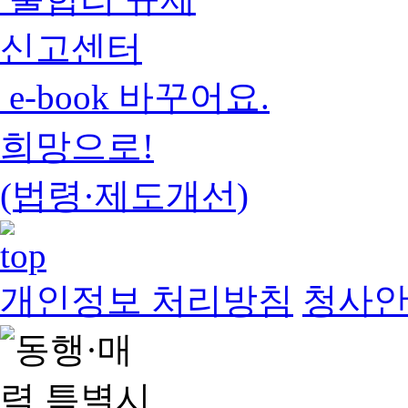
신고센터
e-book 바꾸어요.
희망으로!
(법령·제도개선)
개인정보 처리방침
청사