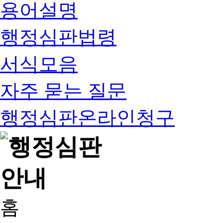
용어설명
행정심판법령
서식모음
자주 묻는 질문
행정심판온라인청구
홈