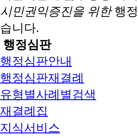
시민권익증진을 위한
행정
습니다.
행정심판
행정심판안내
행정심판재결례
유형별사례별검색
재결례집
지식서비스