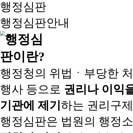
행정심판
행정심판안내
행정청의 위법ㆍ부당한 처
행사 등으로
권리나 이익을
기관에 제기
하는 권리구제
행정심판은 법원의 행정