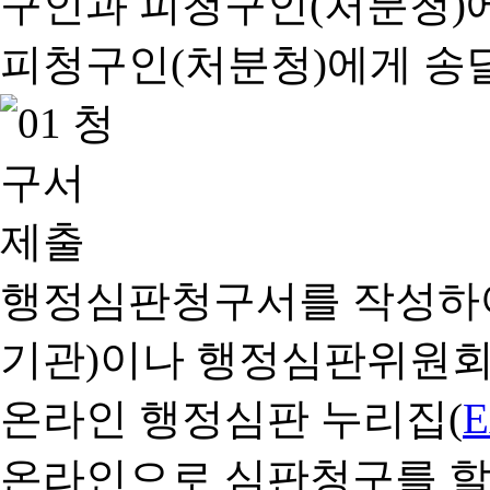
행정심판청구서를 작성하여
기관)이나 행정심판위원회
온라인 행정심판 누리집(
온라인으로 심판청구를 할