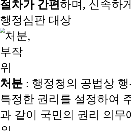
절차가 간편
하며, 신속하
행정심판 대상
처분
: 행정청의 공법상 
특정한 권리를 설정하여 
과 같이 국민의 권리 의
위