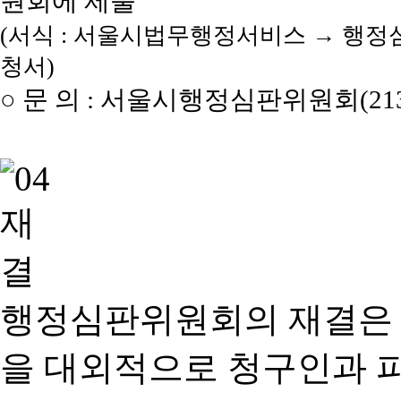
원회에 제출
(서식 : 서울시법무행정서비스 → 행정
청서)
○ 문 의 : 서울시행정심판위원회(2133
행정심판위원회의 재결은
을 대외적으로 청구인과 