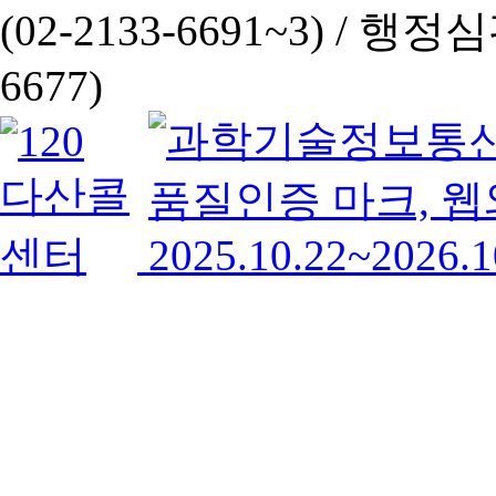
(02-2133-6691~3) /
행정심판 
6677)