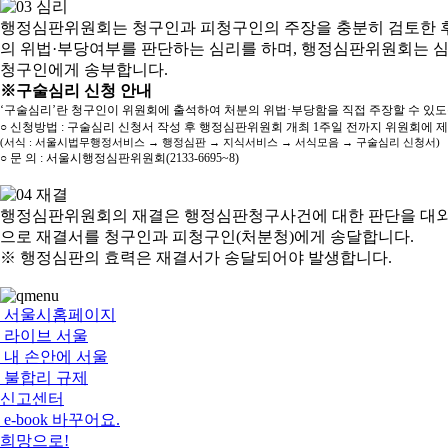
행정심판위원회는 청구인과 피청구인의 주장을 충분히 검토한 후
의 위법·부당여부를 판단하는 심리를 하며, 행정심판위원회는 
청구인에게 송부합니다.
※구술심리 신청 안내
‘구술심리’란 청구인이 위원회에 출석하여 처분의 위법·부당함을 직접 주장할 수 있
○ 신청방법 : 구술심리 신청서 작성 후 행정심판위원회 개최 1주일 전까지 위원회에 
(서식 : 서울시법무행정서비스 → 행정심판 → 지식서비스 → 서식모음 → 구술심리 신청서)
○ 문 의 : 서울시행정심판위원회(2133-6695~8)
행정심판위원회의 재결은 행정심판청구사건에 대한 판단을 대외
으로 재결서를 청구인과 피청구인(처분청)에게 송달합니다.
※ 행정심판의 효력은 재결서가 송달되어야 발생합니다.
서울시홈페이지
라이브 서울
내 손안에 서울
불합리 규제
신고센터
e-book 바꾸어요.
희망으로!