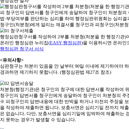
행정심판 절차
행정심판청구서를 작성하여 2부를 처분청(처분을 한 행정기관)
온라인 행정심판 누리집(
EASY 행정심판
)을 이용하시면 온라인
행정심판 청구서 서식
<유의사항>
심판청구는 처분이 있음을 안 날부터 90일 이내에 제기하여야 하며
경과하면 제기하지 못합니다. (행정심판법 제27조 참조)
처분청(행정기관)은 청구인의 청구에 대한 답변서를 작성하여 위
청구인의 답변서를 청구인에게 송달하여 청구인이 처분청의 주장
※ 피청구인의 답변내용에 대한 반박을 하거나 이전의 주장을 
을 작성하여 제출하면 됩니다. 보충서면은 심리기일 전까지 제출할
은 없습니다. 다만, 보충서면을 심리기일에 임박하여 제출하는 경
지 못하는 경우가 발생할 수 있습니다.