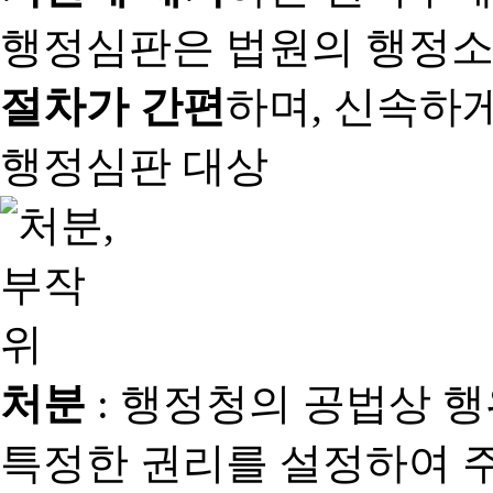
행정심판은 법원의 행정
절차가 간편
하며, 신속하
행정심판 대상
처분
: 행정청의 공법상 
특정한 권리를 설정하여 