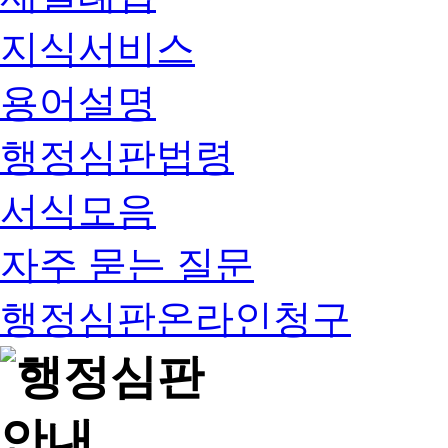
지식서비스
용어설명
행정심판법령
서식모음
자주 묻는 질문
행정심판온라인청구