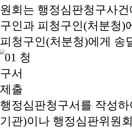
행정심판청구서를 작성하여
기관)이나 행정심판위원회