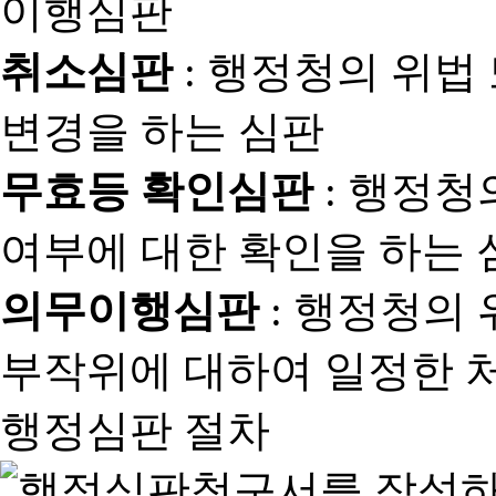
취소심판
: 행정청의 위법
변경을 하는 심판
무효등 확인심판
: 행정청
여부에 대한 확인을 하는 
의무이행심판
: 행정청의
부작위에 대하여 일정한 
행정심판 절차