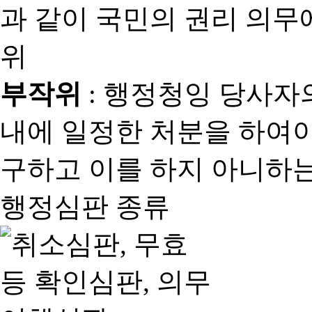
과 같이 국민의 권리 의
위
부작위
: 행정청잉 당사자
내에 일정한 처분을 하여야
구하고 이를 하지 아니하는
행정심판 종류