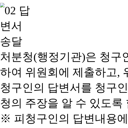
처분청(행정기관)은 청구
하여 위원회에 제출하고, 
청구인의 답변서를 청구인
청의 주장을 알 수 있도록 
※ 피청구인의 답변내용에