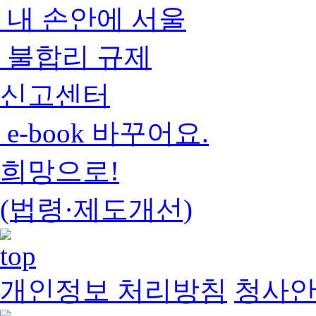
내 손안에 서울
불합리 규제
신고센터
e-book 바꾸어요.
희망으로!
(법령·제도개선)
개인정보 처리방침
청사