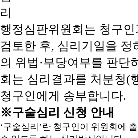
행정심판위원회는 청구인
검토한 후, 심리기일을 
의 위법·부당여부를 판단
회는 심리결과를 처분청(
청구인에게 송부합니다.
※구술심리 신청 안내
‘구술심리’란 청구인이 위원회에 