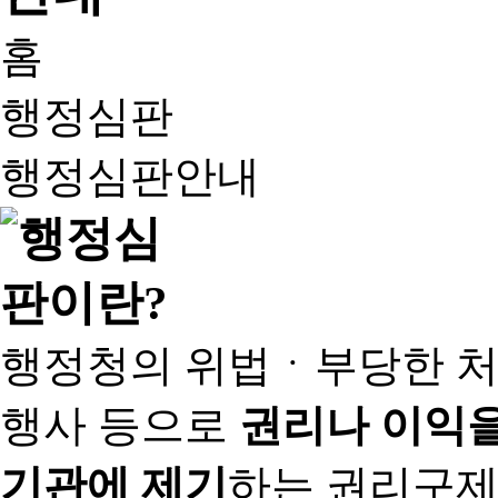
홈
행정심판
행정심판안내
행정청의 위법ㆍ부당한 처
행사 등으로
권리나 이익을
기관에 제기
하는 권리구제