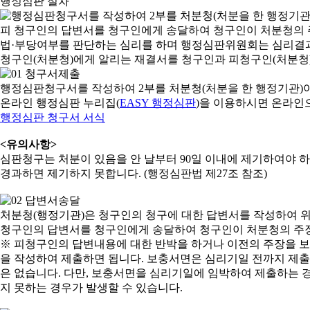
행정심판 절차
행정심판청구서를 작성하여 2부를 처분청(처분을 한 행정기관)
온라인 행정심판 누리집(
EASY 행정심판
)을 이용하시면 온라인
행정심판 청구서 서식
<유의사항>
심판청구는 처분이 있음을 안 날부터 90일 이내에 제기하여야 하며
경과하면 제기하지 못합니다. (행정심판법 제27조 참조)
처분청(행정기관)은 청구인의 청구에 대한 답변서를 작성하여 위
청구인의 답변서를 청구인에게 송달하여 청구인이 처분청의 주장
※ 피청구인의 답변내용에 대한 반박을 하거나 이전의 주장을 
을 작성하여 제출하면 됩니다. 보충서면은 심리기일 전까지 제출할
은 없습니다. 다만, 보충서면을 심리기일에 임박하여 제출하는 경
지 못하는 경우가 발생할 수 있습니다.