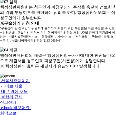
행정심판위원회는 청구인과 피청구인의 주장을 충분히 검토한 후
의 위법·부당여부를 판단하는 심리를 하며, 행정심판위원회는 
청구인에게 송부합니다.
※구술심리 신청 안내
‘구술심리’란 청구인이 위원회에 출석하여 처분의 위법·부당함을 직접 주장할 수 있
○ 신청방법 : 구술심리 신청서 작성 후 행정심판위원회 개최 1주일 전까지 위원회에 
(서식 : 서울시법무행정서비스 → 행정심판 → 지식서비스 → 서식모음 → 구술심리 신청서)
○ 문 의 : 서울시행정심판위원회(2133-6695~8)
행정심판위원회의 재결은 행정심판청구사건에 대한 판단을 대외
으로 재결서를 청구인과 피청구인(처분청)에게 송달합니다.
※ 행정심판의 효력은 재결서가 송달되어야 발생합니다.
서울시홈페이지
라이브 서울
내 손안에 서울
불합리 규제
신고센터
e-book 바꾸어요.
희망으로!