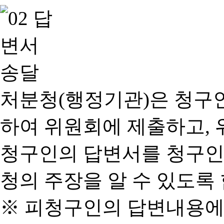
처분청(행정기관)은 청구
하여 위원회에 제출하고, 
청구인의 답변서를 청구인
청의 주장을 알 수 있도록 
※ 피청구인의 답변내용에