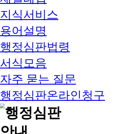
지식서비스
용어설명
행정심판법령
서식모음
자주 묻는 질문
행정심판온라인청구