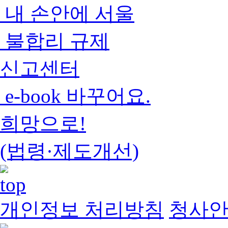
내 손안에 서울
불합리 규제
신고센터
e-book 바꾸어요.
희망으로!
(법령·제도개선)
개인정보 처리방침
청사