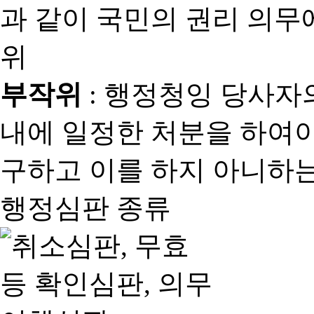
과 같이 국민의 권리 의
위
부작위
: 행정청잉 당사자
내에 일정한 처분을 하여야
구하고 이를 하지 아니하는
행정심판 종류