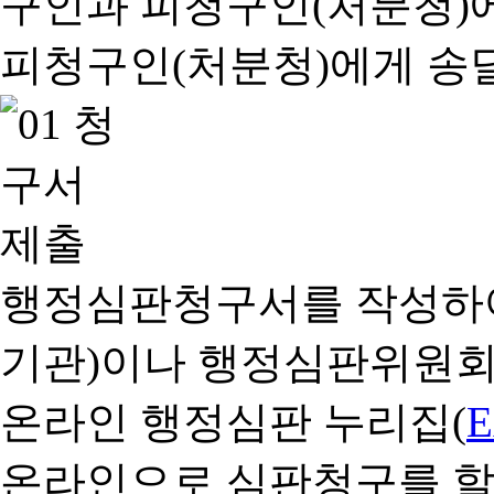
행정심판청구서를 작성하여
기관)이나 행정심판위원회
온라인 행정심판 누리집(
온라인으로 심판청구를 할