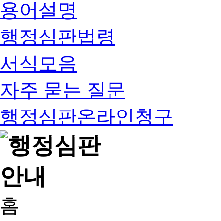
용어설명
행정심판법령
서식모음
자주 묻는 질문
행정심판온라인청구
홈