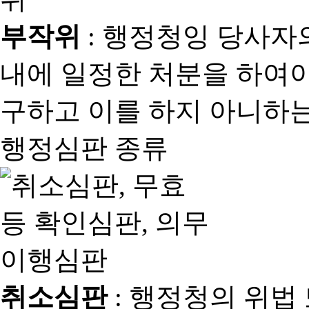
부작위
: 행정청잉 당사자
내에 일정한 처분을 하여야
구하고 이를 하지 아니하는
행정심판 종류
취소심판
: 행정청의 위법