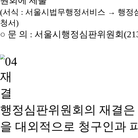
원회에 제출
(서식 : 서울시법무행정서비스 → 행정
청서)
○ 문 의 : 서울시행정심판위원회(2133
행정심판위원회의 재결은
을 대외적으로 청구인과 