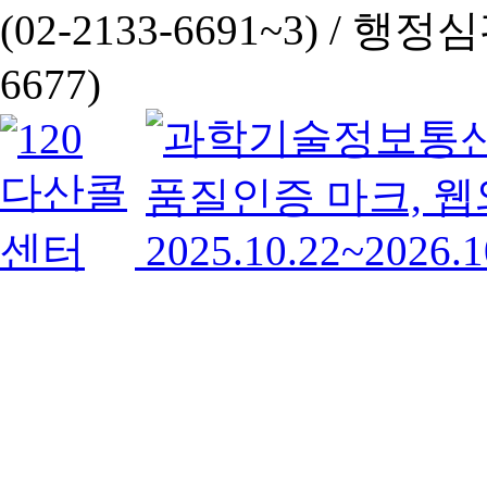
(02-2133-6691~3) /
행정심판 
6677)