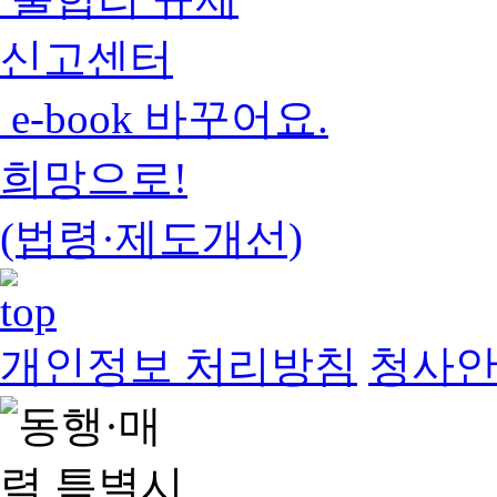
신고센터
e-book 바꾸어요.
희망으로!
(법령·제도개선)
개인정보 처리방침
청사