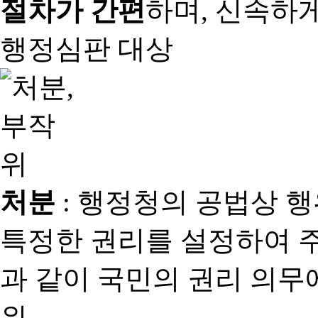
절차가 간편
하며, 신속하
행정심판 대상
처분
: 행정청의 공법상 
특정한 권리를 설정하여 
과 같이 국민의 권리 의
위