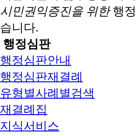
시민권익증진을 위한
행정
습니다.
행정심판
행정심판안내
행정심판재결례
유형별사례별검색
재결례집
지식서비스