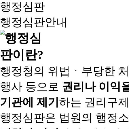
행정심판
행정심판안내
행정청의 위법ㆍ부당한 처
행사 등으로
권리나 이익을
기관에 제기
하는 권리구제
행정심판은 법원의 행정