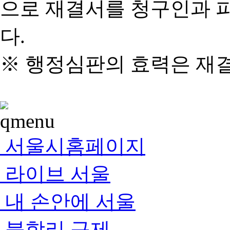
으로 재결서를 청구인과 
다.
※ 행정심판의 효력은 재
서울시홈페이지
라이브 서울
내 손안에 서울
불합리 규제