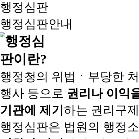
행정심판
행정심판안내
행정청의 위법ㆍ부당한 처
행사 등으로
권리나 이익을
기관에 제기
하는 권리구제
행정심판은 법원의 행정