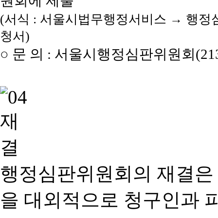
원회에 제출
(서식 : 서울시법무행정서비스 → 행정
청서)
○ 문 의 : 서울시행정심판위원회(2133
행정심판위원회의 재결은
을 대외적으로 청구인과 