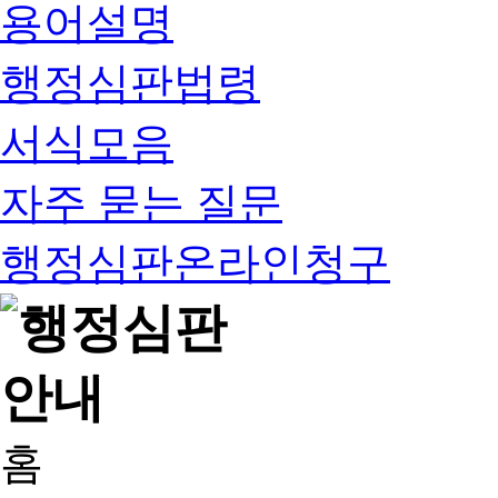
용어설명
행정심판법령
서식모음
자주 묻는 질문
행정심판온라인청구
홈