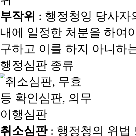
부작위
: 행정청잉 당사자
내에 일정한 처분을 하여야
구하고 이를 하지 아니하는
행정심판 종류
취소심판
: 행정청의 위법