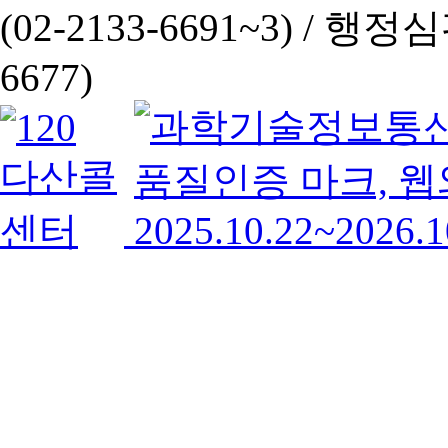
(02-2133-6691~3) /
행정심판 
6677)