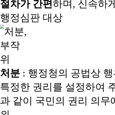
절차가 간편
하며, 신속하
행정심판 대상
처분
: 행정청의 공법상 
특정한 권리를 설정하여 
과 같이 국민의 권리 의
위