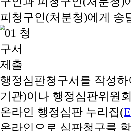
행정심판청구서를 작성하여
기관)이나 행정심판위원회
온라인 행정심판 누리집(
온라인으로 심판청구를 할