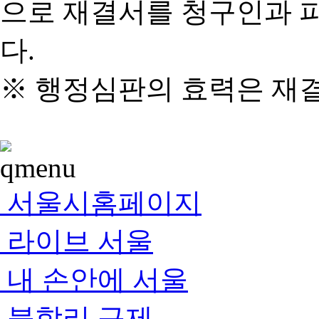
으로 재결서를 청구인과 
다.
※ 행정심판의 효력은 재
서울시홈페이지
라이브 서울
내 손안에 서울
불합리 규제