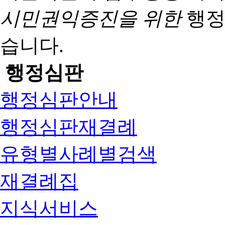
시민권익증진을 위한
행정
습니다.
행정심판
행정심판안내
행정심판재결례
유형별사례별검색
재결례집
지식서비스