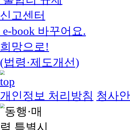
신고센터
e-book 바꾸어요.
희망으로!
(법령·제도개선)
개인정보 처리방침
청사