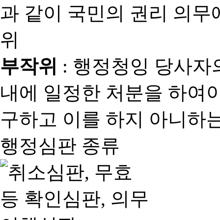
과 같이 국민의 권리 의
위
부작위
: 행정청잉 당사자
내에 일정한 처분을 하여야
구하고 이를 하지 아니하는
행정심판 종류