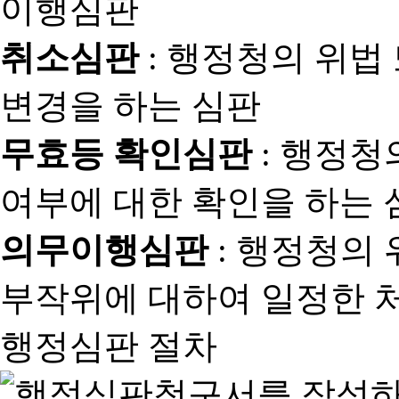
취소심판
: 행정청의 위법
변경을 하는 심판
무효등 확인심판
: 행정청
여부에 대한 확인을 하는 
의무이행심판
: 행정청의
부작위에 대하여 일정한 
행정심판 절차