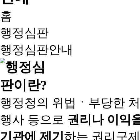
홈
행정심판
행정심판안내
행정청의 위법ㆍ부당한 처
행사 등으로
권리나 이익을
기관에 제기
하는 권리구제