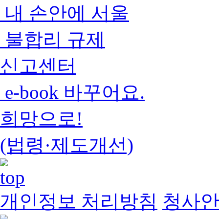
내 손안에 서울
불합리 규제
신고센터
e-book 바꾸어요.
희망으로!
(법령·제도개선)
개인정보 처리방침
청사