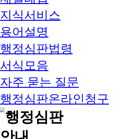
지식서비스
용어설명
행정심판법령
서식모음
자주 묻는 질문
행정심판온라인청구