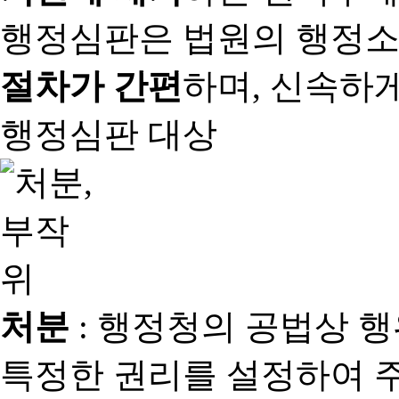
행정심판은 법원의 행정
절차가 간편
하며, 신속하
행정심판 대상
처분
: 행정청의 공법상 
특정한 권리를 설정하여 