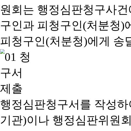
행정심판청구서를 작성하여
기관)이나 행정심판위원회