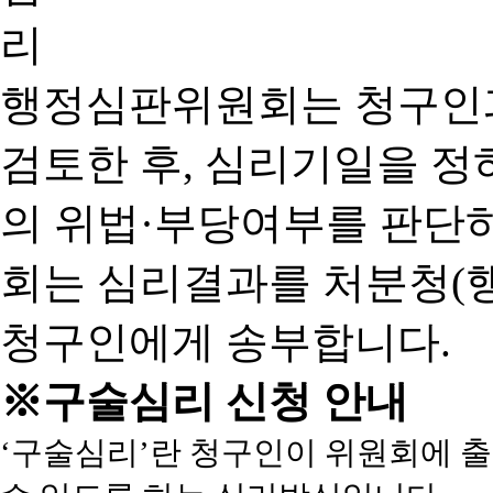
행정심판위원회는 청구인
검토한 후, 심리기일을 
의 위법·부당여부를 판단
회는 심리결과를 처분청(
청구인에게 송부합니다.
※구술심리 신청 안내
‘구술심리’란 청구인이 위원회에 