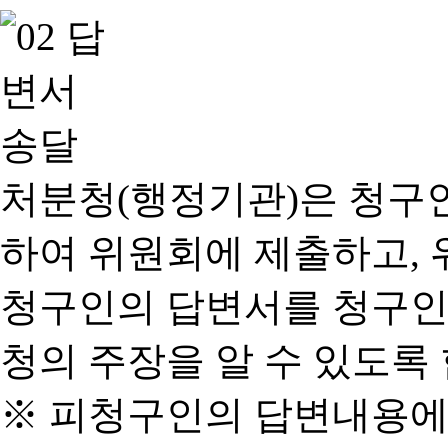
처분청(행정기관)은 청구
하여 위원회에 제출하고, 
청구인의 답변서를 청구인
청의 주장을 알 수 있도록 
※ 피청구인의 답변내용에