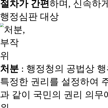
절차가 간편
하며, 신속하
행정심판 대상
처분
: 행정청의 공법상 
특정한 권리를 설정하여 
과 같이 국민의 권리 의
위