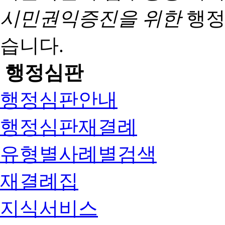
시민권익증진을 위한
행정
습니다.
행정심판
행정심판안내
행정심판재결례
유형별사례별검색
재결례집
지식서비스