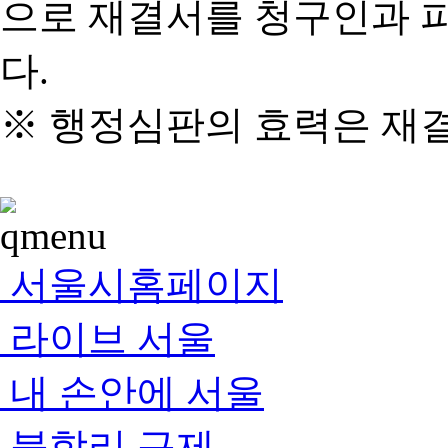
으로 재결서를 청구인과 
다.
※ 행정심판의 효력은 재
서울시홈페이지
라이브 서울
내 손안에 서울
불합리 규제