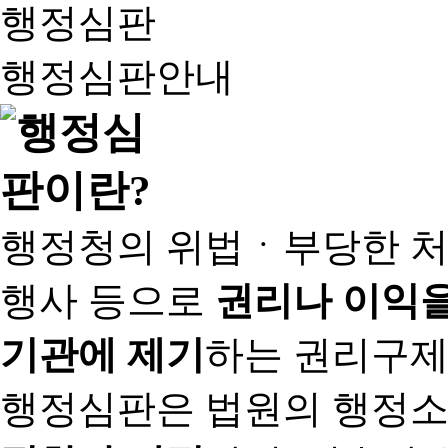
행정심판
행정심판안내
행정청의 위법ㆍ부당한 처
행사 등으로
권리나 이익을
기관에 제기
하는 권리구제
행정심판은 법원의 행정