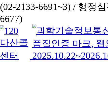
(02-2133-6691~3) /
행정심판 
6677)