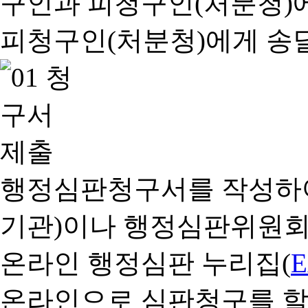
행정심판청구서를 작성하여
기관)이나 행정심판위원회
온라인 행정심판 누리집(
온라인으로 심판청구를 할