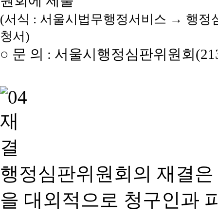
원회에 제출
(서식 : 서울시법무행정서비스 → 행정
청서)
○ 문 의 : 서울시행정심판위원회(2133
행정심판위원회의 재결은
을 대외적으로 청구인과 