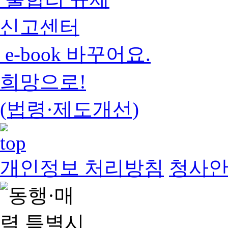
신고센터
e-book 바꾸어요.
희망으로!
(법령·제도개선)
개인정보 처리방침
청사