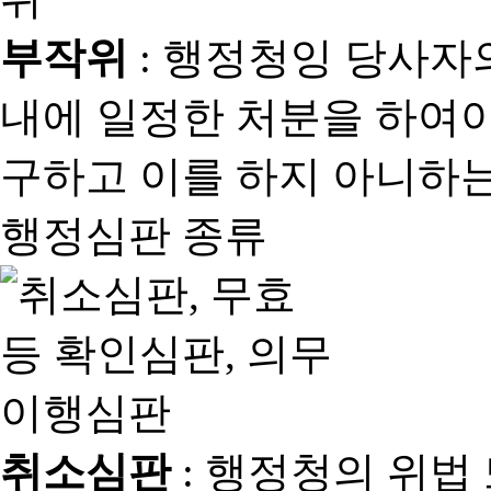
부작위
: 행정청잉 당사자
내에 일정한 처분을 하여야
구하고 이를 하지 아니하는
행정심판 종류
취소심판
: 행정청의 위법